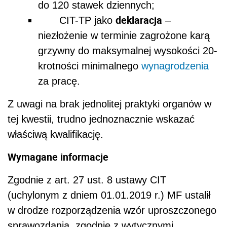
do 120 stawek dziennych;
deklaracja
CIT-TP jako
–
niezłożenie w terminie zagrożone karą
grzywny do maksymalnej wysokości 20-
krotności minimalnego
wynagrodzenia
za pracę.
Z uwagi na brak jednolitej praktyki organów w
tej kwestii, trudno jednoznacznie wskazać
właściwą kwalifikację.
Wymagane informacje
Zgodnie z art. 27 ust. 8 ustawy CIT
(uchylonym z dniem 01.01.2019 r.) MF ustalił
w drodze rozporządzenia wzór uproszczonego
sprawozdania, zgodnie z wytycznymi