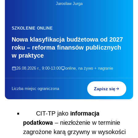
Jarosław Jurga
SZKOLENIE ONLINE
Nowa klasyfikacja budżetowa od 2027
roku – reforma finansów publicznych
w praktyce
26.08.2026 r., 9:00-13:00
online, na żywo + nagranie
Liczba miejsc ograniczona
Zapisz się
informacja
CIT-TP jako
podatkowa
– niezłożenie w terminie
zagrożone karą grzywny w wysokości