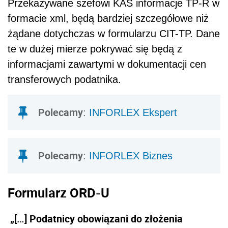
Przekazywane szefowi KAS informacje TP-R w
formacie xml, będą bardziej szczegółowe niż
żądane dotychczas w formularzu CIT-TP. Dane
te w dużej mierze pokrywać się będą z
informacjami zawartymi w dokumentacji cen
transferowych podatnika.
Polecamy
:
INFORLEX Ekspert
Polecamy
:
INFORLEX Biznes
Formularz ORD-U
„[…] Podatnicy obowiązani do złożenia