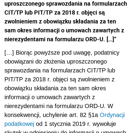
uproszczonego sprawozdania na formularzach
CIT/TP lub PIT/TP za 2018 r. objęci są
zwolnieniem z obowiązku składania za ten
sam okres informacji o umowach zawartych z
nierezydentami na formularzu ORD-U. […]”
[…] Biorąc powyższe pod uwagę, podatnicy
obowiązani do złożenia uproszczonego
sprawozdania na formularzach CIT/TP lub
PIT/TP za 2018 r. objęci są zwolnieniem z
obowiązku składania za ten sam okres
informacji o umowach zawartych z
nierezydentami na formularzu ORD-U. W
konsekwencji, uchylenie art. 82 §1a
Ordynacji
podatkowej
od 1 stycznia 2019 r. wywołuje
skutek w odniesieniu do informacji o umowach