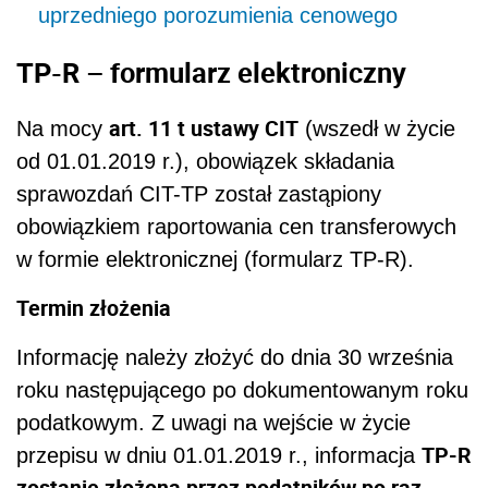
uprzedniego porozumienia cenowego
TP-R – formularz elektroniczny
art. 11 t ustawy CIT
Na mocy
(wszedł w życie
od 01.01.2019 r.), obowiązek składania
sprawozdań CIT-TP został zastąpiony
obowiązkiem raportowania cen transferowych
w formie elektronicznej (formularz TP-R).
Termin złożenia
Informację należy złożyć do dnia 30 września
roku następującego po dokumentowanym roku
podatkowym. Z uwagi na wejście w życie
TP-R
przepisu w dniu 01.01.2019 r., informacja
zostanie złożona przez podatników po raz