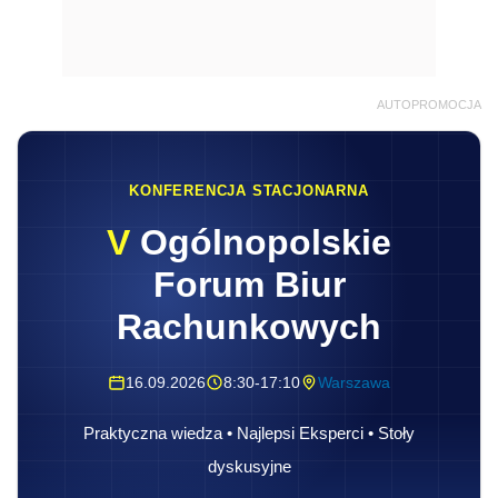
AUTOPROMOCJA
KONFERENCJA STACJONARNA
V
Ogólnopolskie
Forum Biur
Rachunkowych
16.09.2026
8:30-17:10
Warszawa
Praktyczna wiedza • Najlepsi Eksperci • Stoły
dyskusyjne