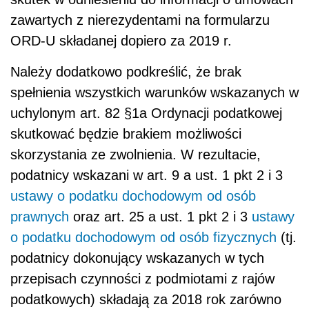
zawartych z nierezydentami na formularzu
ORD-U składanej dopiero za 2019 r.
Należy dodatkowo podkreślić, że brak
spełnienia wszystkich warunków wskazanych w
uchylonym art. 82 §1a Ordynacji podatkowej
skutkować będzie brakiem możliwości
skorzystania ze zwolnienia. W rezultacie,
podatnicy wskazani w art. 9 a ust. 1 pkt 2 i 3
ustawy o podatku dochodowym od osób
prawnych
oraz art. 25 a ust. 1 pkt 2 i 3
ustawy
o podatku dochodowym od osób fizycznych
(tj.
podatnicy dokonujący wskazanych w tych
przepisach czynności z podmiotami z rajów
podatkowych) składają za 2018 rok zarówno