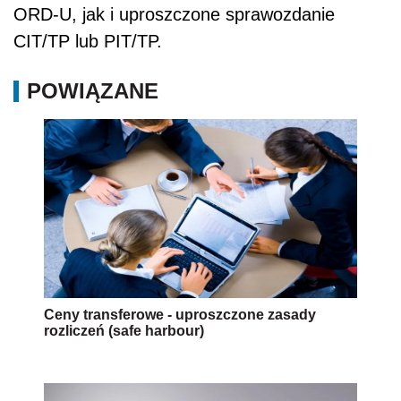
ORD-U, jak i uproszczone sprawozdanie
CIT/TP lub PIT/TP.
POWIĄZANE
Ceny transferowe - uproszczone zasady
rozliczeń (safe harbour)