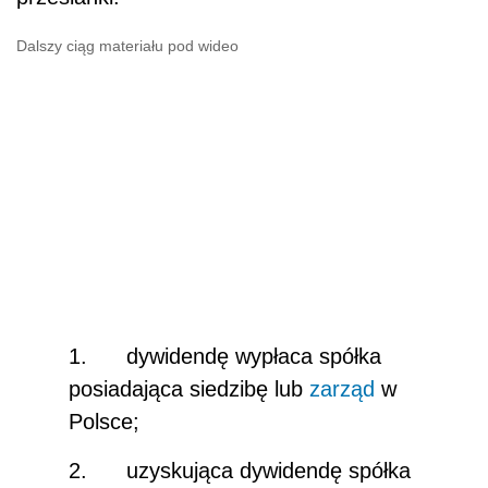
Dalszy ciąg materiału pod wideo
1. dywidendę wypłaca spółka
posiadająca siedzibę lub
zarząd
w
Polsce;
2. uzyskująca dywidendę spółka