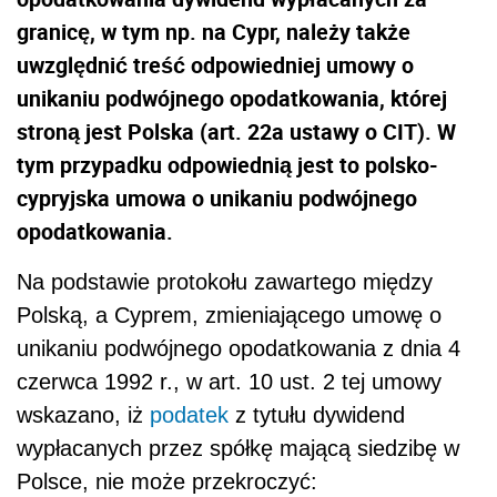
granicę, w tym np. na Cypr, należy także
uwzględnić treść odpowiedniej umowy o
unikaniu podwójnego opodatkowania, której
stroną jest Polska (art. 22a ustawy o CIT). W
tym przypadku odpowiednią jest to polsko-
cypryjska umowa o unikaniu podwójnego
opodatkowania.
Na podstawie protokołu zawartego między
Polską, a Cyprem, zmieniającego umowę o
unikaniu podwójnego opodatkowania z dnia 4
czerwca 1992 r., w art. 10 ust. 2 tej umowy
wskazano, iż
podatek
z tytułu dywidend
wypłacanych przez spółkę mającą siedzibę w
Polsce, nie może przekroczyć: