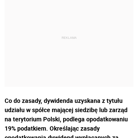
Co do zasady, dywidenda uzyskana z tytułu
udziału w spółce mającej siedzibę lub zarząd
na terytorium Polski, podlega opodatkowaniu
19% podatkiem. Określając zasady
opodatkowania dywidend wypłacanych za