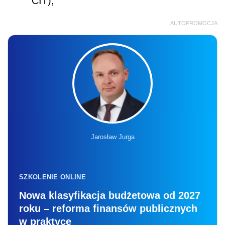
CIT);
AUTOPROMOCJA
Jarosław Jurga
SZKOLENIE ONLINE
Nowa klasyfikacja budżetowa od 2027
roku – reforma finansów publicznych
w praktyce