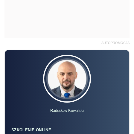
AUTOPROMOCJA
Radosław Kowalski
SZKOLENIE ONLINE