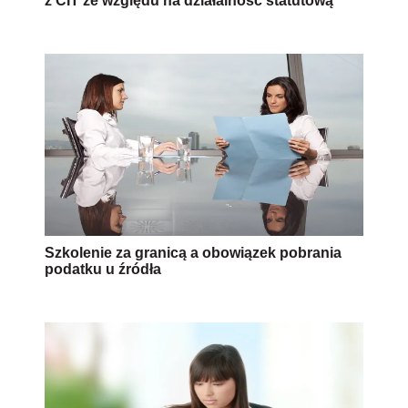
z CIT ze względu na działalność statutową
Szkolenie za granicą a obowiązek pobrania
podatku u źródła