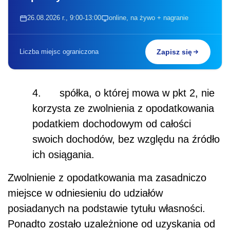
26.08.2026 r., 9:00-13:00
online, na żywo + nagranie
Liczba miejsc ograniczona
Zapisz się
4. spółka, o której mowa w pkt 2, nie
korzysta ze zwolnienia z opodatkowania
podatkiem dochodowym od całości
swoich dochodów, bez względu na źródło
ich osiągania.
Zwolnienie z opodatkowania ma zasadniczo
miejsce w odniesieniu do udziałów
posiadanych na podstawie tytułu własności.
Ponadto zostało uzależnione od uzyskania od