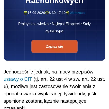
Rachunkowych
16.09.2026
8:30-17:10
Warszawa
Praktyczna wiedza • Najlepsi Eksperci • Stoły
dyskusyjne
Zapisz się
Jednocześnie jednak, na mocy przepisów
ustawy o CIT
(tj. art. 22 ust 4 w zw. art. 22 ust.
6), możliwe jest zastosowanie zwolnienia z
opodatkowania wypłacanej dywidendy, jeśli
spełnione zostaną łącznie następujące
przesłanki: