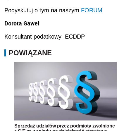
Podyskutuj o tym na naszym
FORUM
Dorota Gaweł
Konsultant podatkowy ECDDP
POWIĄZANE
Sprzedaż udziałów przez podmioty zwolnione