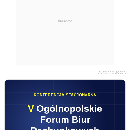
REKLAMA
AUTOPROMOCJA
KONFERENCJA STACJONARNA
V
Ogólnopolskie
Forum Biur