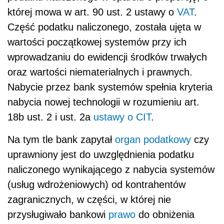
której mowa w art. 90 ust. 2 ustawy o
VAT
.
Część podatku naliczonego, została ujęta w
wartości początkowej systemów przy ich
wprowadzaniu do ewidencji środków trwałych
oraz wartości niematerialnych i prawnych.
Nabycie przez bank systemów spełnia kryteria
nabycia nowej technologii w rozumieniu art.
18b ust. 2 i ust. 2a
ustawy o CIT
.
Na tym tle bank zapytał
organ podatkowy
czy
uprawniony jest do uwzględnienia podatku
naliczonego wynikającego z nabycia systemów
(usług wdrożeniowych) od kontrahentów
zagranicznych, w części, w której nie
przysługiwało bankowi
prawo
do obniżenia