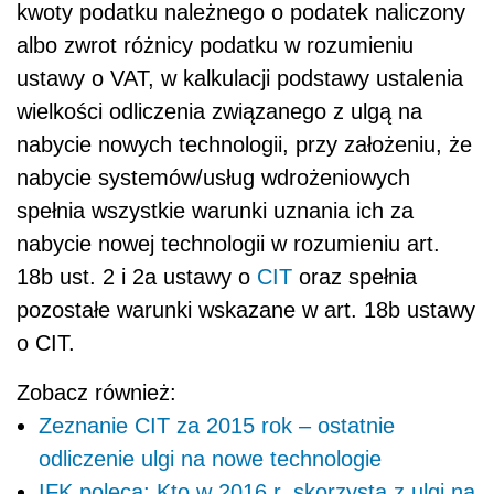
kwoty podatku należnego o podatek naliczony
albo zwrot różnicy podatku w rozumieniu
ustawy o VAT, w kalkulacji podstawy ustalenia
wielkości odliczenia związanego z ulgą na
nabycie nowych technologii, przy założeniu, że
nabycie systemów/usług wdrożeniowych
spełnia wszystkie warunki uznania ich za
nabycie nowej technologii w rozumieniu art.
18b ust. 2 i 2a ustawy o
CIT
oraz spełnia
pozostałe warunki wskazane w art. 18b ustawy
o CIT.
Zobacz również:
Zeznanie CIT za 2015 rok – ostatnie
odliczenie ulgi na nowe technologie
IFK poleca: Kto w 2016 r. skorzysta z ulgi na