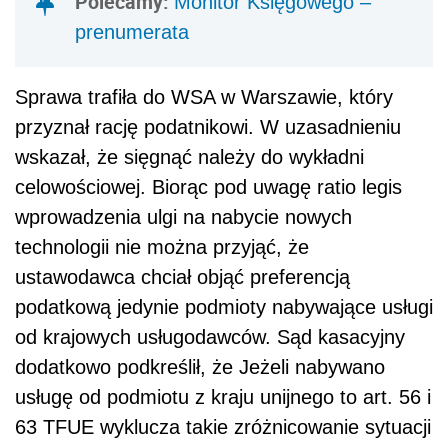
Polecamy:
Monitor Księgowego –
prenumerata
Sprawa trafiła do WSA w Warszawie, który
przyznał rację podatnikowi. W uzasadnieniu
wskazał, że sięgnąć należy do wykładni
celowościowej. Biorąc pod uwagę ratio legis
wprowadzenia ulgi na nabycie nowych
technologii nie można przyjąć, że
ustawodawca chciał objąć preferencją
podatkową jedynie podmioty nabywające usługi
od krajowych usługodawców. Sąd kasacyjny
dodatkowo podkreślił, że Jeżeli nabywano
usługę od podmiotu z kraju unijnego to art. 56 i
63 TFUE wyklucza takie zróżnicowanie sytuacji