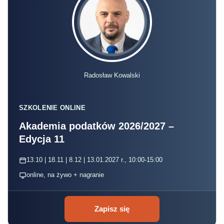
Radosław Kowalski
SZKOLENIE ONLINE
Akademia podatków 2026/2027 –
Edycja 11
13.10 | 18.11 | 8.12 | 13.01.2027 r., 10:00-15:00
online, na żywo + nagranie
Zapisz się