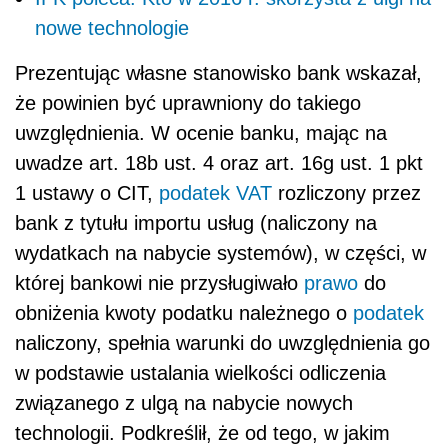
nowe technologie
Prezentując własne stanowisko bank wskazał,
że powinien być uprawniony do takiego
uwzględnienia. W ocenie banku, mając na
uwadze art. 18b ust. 4 oraz art. 16g ust. 1 pkt
1 ustawy o CIT,
podatek
VAT
rozliczony przez
bank z tytułu importu usług (naliczony na
wydatkach na nabycie systemów), w części, w
której bankowi nie przysługiwało
prawo
do
obniżenia kwoty podatku należnego o
podatek
naliczony, spełnia warunki do uwzględnienia go
w podstawie ustalania wielkości odliczenia
związanego z ulgą na nabycie nowych
technologii. Podkreślił, że od tego, w jakim