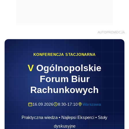
AUTOPROMOCJA
KONFERENCJA STACJONARNA
V
Ogólnopolskie
Forum Biur
Rachunkowych
16.09.2026
8:30-17:10
Warszawa
Praktyczna wiedza • Najlepsi Eksperci • Stoły
dyskusyjne