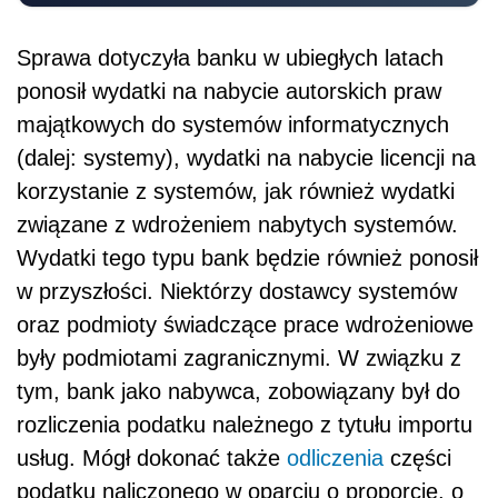
Sprawa dotyczyła banku w ubiegłych latach
ponosił wydatki na nabycie autorskich praw
majątkowych do systemów informatycznych
(dalej: systemy), wydatki na nabycie licencji na
korzystanie z systemów, jak również wydatki
związane z wdrożeniem nabytych systemów.
Wydatki tego typu bank będzie również ponosił
w przyszłości. Niektórzy dostawcy systemów
oraz podmioty świadczące prace wdrożeniowe
były podmiotami zagranicznymi. W związku z
tym, bank jako nabywca, zobowiązany był do
rozliczenia podatku należnego z tytułu importu
usług. Mógł dokonać także
odliczenia
części
podatku naliczonego w oparciu o proporcję, o