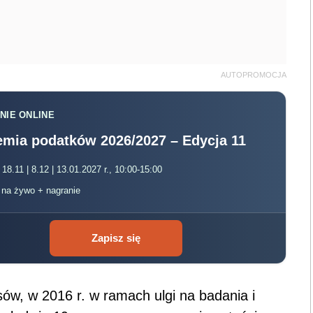
AUTOPROMOCJA
NIE ONLINE
mia podatków 2026/2027 – Edycja 11
 18.11 | 8.12 | 13.01.2027 r., 10:00-15:00
, na żywo + nagranie
Zapisz się
ów, w 2016 r. w ramach ulgi na badania i