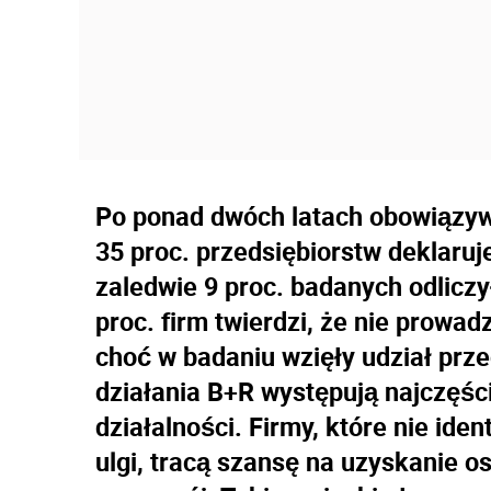
Po ponad dwóch latach obowiązywa
35 proc. przedsiębiorstw deklaruje,
zaledwie 9 proc. badanych odlicz
proc. firm twierdzi, że nie prowa
choć w badaniu wzięły udział prze
działania B+R występują najczęśc
działalności. Firmy, które nie iden
ulgi, tracą szansę na uzyskanie 