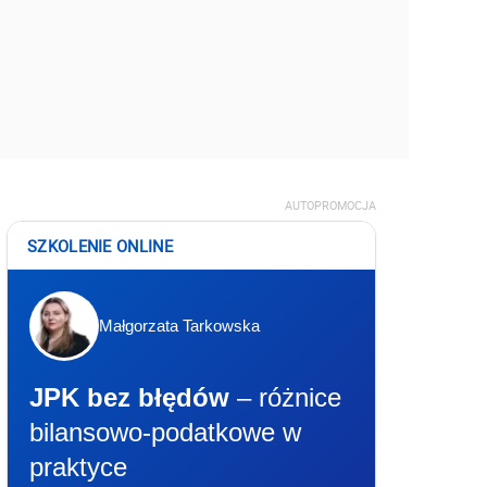
AUTOPROMOCJA
SZKOLENIE ONLINE
Małgorzata Tarkowska
JPK bez błędów
– różnice
bilansowo-podatkowe w
praktyce