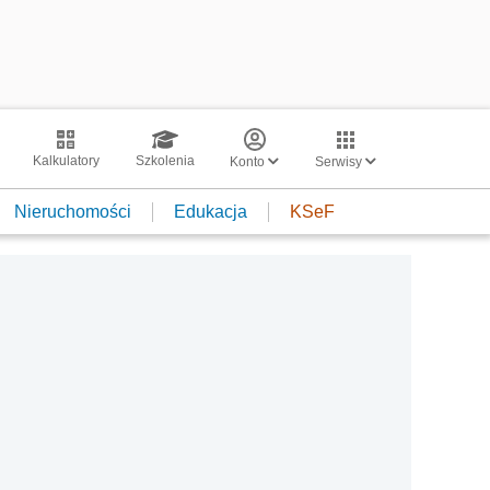
Kalkulatory
Szkolenia
Konto
Serwisy
Nieruchomości
Edukacja
KSeF