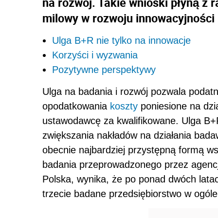
na rozwój. Takie wnioski płyną z 
milowy w rozwoju innowacyjności 
Ulga B+R nie tylko na innowacje
Korzyści i wyzwania
Pozytywne perspektywy
Ulga na badania i rozwój pozwala podatn
opodatkowania
koszty
poniesione na dzi
ustawodawcę za kwalifikowane. Ulga B+
zwiększania nakładów na działania bada
obecnie najbardziej przystępną formą w
badania przeprowadzonego przez agencj
Polska, wynika, że po ponad dwóch lata
trzecie badane przedsiębiorstwo w ogóle o