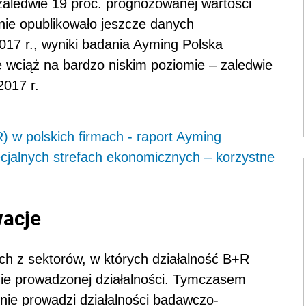
 zaledwie 19 proc. prognozowanej wartości
nie opublikowało jeszcze danych
017 r., wyniki badania Ayming Polska
je wciąż na bardzo niskim poziomie – zaledwie
2017 r.
 w polskich firmach - raport Ayming
ecjalnych strefach ekonomicznych – korzystne
wacje
h z sektorów, w których działalność B+R
nie prowadzonej działalności. Tymczasem
 nie prowadzi działalności badawczo-