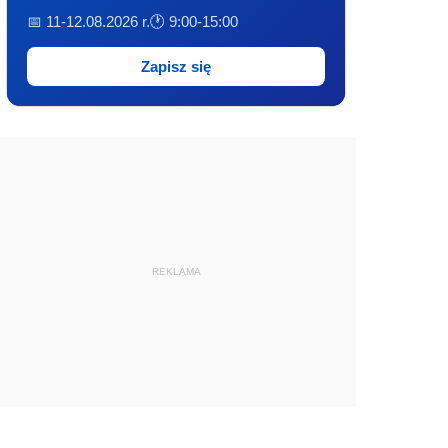
📅 11-12.08.2026 r.
🕐 9:00-15:00
Zapisz się
REKLAMA