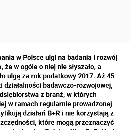
nia w Polsce ulgi na badania i rozwój
 że w ogóle o niej nie słyszało, a
yło ulgę za rok podatkowy 2017. Aż 45
dzi działalności badawczo-rozwojowej,
dsiębiorstwa z branż, w których
iej w ramach regularnie prowadzonej
tyfikują działań B+R i nie korzystają z
oszczędności, które mogą przeznaczyć