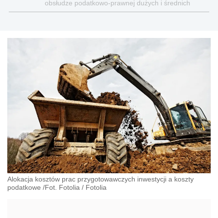
obsłudze podatkowo-prawnej dużych i średnich
polskich firm, międzynarodowych korporacji oraz
podmiotów publicznych.
Alokacja kosztów prac przygotowawczych inwestycji a koszty
podatkowe /Fot. Fotolia
/
Fotolia