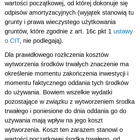
wartości początkowej, od której dokonuje się
odpisów amortyzacyjnych (wyjątek stanowią tu
grunty i prawa wieczystego użytkowania
gruntów, które zgodnie z art. 16c pkt 1
ustawy
o CIT
, nie podlegają).
Dla prawidłowego rozliczenia kosztów
wytworzenia środków trwałych znaczenie ma
określenie momentu zakończenia inwestycji i
momentu faktycznego oddania tych środków
do używania. Bowiem wszelkie wydatki
pozostające w związku z wytworzeniem środka
trwałego i poniesione do dnia oddania go do
używania mają wpływ na jego koszt
wytworzenia. Koszt ten zarazem stanowi o
wartości początkowej środka trwałego, od