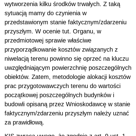
wytworzenia kilku środków trwałych. Z taką
sytuacją mamy do czynienia w
przedstawionym stanie faktycznym/zdarzeniu
przyszłym. W ocenie tut. Organu, w
przedmiotowej sprawie właściwe
przyporządkowanie kosztów związanych z
niwelacją terenu powinno się oprzeć na kluczu
uwzględniającym powierzchnię poszczególnych
obiektów. Zatem, metodologie alokacji kosztów
prac przygotowawczych terenu do wartości
początkowej poszczególnych budynków i
budowli opisaną przez Wnioskodawcę w stanie
faktycznym/zdarzeniu przyszłym należy uznać
za prawidłową.
KIS zwraca uwagę, że zgodnie z art. 9 ust. 1