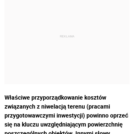
Właściwe przyporządkowanie kosztów
związanych z niwelacją terenu (pracami
przygotowawczymi inwestycji) powinno oprzeć
się na kluczu uwzględniającym powierzchnię
poszczególnych obiektów. Innymi słowy,