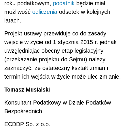
roku podatkowym,
podatnik
będzie miał
możliwość
odliczenia
odsetek w kolejnych
latach.
Projekt ustawy przewiduje co do zasady
wejście w życie od 1 stycznia 2015 r. jednak
uwzględniając obecny etap legislacyjny
(przekazanie projektu do Sejmu) należy
zaznaczyć, że ostateczny kształt zmian i
termin ich wejścia w życie może ulec zmianie.
Tomasz Musialski
Konsultant Podatkowy w Dziale Podatków
Bezpośrednich
ECDDP Sp. z o.o.