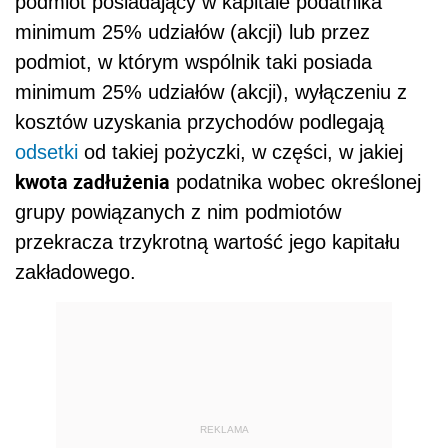
podmiot posiadający w kapitale podatnika
minimum 25% udziałów (akcji) lub przez
podmiot, w którym wspólnik taki posiada
minimum 25% udziałów (akcji), wyłączeniu z
kosztów uzyskania przychodów podlegają
odsetki
od takiej pożyczki, w części, w jakiej
kwota zadłużenia
podatnika wobec określonej
grupy powiązanych z nim podmiotów
przekracza trzykrotną wartość jego kapitału
zakładowego.
REKLAMA