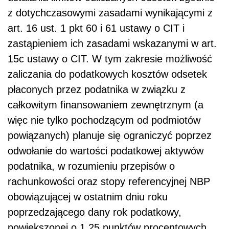
z dotychczasowymi zasadami wynikającymi z
art. 16 ust. 1 pkt 60 i 61 ustawy o CIT i
zastąpieniem ich zasadami wskazanymi w art.
15c ustawy o CIT. W tym zakresie możliwość
zaliczania do podatkowych kosztów odsetek
płaconych przez podatnika w związku z
całkowitym finansowaniem zewnętrznym (a
więc nie tylko pochodzącym od podmiotów
powiązanych) planuje się ograniczyć poprzez
odwołanie do wartości podatkowej aktywów
podatnika, w rozumieniu przepisów o
rachunkowości oraz stopy referencyjnej NBP
obowiązującej w ostatnim dniu roku
poprzedzającego dany rok podatkowy,
powiększonej o 1,25 punktów procentowych.