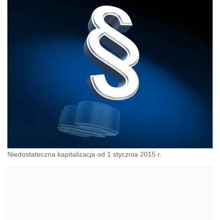
Niedostateczna kapitalizacja od 1 stycznia 2015 r.