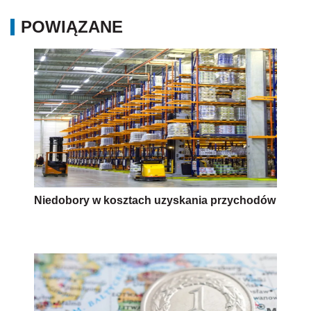
POWIĄZANE
Niedobory w kosztach uzyskania przychodów