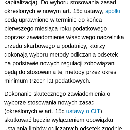
kapitalizacja). Do wyboru stosowania zasad
określonych w nowym art. 15c ustawy,
spółki
będą uprawnione w terminie do końca
pierwszego miesiąca roku podatkowego
poprzez zawiadomienie właściwego naczelnika
urzędu skarbowego a podatnicy, którzy
dokonają wyboru metody odliczania odsetek
na podstawie nowych regulacji zobowiązani
będą do stosowania tej metody przez okres
minimum trzech lat podatkowych.
Dokonanie skutecznego zawiadomienia o
wyborze stosowania nowych zasad
(określonych w art. 15c
ustawy o CIT
)
skutkować będzie wyłączeniem obowiązku
ustalania limitów odliczanych odsetek zgodnie