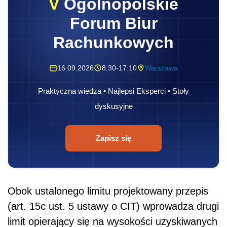
V
Ogólnopolskie
Forum Biur
Rachunkowych
16.09.2026
8:30-17:10
Warszawa
Praktyczna wiedza • Najlepsi Eksperci • Stoły
dyskusyjne
Zapisz się
Obok ustalonego limitu projektowany przepis
(art. 15c ust. 5 ustawy o CIT) wprowadza drugi
limit opierający się na wysokości uzyskiwanych