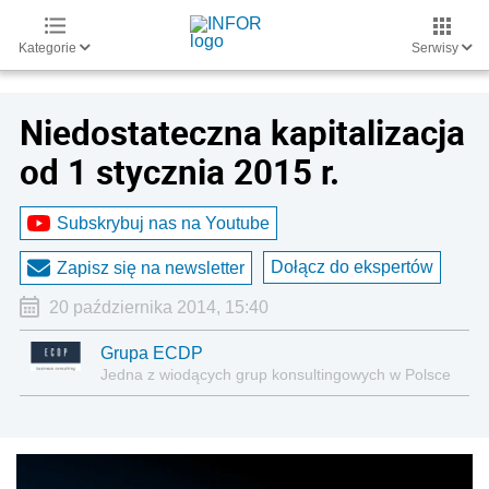
Kategorie
Serwisy
Niedostateczna kapitalizacja
od 1 stycznia 2015 r.
Subskrybuj nas na Youtube
Dołącz do ekspertów
Zapisz się na newsletter
20 października 2014, 15:40
Grupa ECDP
Jedna z wiodących grup konsultingowych w Polsce