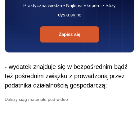
Praktyczna wiedza • Najlepsi Eksperci • Stoły
dyskusyjne
Zapisz się
- wydatek znajduje się w bezpośrednim bądź
też pośrednim związku z prowadzoną przez
podatnika działalnością gospodarczą;
Dalszy ciąg materiału pod wideo