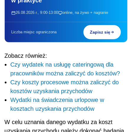
w praktyce
26.08.2026 r., 9:00-13:00
online, na żywo + nagranie
Liczba miejsc ograniczona
Zapisz się
Zobacz również:
Czy wydatek na usługę cateringową dla
pracowników można zaliczyć do kosztów?
Czy koszty procesowe można zaliczyć do
kosztów uzyskania przychodów
Wydatki na świadczenia urlopowe w
kosztach uzyskania przychodów
W celu uznania danego wydatku za koszt
uzyskania przychodu należy dokonać badania