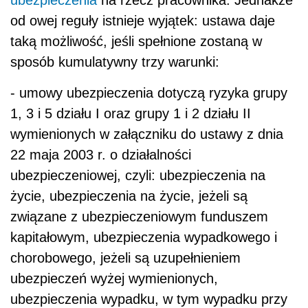
ubezpieczenia
na rzecz pracownika. Jednakże
od owej reguły istnieje wyjątek: ustawa daje
taką możliwość, jeśli spełnione zostaną w
sposób kumulatywny trzy warunki:
- umowy ubezpieczenia dotyczą ryzyka grupy
1, 3 i 5 działu I oraz grupy 1 i 2 działu II
wymienionych w załączniku do ustawy z dnia
22 maja 2003 r. o działalności
ubezpieczeniowej, czyli: ubezpieczenia na
życie, ubezpieczenia na życie, jeżeli są
związane z ubezpieczeniowym funduszem
kapitałowym, ubezpieczenia wypadkowego i
chorobowego, jeżeli są uzupełnieniem
ubezpieczeń wyżej wymienionych,
ubezpieczenia wypadku, w tym wypadku przy