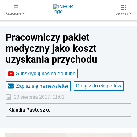
Kategorie
Serwisy
Pracowniczy pakiet
medyczny jako koszt
uzyskania przychodu
Subskrybuj nas na Youtube
Dołącz do ekspertów
Zapisz się na newsletter
23 sierpnia 2017, 11:01
Klaudia Pastuszko