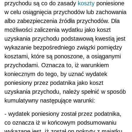
przychodu są co do zasady
koszty
poniesione
w celu osiągnięcia przychodów lub zachowania
albo zabezpieczenia źródła przychodów. Dla
możliwości zaliczenia wydatku jako koszt
uzyskania przychodu podstawową kwestią jest
wykazanie bezpośredniego związki pomiędzy
kosztami, które są ponoszone, a osiąganymi
przychodami. Oznacza to, iż warunkiem
koniecznym do tego, by uznać wydatek
poniesiony przez podatnika jako koszt
uzyskania przychodu, należy spełnić w sposób
kumulatywny następujące warunki:
- wydatek poniesiony został przez podatnika,
co oznacza iż w końcowym podsumowaniu
wykazane jest, iż został on pokryty z majątku