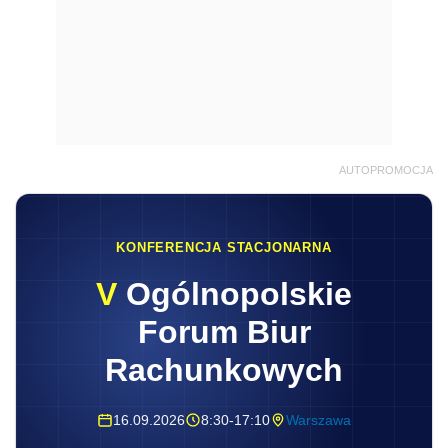
AUTOPROMOCJA
KONFERENCJA STACJONARNA
V
Ogólnopolskie
Forum Biur
Rachunkowych
16.09.2026
8:30-17:10
Warszawa