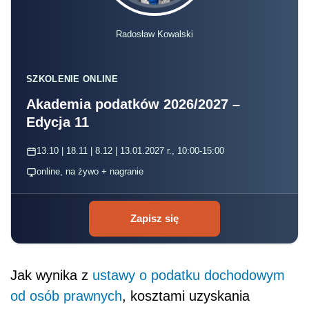
Radosław Kowalski
SZKOLENIE ONLINE
Akademia podatków 2026/2027 –
Edycja 11
13.10 | 18.11 | 8.12 | 13.01.2027 r., 10:00-15:00
online, na żywo + nagranie
Zapisz się
Jak wynika z
ustawy o podatku dochodowym
od osób prawnych
, kosztami uzyskania