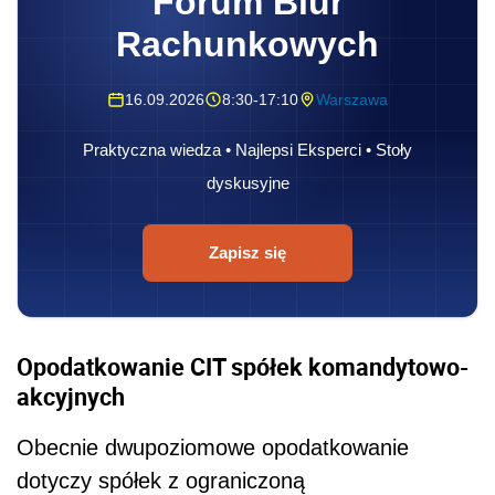
Forum Biur
Rachunkowych
16.09.2026
8:30-17:10
Warszawa
Praktyczna wiedza • Najlepsi Eksperci • Stoły
dyskusyjne
Zapisz się
Opodatkowanie CIT spółek komandytowo-
akcyjnych
Obecnie dwupoziomowe opodatkowanie
dotyczy spółek z ograniczoną