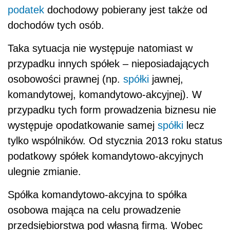
podatek
dochodowy pobierany jest także od
dochodów tych osób.
Taka sytuacja nie występuje natomiast w
przypadku innych spółek – nieposiadających
osobowości prawnej (np.
spółki
jawnej,
komandytowej, komandytowo-akcyjnej). W
przypadku tych form prowadzenia biznesu nie
występuje opodatkowanie samej
spółki
lecz
tylko wspólników. Od stycznia 2013 roku status
podatkowy spółek komandytowo-akcyjnych
ulegnie zmianie.
Spółka komandytowo-akcyjna to spółka
osobowa mająca na celu prowadzenie
przedsiębiorstwa pod własną firmą. Wobec