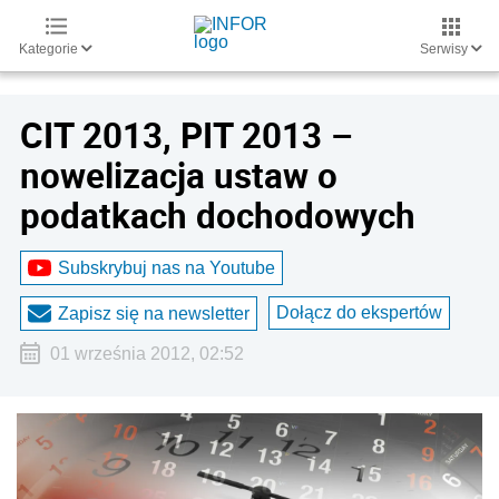
Kategorie
Serwisy
CIT 2013, PIT 2013 –
nowelizacja ustaw o
podatkach dochodowych
Subskrybuj nas na Youtube
Dołącz do ekspertów
Zapisz się na newsletter
01 września 2012, 02:52