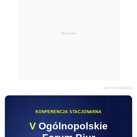
REKLAMA
AUTOPROMOCJA
KONFERENCJA STACJONARNA
V
Ogólnopolskie