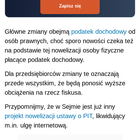
Zapisz się
Główne zmiany obejmą
podatek dochodowy
od
osób prawnych, choć sporo nowości czeka też
na podstawie tej nowelizacji osoby fizyczne
płacące podatek dochodowy.
Dla przedsiębiorców zmiany te oznaczają
przede wszystkim, że będą ponosić wyższe
obciążenia na rzecz fiskusa.
Przypomnijmy, że w Sejmie jest już inny
projekt nowelizacji ustawy o PIT
, likwidujący
m.in. ulgę internetową.