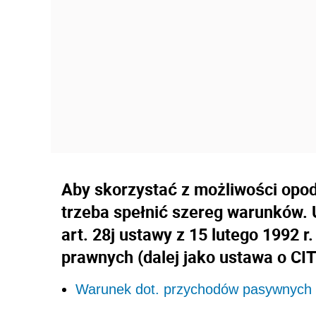
Aby skorzystać z możliwości opod
trzeba spełnić szereg warunków.
art. 28j ustawy z 15 lutego 1992
prawnych (dalej jako ustawa o CI
Warunek dot. przychodów pasywnych