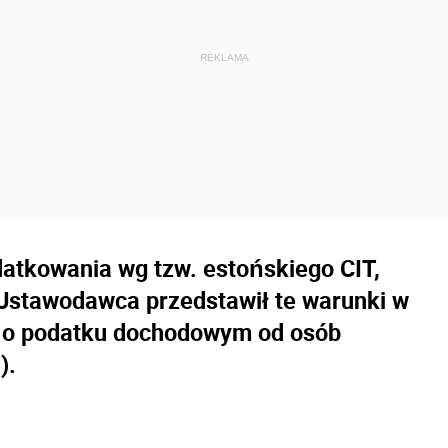
atkowania wg tzw. estońskiego CIT,
 Ustawodawca przedstawił te warunki w
 r. o podatku dochodowym od osób
T).