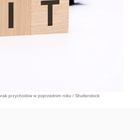
brak przychodów w poprzednim roku
/
Shutterstock