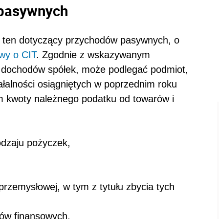
 pasywnych
 ten dotyczący przychodów pasywnych, o
wy o CIT
. Zgodnie z wskazywanym
 dochodów spółek, może podlegać podmiot,
ałalności osiągniętych w poprzednim roku
m kwoty należnego podatku od towarów i
odzaju pożyczek,
przemysłowej, w tym z tytułu zbycia tych
ntów finansowych,