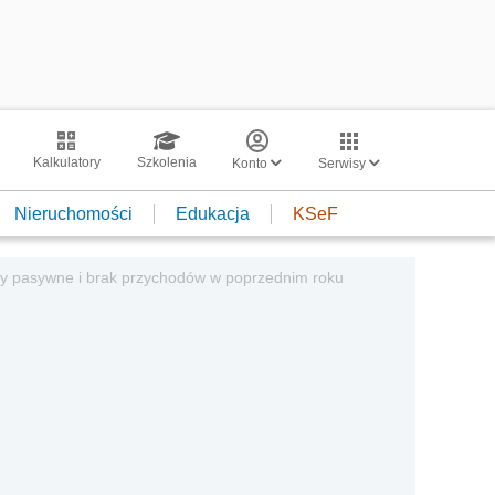
Kalkulatory
Szkolenia
Konto
Serwisy
Nieruchomości
Edukacja
KSeF
y pasywne i brak przychodów w poprzednim roku