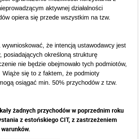
ieprowadzącym aktywnej działalności
dów opiera się przede wszystkim na tzw.
a wywnioskować, że intencją ustawodawcy jest
 posiadających określoną strukturę
czenie nie będzie obejmowało tych podmiotów,
 Wiąże się to z faktem, że podmioty
 mogą osiągać min. 50% przychodów z tzw.
skały żadnych przychodów w poprzednim roku
tania z estońskiego CIT, z zastrzeżeniem
h warunków.