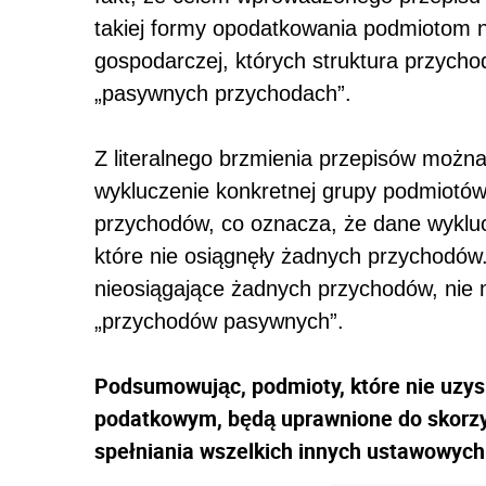
takiej formy opodatkowania podmiotom n
gospodarczej, których struktura przycho
„pasywnych przychodach”.
Z literalnego brzmienia przepisów możn
wykluczenie konkretnej grupy podmiotów,
przychodów, co oznacza, że dane wyklu
które nie osiągnęły żadnych przychodów.
nieosiągające żadnych przychodów, nie
„przychodów pasywnych”.
Podsumowując, podmioty, które nie uzy
podatkowym, będą uprawnione do skorzys
spełniania wszelkich innych ustawowyc