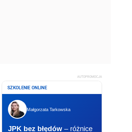
AUTOPROMOCJA
SZKOLENIE ONLINE
Małgorzata Tarkowska
JPK bez błędów
– różnice