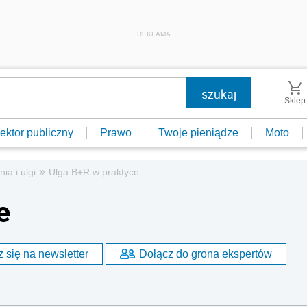
REKLAMA
Sklep
ektor publiczny
Prawo
Twoje pieniądze
Moto
»
ia i ulgi
Ulga B+R w praktyce
e
 się na newsletter
Dołącz do grona ekspertów