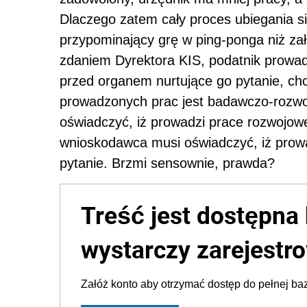
Dlaczego zatem cały proces ubiegania się
przypominający grę w ping-ponga niż zał
zdaniem Dyrektora KIS, podatnik prowad
przed organem nurtujące go pytanie, chc
prowadzonych prac jest badawczo-rozwo
oświadczyć, iż prowadzi prace rozwojow
wnioskodawca musi oświadczyć, iż prowa
pytanie. Brzmi sensownie, prawda?
Treść jest dostępna 
wystarczy zarejestro
Załóż konto aby otrzymać dostęp do pełnej baz