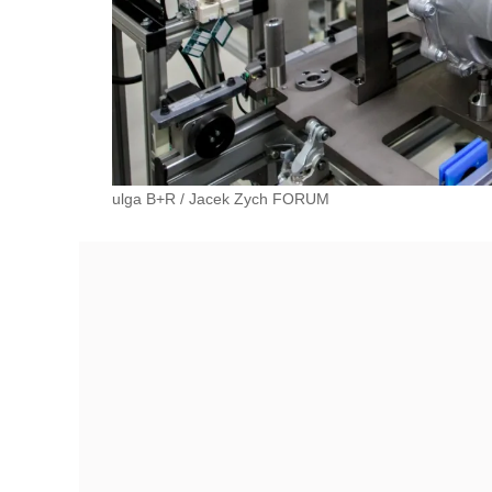
ulga B+R
/
Jacek Zych FORUM