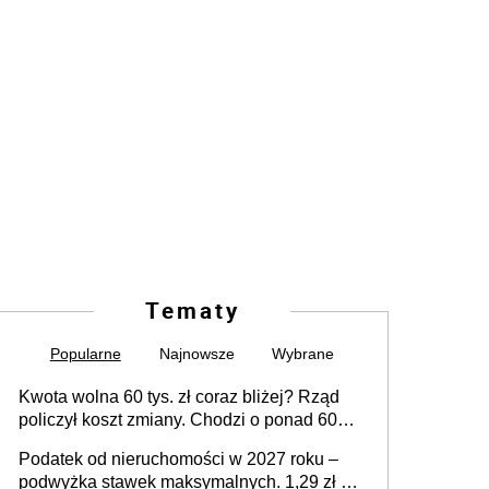
Tematy
Popularne
Najnowsze
Wybrane
Kwota wolna 60 tys. zł coraz bliżej? Rząd
policzył koszt zmiany. Chodzi o ponad 60
mld zł
Podatek od nieruchomości w 2027 roku –
podwyżka stawek maksymalnych. 1,29 zł za