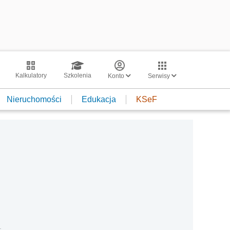
Kalkulatory
Szkolenia
Konto
Serwisy
Nieruchomości
Edukacja
KSeF