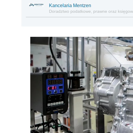
Kancelaria Mentzen
Doradztwo podatkowe, prawne oraz księgo