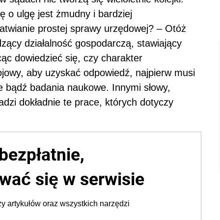
 o ulgę jest żmudny i bardziej
atwianie prostej sprawy urzędowej? – Otóż
zący działalność gospodarczą, stawiający
ąc dowiedzieć się, czy charakter
jowy, aby uzyskać odpowiedź, najpierw musi
e bądź badania naukowe. Innymi słowy,
dzi dokładnie te prace, których dotyczy
bezpłatnie,
wać się w serwisie
y artykułów oraz wszystkich narzędzi