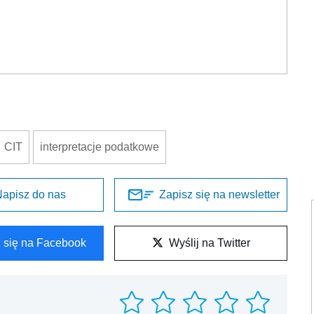
CIT
interpretacje podatkowe
apisz do nas
Zapisz się na newsletter
l się na Facebook
Wyślij na Twitter