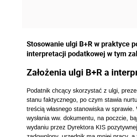
Stosowanie ulgi B+R w praktyce p
interpretacji podatkowej w tym zak
Założenia ulgi B+R a inter
Podatnik chcący skorzystać z ulgi, prez
stanu faktycznego, po czym stawia nurtu
treścią własnego stanowiska w sprawie.
wysłania ww. dokumentu, na poczcie, bą
wydaniu przez Dyrektora KIS pozytywnej i
zadowolony, urzędnik ma mniej pracy, a w