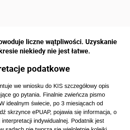
owoduje liczne wątpliwości. Uzyskanie
resie niekiedy nie jest łatwe.
pretacje podatkowe
entuje we wniosku do KIS szczegółowy opis
jące go pytania. Finalnie zwieńcza pismo
 W idealnym świecie, po 3 miesiącach od
dź skrzynce ePUAP, pojawia się informacja, o
nterpretacji indywidualnej. Podatnik jest
 sądach nie tworzą się wieloletnie kolejki.