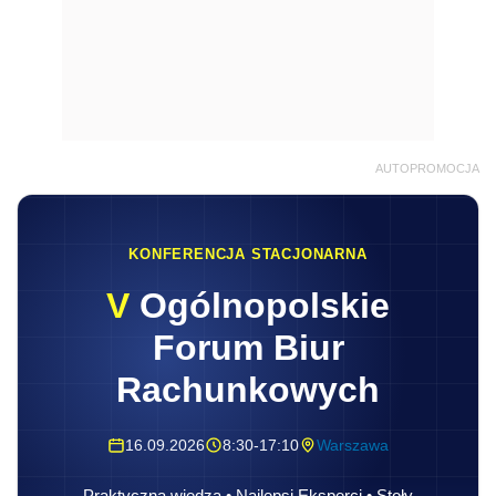
AUTOPROMOCJA
KONFERENCJA STACJONARNA
V
Ogólnopolskie
Forum Biur
Rachunkowych
16.09.2026
8:30-17:10
Warszawa
Praktyczna wiedza • Najlepsi Eksperci • Stoły