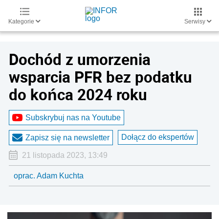
Kategorie
Serwisy
Dochód z umorzenia
wsparcia PFR bez podatku
do końca 2024 roku
Subskrybuj nas na Youtube
Dołącz do ekspertów
Zapisz się na newsletter
21 listopada 2023, 13:49
oprac. Adam Kuchta