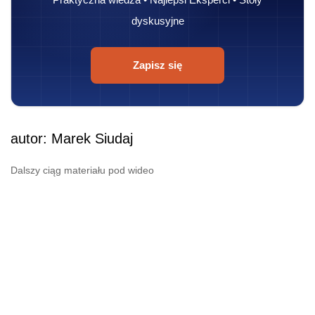
dyskusyjne
Zapisz się
autor: Marek Siudaj
Dalszy ciąg materiału pod wideo