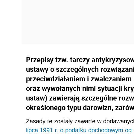
Przepisy tzw. tarczy antykryzysow
ustawy o szczególnych rozwiązan
przeciwdziałaniem i zwalczaniem
oraz wywołanych nimi sytuacji kr
ustaw) zawierają szczególne rozw
określonego typu darowizn, zarówn
Zasady te zostały zawarte w dodawanych
lipca 1991 r. o podatku dochodowym od 