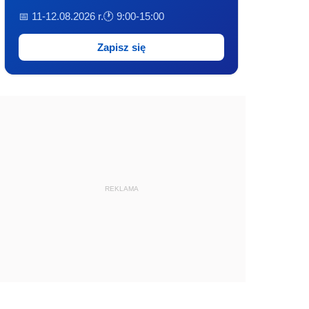
📅 11-12.08.2026 r.
🕐 9:00-15:00
Zapisz się
REKLAMA