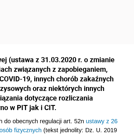
ej (ustawa z 31.03.2020 r. o zmianie
iach związanych z zapobieganiem,
 COVID-19, innych chorób zakaźnych
yzysowych oraz niektórych innych
iązania dotyczące rozliczania
o w PIT jak i CIT.
 do obecnych regulacji art. 52n
ustawy z 26
osób fizycznych
(tekst jednolity: Dz. U. 2019