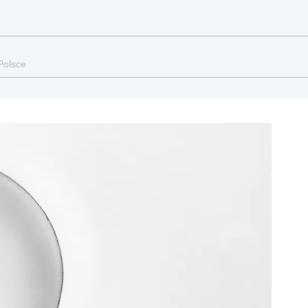
Polsce