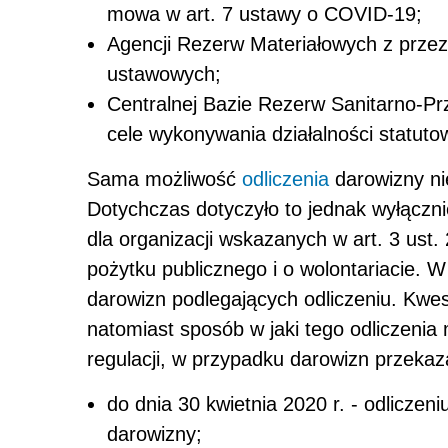
mowa w art. 7 ustawy o COVID-19;
Agencji Rezerw Materiałowych z prze
ustawowych;
Centralnej Bazie Rezerw Sanitarno-P
cele wykonywania działalności statuto
Sama możliwość
odliczenia
darowizny nie
Dotychczas dotyczyło to jednak wyłączni
dla organizacji wskazanych w art. 3 ust. 
pożytku publicznego i o wolontariacie. 
darowizn podlegających odliczeniu. Kwest
natomiast sposób w jaki tego odliczeni
regulacji, w przypadku darowizn przeka
do dnia 30 kwietnia 2020 r. - odlicze
darowizny;