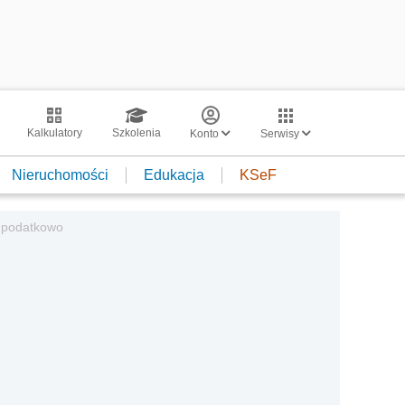
Kalkulatory
Szkolenia
Konto
Serwisy
Nieruchomości
Edukacja
KSeF
e podatkowo