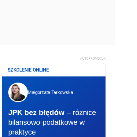
AUTOPROMOCJA
SZKOLENIE ONLINE
Małgorzata Tarkowska
JPK bez błędów
– różnice
bilansowo-podatkowe w
praktyce