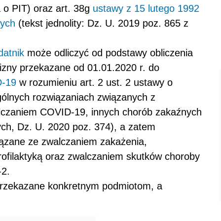
 o PIT) oraz art. 38g
ustawy z 15 lutego 1992
nych
(tekst jednolity: Dz. U. 2019 poz. 865 z
datnik
może odliczyć od podstawy obliczenia
zny przekazane od 01.01.2020 r. do
-19
w rozumieniu art. 2 ust. 2 ustawy o
gólnych rozwiązaniach związanych z
alczaniem COVID-19, innych chorób zakaźnych
ych, Dz. U. 2020 poz. 374), a zatem
iązane ze zwalczaniem zakażenia,
rofilaktyką oraz zwalczaniem skutków choroby
2.
 przekazane konkretnym podmiotom, a