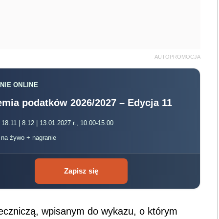
AUTOPROMOCJA
NIE ONLINE
mia podatków 2026/2027 – Edycja 11
 18.11 | 8.12 | 13.01.2027 r., 10:00-15:00
, na żywo + nagranie
Zapisz się
eczniczą, wpisanym do wykazu, o którym