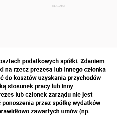
osztach podatkowych spółki. Zdaniem
 na rzecz prezesa lub innego członka
zyć do kosztów uzyskania przychodów
łką stosunek pracy lub inny
ezes lub członek zarządu nie jest
ć ponoszenia przez spółkę wydatków
 prawidłowo zawartych umów (np.