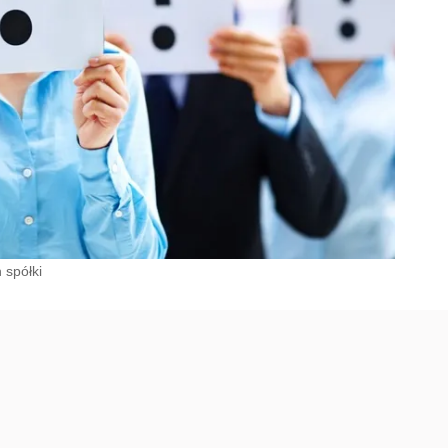
 spółki