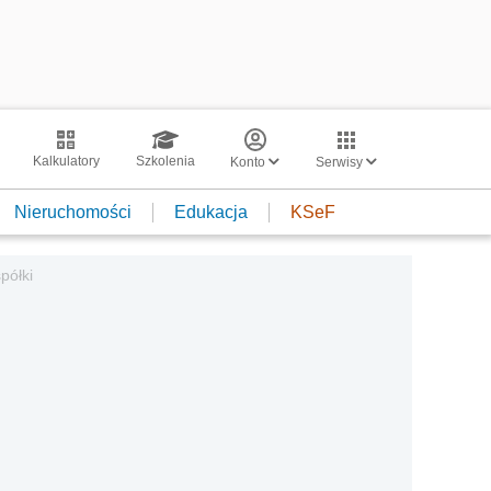
Kalkulatory
Szkolenia
Konto
Serwisy
Nieruchomości
Edukacja
KSeF
półki