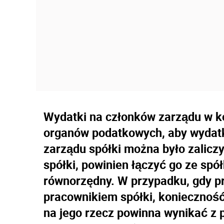
Wydatki na członków zarządu w k
organów podatkowych, aby wydatki
zarządu spółki można było zalic
spółki, powinien łączyć go ze spó
równorzędny. W przypadku, gdy pr
pracownikiem spółki, koniecznoś
na jego rzecz powinna wynikać z