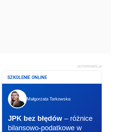
AUTOPROMOCJA
SZKOLENIE ONLINE
Małgorzata Tarkowska
JPK bez błędów
– różnice
bilansowo-podatkowe w