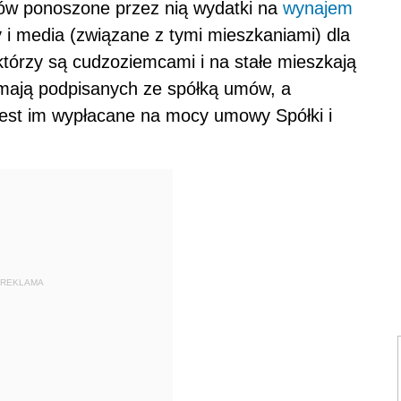
dów ponoszone przez nią wydatki
na
wynajem
 i media (związane z tymi mieszkaniami) dla
tórzy są cudzoziemcami i na stałe mieszkają
 mają podpisanych ze spółką umów, a
 jest im wypłacane na mocy umowy Spółki i
REKLAMA