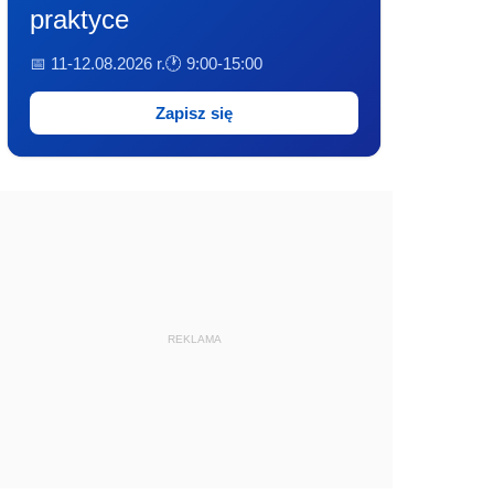
praktyce
📅 11-12.08.2026 r.
🕐 9:00-15:00
Zapisz się
REKLAMA