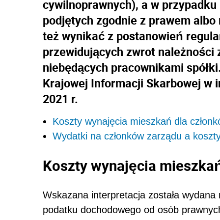
cywilnoprawnych), a w przypadku 
podjętych zgodnie z prawem albo
też wynikać z postanowień regulam
przewidujących zwrot należności 
niebędących pracownikami spółki
Krajowej Informacji Skarbowej w in
2021 r.
Koszty wynajęcia mieszkań dla człon
Wydatki na członków zarządu a koszt
Koszty wynajęcia mieszkań
Wskazana interpretacja została wydana 
podatku dochodowego od osób prawnych 