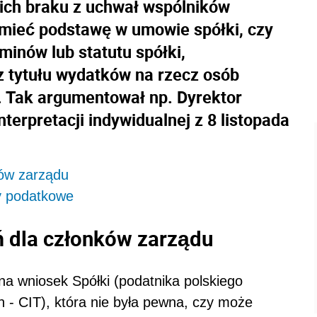
ich braku z uchwał wspólników
 mieć podstawę w umowie spółki, czy
inów lub statutu spółki,
z tytułu wydatków na rzecz osób
. Tak argumentował np. Dyrektor
terpretacji indywidualnej z 8 listopada
ków zarządu
y podatkowe
 dla członków zarządu
na wniosek Spółki (podatnika polskiego
- CIT), która nie była pewna, czy może