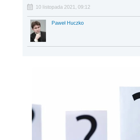
10 listopada 2021, 09:12
Paweł Huczko