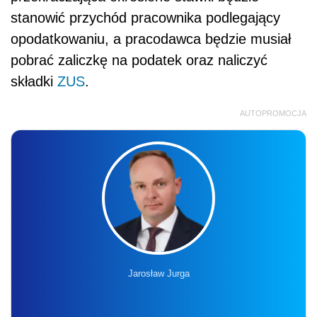
stanowić przychód pracownika podlegający
opodatkowaniu, a pracodawca będzie musiał
pobrać zaliczkę na podatek oraz naliczyć
składki
ZUS
.
AUTOPROMOCJA
Jarosław Jurga