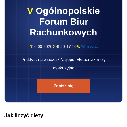
V
Ogólnopolskie
Forum Biur
Rachunkowych
16.09.2026
8:30-17:10
Warszawa
Praktyczna wiedza • Najlepsi Eksperci • Stoły
dyskusyjne
Zapisz się
Jak liczyć diety