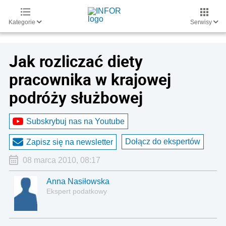
Kategorie
Serwisy
Jak rozliczać diety
pracownika w krajowej
podróży służbowej
Subskrybuj nas na Youtube
Dołącz do ekspertów
Zapisz się na newsletter
08 marca 2010, 08:17
Anna Nasiłowska
Ekspert podatkowy