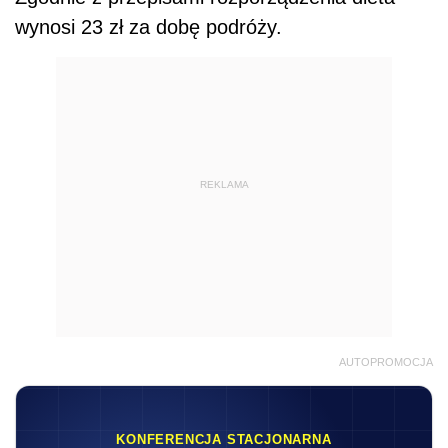
wynosi 23 zł za dobę podróży.
REKLAMA
AUTOPROMOCJA
KONFERENCJA STACJONARNA