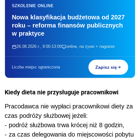
SZKOLENIE ONLINE
Nowa klasyfikacja budżetowa od 2027
roku – reforma finansów publicznych
w praktyce
26.08.2026 r., 9:00-13:00
online, na żywo + nagranie
Liczba miejsc ograniczona
Zapisz się
Kiedy dieta nie przysługuje pracownikowi
Pracodawca nie wypłaci pracownikowi diety za
czas podróży służbowej jeżeli:
- podróż służbowa trwa krócej niż 8 godzin,
- za czas delegowania do miejscowości pobytu