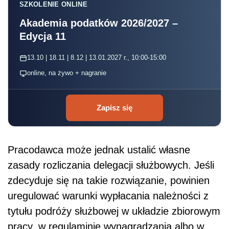
SZKOLENIE ONLINE
Akademia podatków 2026/2027 –
Edycja 11
13.10 | 18.11 | 8.12 | 13.01.2027 r., 10:00-15:00
online, na żywo + nagranie
Zapisz się
Pracodawca może jednak ustalić własne
zasady rozliczania delegacji służbowych. Jeśli
zdecyduje się na takie rozwiązanie, powinien
uregulować warunki wypłacania należności z
tytułu podróży służbowej w układzie zbiorowym
pracy, w regulaminie wynagradzania albo w