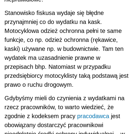
Stanowisko fiskusa wydaje się błędne
przynajmniej co do wydatku na kask.
Motocyklowa odzież ochronna pełni te same
funkcje, co np. odzież ochronna (rękawice,
kaski) używane np. w budownictwie. Tam ten
wydatek ma uzasadnienie prawne w
przepisach bhp. Natomiast w przypadku
przedsiębiorcy motocyklisty taką podstawą jest
prawo o ruchu drogowym.
Gdybyśmy mieli do czynienia z wydatkami na
rzecz pracowników, to warto wiedzieć, że
zgodnie z kodeksem pracy
pracodawca
jest
obowiązany dostarczyć pracownikowi
nieodpłatnie środki ochrony indywidualnej – w