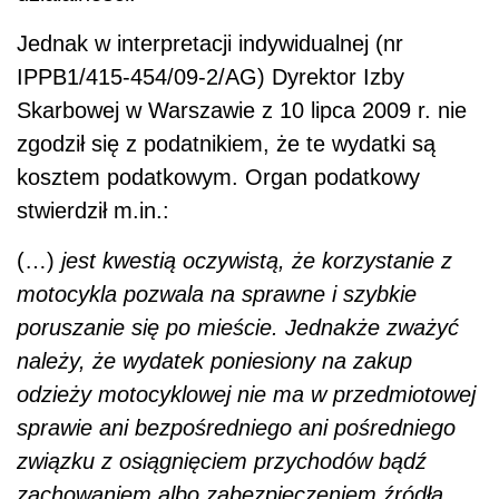
Jednak w interpretacji indywidualnej (nr
IPPB1/415-454/09-2/AG) Dyrektor Izby
Skarbowej w Warszawie z 10 lipca 2009 r. nie
zgodził się z podatnikiem, że te wydatki są
kosztem podatkowym. Organ podatkowy
stwierdził m.in.:
(…)
jest kwestią oczywistą, że korzystanie z
motocykla pozwala na sprawne i szybkie
poruszanie się po mieście. Jednakże zważyć
należy, że wydatek poniesiony na zakup
odzieży motocyklowej nie ma w przedmiotowej
sprawie ani bezpośredniego ani pośredniego
związku z osiągnięciem przychodów bądź
zachowaniem albo zabezpieczeniem źródła