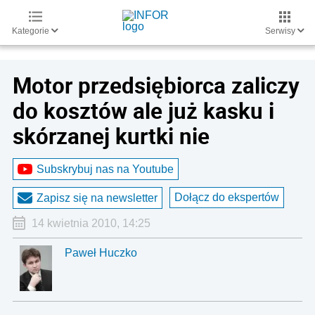
Kategorie
Serwisy
Motor przedsiębiorca zaliczy
do kosztów ale już kasku i
skórzanej kurtki nie
Subskrybuj nas na Youtube
Dołącz do ekspertów
Zapisz się na newsletter
14 kwietnia 2010, 14:25
Paweł Huczko