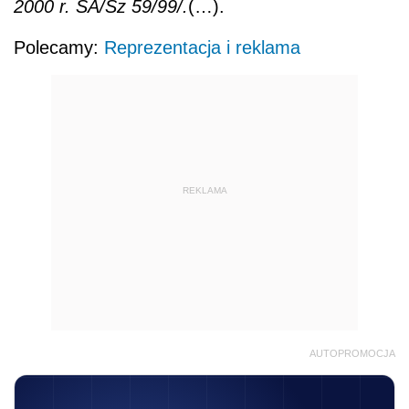
2000 r. SA/Sz 59/99/.
(…).
Polecamy:
Reprezentacja i reklama
REKLAMA
AUTOPROMOCJA