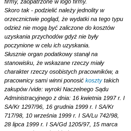
firmy, zaopatrzone w logo firmy.
Skoro tak - podzielić należy jednolity w
orzecznictwie pogląd, że wydatki na tego typu
odzież nie mogą być zaliczone do kosztów
uzyskania przychodów gdyż nie były
poczynione w celu ich uzyskania.
Słusznie organ podatkowy stanął na
stanowisku, że wskazane rzeczy miały
charakter rzeczy osobistych pracowników, a
pracownicy sami winni ponosić
koszty
takich
zakupów /vide: wyroki Naczelnego Sądu
Administracyjnego z dnia: 16 kwietnia 1997 r. I
SA/Kr 1297/96, 16 grudnia 1999 r. I SA/Kr
717/98, 10 września 1999 r. I SA/Lu 742/98,
28 lipca 1999 r. I SA/Gd 1205/97, 15 marca