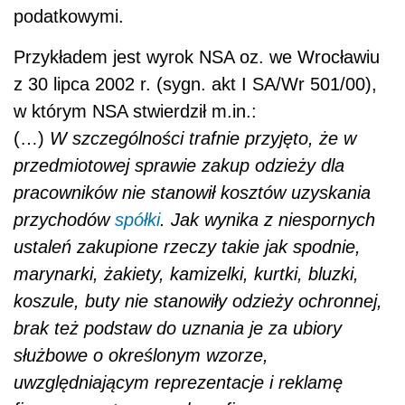
podatkowymi.
Przykładem jest wyrok NSA oz. we Wrocławiu
z 30 lipca 2002 r. (sygn. akt I SA/Wr 501/00),
w którym NSA stwierdził m.in.:
(…)
W szczególności trafnie przyjęto, że w
przedmiotowej sprawie zakup odzieży dla
pracowników nie stanowił kosztów uzyskania
przychodów
spółki
. Jak wynika z niespornych
ustaleń zakupione rzeczy takie jak spodnie,
marynarki, żakiety, kamizelki, kurtki, bluzki,
koszule, buty nie stanowiły odzieży ochronnej,
brak też podstaw do uznania je za ubiory
służbowe o określonym wzorze,
uwzględniającym reprezentacje i reklamę