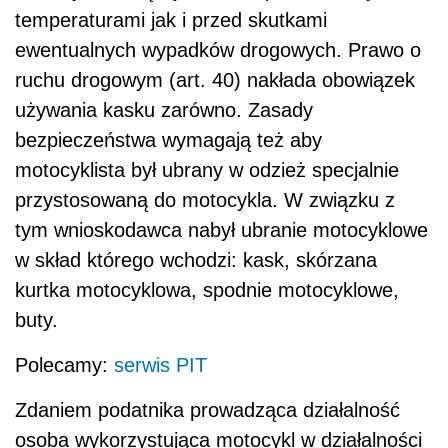
temperaturami jak i przed skutkami
ewentualnych wypadków drogowych. Prawo o
ruchu drogowym (art. 40) nakłada obowiązek
używania kasku zarówno. Zasady
bezpieczeństwa wymagają też aby
motocyklista był ubrany w odzież specjalnie
przystosowaną do motocykla. W związku z
tym wnioskodawca nabył ubranie motocyklowe
w skład którego wchodzi: kask, skórzana
kurtka motocyklowa, spodnie motocyklowe,
buty.
Polecamy:
serwis PIT
Zdaniem podatnika prowadząca działalność
osoba wykorzystująca motocykl w działalności