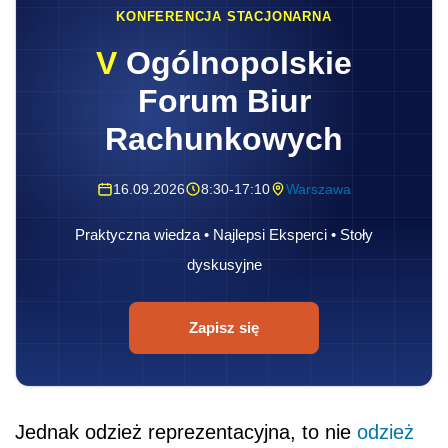
KONFERENCJA STACJONARNA
V
Ogólnopolskie
Forum Biur
Rachunkowych
16.09.2026
8:30-17:10
Warszawa
Praktyczna wiedza • Najlepsi Eksperci • Stoły
dyskusyjne
Zapisz się
Jednak odzież reprezentacyjna, to nie
odzież