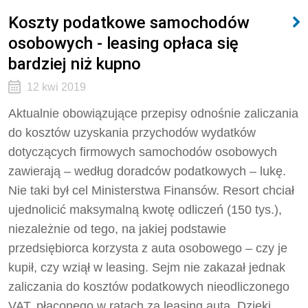
Koszty podatkowe samochodów
osobowych - leasing opłaca się
bardziej niż kupno
12 kwi 2019
Aktualnie obowiązujące przepisy odnośnie zaliczania
do kosztów uzyskania przychodów wydatków
dotyczących firmowych samochodów osobowych
zawierają – według doradców podatkowych – lukę.
Nie taki był cel Ministerstwa Finansów. Resort chciał
ujednolicić maksymalną kwotę odliczeń (150 tys.),
niezależnie od tego, na jakiej podstawie
przedsiębiorca korzysta z auta osobowego – czy je
kupił, czy wziął w leasing. Sejm nie zakazał jednak
zaliczania do kosztów podatkowych nieodliczonego
VAT, płaconego w ratach za leasing auta. Dzięki