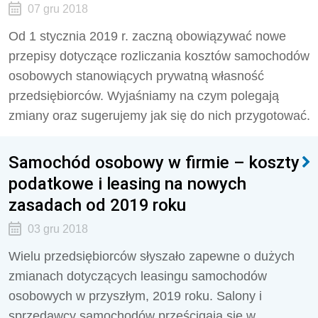
07 gru 2018
Od 1 stycznia 2019 r. zaczną obowiązywać nowe
przepisy dotyczące rozliczania kosztów samochodów
osobowych stanowiących prywatną własność
przedsiębiorców. Wyjaśniamy na czym polegają
zmiany oraz sugerujemy jak się do nich przygotować.
Samochód osobowy w firmie – koszty
podatkowe i leasing na nowych
zasadach od 2019 roku
03 gru 2018
Wielu przedsiębiorców słyszało zapewne o dużych
zmianach dotyczących leasingu samochodów
osobowych w przyszłym, 2019 roku. Salony i
sprzedawcy samochodów prześcigają się w