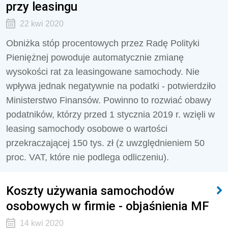
przy leasingu
22 kwi 2020
Obniżka stóp procentowych przez Radę Polityki
Pieniężnej powoduje automatycznie zmianę
wysokości rat za leasingowane samochody. Nie
wpływa jednak negatywnie na podatki - potwierdziło
Ministerstwo Finansów. Powinno to rozwiać obawy
podatników, którzy przed 1 stycznia 2019 r. wzięli w
leasing samochody osobowe o wartości
przekraczającej 150 tys. zł (z uwzględnieniem 50
proc. VAT, które nie podlega odliczeniu).
Koszty używania samochodów
osobowych w firmie - objaśnienia MF
14 kwi 2020