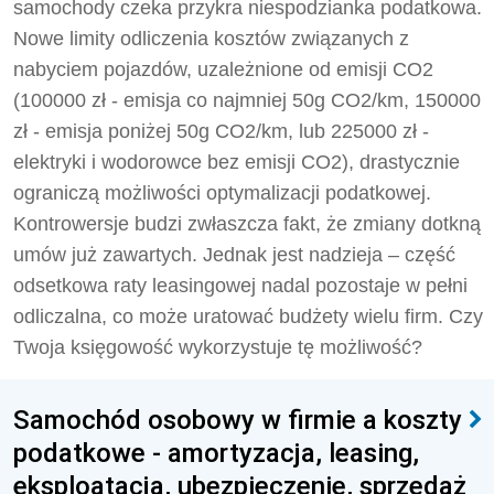
samochody czeka przykra niespodzianka podatkowa.
Nowe limity odliczenia kosztów związanych z
nabyciem pojazdów, uzależnione od emisji CO2
(100000 zł - emisja co najmniej 50g CO2/km, 150000
zł - emisja poniżej 50g CO2/km, lub 225000 zł -
elektryki i wodorowce bez emisji CO2), drastycznie
ograniczą możliwości optymalizacji podatkowej.
Kontrowersje budzi zwłaszcza fakt, że zmiany dotkną
umów już zawartych. Jednak jest nadzieja – część
odsetkowa raty leasingowej nadal pozostaje w pełni
odliczalna, co może uratować budżety wielu firm. Czy
Twoja księgowość wykorzystuje tę możliwość?
Samochód osobowy w firmie a koszty
podatkowe - amortyzacja, leasing,
eksploatacja, ubezpieczenie, sprzedaż