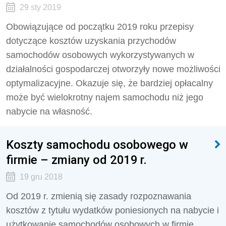
29 sty 2019
Obowiązujące od początku 2019 roku przepisy
dotyczące kosztów uzyskania przychodów
samochodów osobowych wykorzystywanych w
działalności gospodarczej otworzyły nowe możliwości
optymalizacyjne. Okazuje się, że bardziej opłacalny
może być wielokrotny najem samochodu niż jego
nabycie na własność.
Koszty samochodu osobowego w
firmie – zmiany od 2019 r.
19 gru 2018
Od 2019 r. zmienią się zasady rozpoznawania
kosztów z tytułu wydatków poniesionych na nabycie i
użytkowanie samochodów osobowych w firmie.