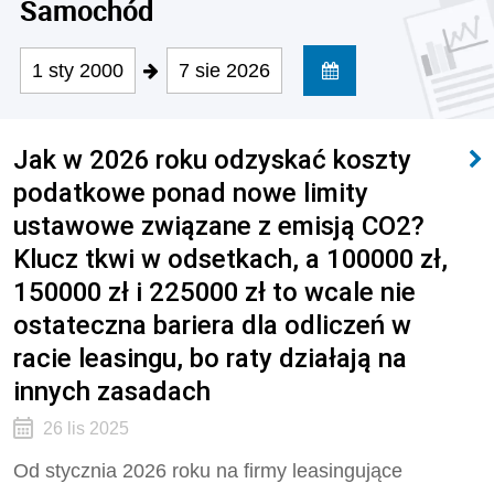
Samochód
1 sty 2000
7 sie 2026
Jak w 2026 roku odzyskać koszty
podatkowe ponad nowe limity
ustawowe związane z emisją CO2?
Klucz tkwi w odsetkach, a 100000 zł,
150000 zł i 225000 zł to wcale nie
ostateczna bariera dla odliczeń w
racie leasingu, bo raty działają na
innych zasadach
26 lis 2025
Od stycznia 2026 roku na firmy leasingujące