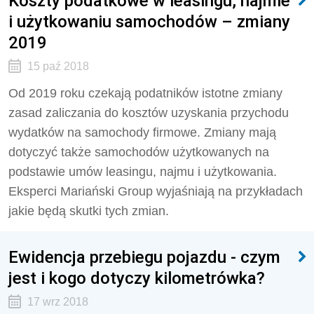
Koszty podatkowe w leasingu, najmie
i użytkowaniu samochodów – zmiany
2019
15 paź 2018
Od 2019 roku czekają podatników istotne zmiany
zasad zaliczania do kosztów uzyskania przychodu
wydatków na samochody firmowe. Zmiany mają
dotyczyć także samochodów użytkowanych na
podstawie umów leasingu, najmu i użytkowania.
Eksperci Mariański Group wyjaśniają na przykładach
jakie będą skutki tych zmian.
Ewidencja przebiegu pojazdu - czym
jest i kogo dotyczy kilometrówka?
17 wrz 2018