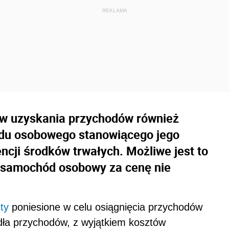
ów uzyskania przychodów również
odu osobowego stanowiącego jego
ncji środków trwałych. Możliwe jest to
e samochód osobowy za cenę nie
ty
poniesione w celu osiągnięcia przychodów
dła przychodów, z wyjątkiem kosztów