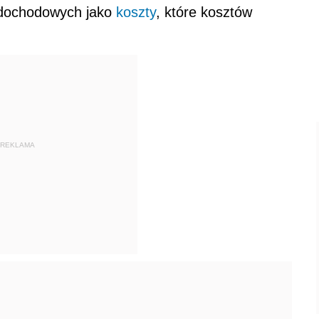
 dochodowych jako
koszty
, które kosztów
REKLAMA