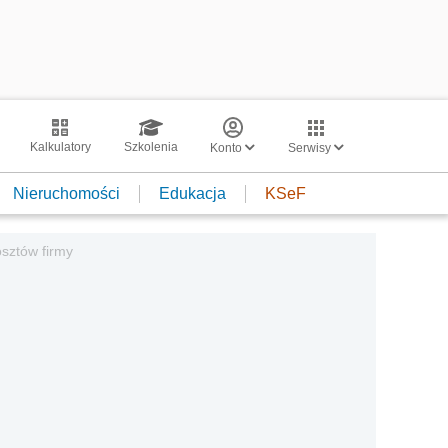
Kalkulatory
Szkolenia
Konto
Serwisy
Nieruchomości
Edukacja
KSeF
sztów firmy