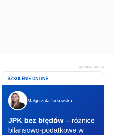
AUTOPROMOCJA
SZKOLENIE ONLINE
Małgorzata Tarkowska
JPK bez błędów
– różnice
bilansowo-podatkowe w