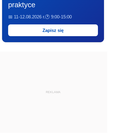
praktyce
📅 11-12.08.2026 r.
🕐 9:00-15:00
Zapisz się
REKLAMA