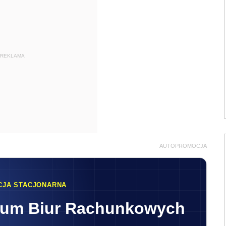
REKLAMA
AUTOPROMOCJA
CJA STACJONARNA
rum Biur Rachunkowych