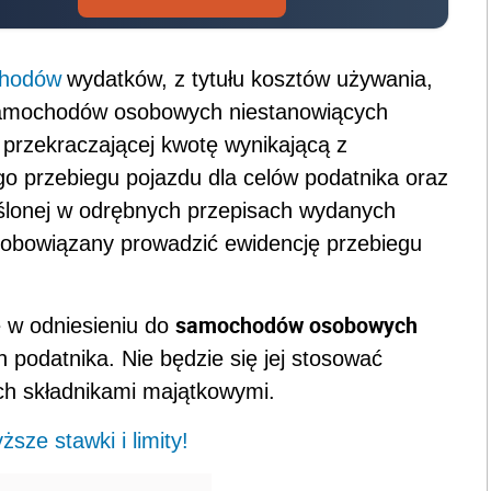
chodów
wydatków, z tytułu kosztów używania,
, samochodów osobowych niestanowiących
 przekraczającej kwotę wynikającą z
go przebiegu pojazdu dla celów podatnika oraz
eślonej w odrębnych przepisach wydanych
 obowiązany prowadzić ewidencję przebiegu
samochodów osobowych
 w odniesieniu do
podatnika. Nie będzie się jej stosować
 składnikami majątkowymi.
sze stawki i limity!