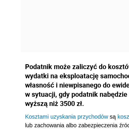
Podatnik może zaliczyć do koszt
wydatki na eksploatację samoch
własność i niewpisanego do ewide
w sytuacji, gdy podatnik nabędzi
wyższą niż 3500 zł.
Kosztami uzyskania przychodów
są
kosz
lub zachowania albo zabezpieczenia źró