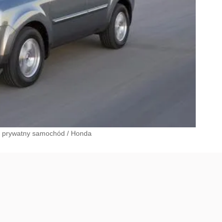
a prywatny samochód
/
Honda