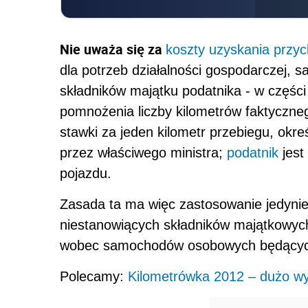
Nie uważa się za
koszty uzyskania przy
dla potrzeb działalności gospodarczej
składników majątku podatnika - w części
pomnożenia liczby kilometrów faktyczne
stawki za jeden kilometr przebiegu, okr
przez właściwego ministra;
podatnik
jest
pojazdu.
Zasada ta ma więc zastosowanie jedynie
niestanowiących składników majątkowych 
wobec samochodów osobowych będących
Polecamy:
Kilometrówka 2012 – dużo wyż