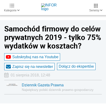
Kategorie
Serwisy
Samochód firmowy do celów
prywatnych 2019 - tylko 75%
wydatków w kosztach?
Subskrybuj nas na Youtube
Dołącz do ekspertów
Zapisz się na newsletter
01 sierpnia 2018, 12:48
Dziennik Gazeta Prawna
Największy polski dziennik prawno-gospodarczy