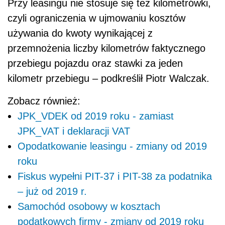
Przy leasingu nie stosuje się też kilometrówki,
czyli ograniczenia w ujmowaniu kosztów
używania do kwoty wynikającej z
przemnożenia liczby kilometrów faktycznego
przebiegu pojazdu oraz stawki za jeden
kilometr przebiegu – podkreślił Piotr Walczak.
Zobacz również:
JPK_VDEK od 2019 roku - zamiast
JPK_VAT i deklaracji VAT
Opodatkowanie leasingu - zmiany od 2019
roku
Fiskus wypełni PIT-37 i PIT-38 za podatnika
– już od 2019 r.
Samochód osobowy w kosztach
podatkowych firmy - zmiany od 2019 roku