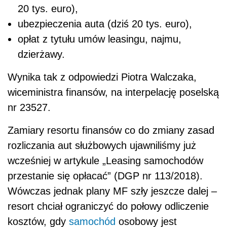
20 tys. euro),
ubezpieczenia auta (dziś 20 tys. euro),
opłat z tytułu umów leasingu, najmu,
dzierżawy.
Wynika tak z odpowiedzi Piotra Walczaka,
wiceministra finansów, na interpelację poselską
nr 23527.
Zamiary resortu finansów co do zmiany zasad
rozliczania aut służbowych ujawniliśmy już
wcześniej w artykule „Leasing samochodów
przestanie się opłacać” (DGP nr 113/2018).
Wówczas jednak plany MF szły jeszcze dalej –
resort chciał ograniczyć do połowy odliczenie
kosztów, gdy
samochód
osobowy jest