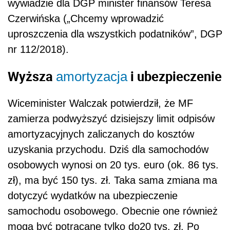
wywiadzie dla DGP minister finansów Teresa
Czerwińska („Chcemy wprowadzić
uproszczenia dla wszystkich podatników”, DGP
nr 112/2018).
Wyższa
i ubezpieczenie
amortyzacja
Wiceminister Walczak potwierdził, że MF
zamierza podwyższyć dzisiejszy limit odpisów
amortyzacyjnych zaliczanych do kosztów
uzyskania przychodu. Dziś dla samochodów
osobowych wynosi on 20 tys. euro (ok. 86 tys.
zł), ma być 150 tys. zł. Taka sama zmiana ma
dotyczyć wydatków na ubezpieczenie
samochodu osobowego. Obecnie one również
mogą być potrącane tylko do20 tys. zł. Po