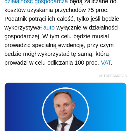
działalność gospodarcza
będą zaliczane do
kosztów uzyskania przychodów 75 proc.
Podatnik potrąci ich całość, tylko jeśli będzie
wykorzystywał
auto
wyłącznie w działalności
gospodarczej. W tym celu będzie musiał
prowadzić specjalną ewidencję, przy czym
będzie mógł wykorzystać tę samą, którą
prowadzi w celu odliczania 100 proc.
VAT
.
AUTOPROMOCJA