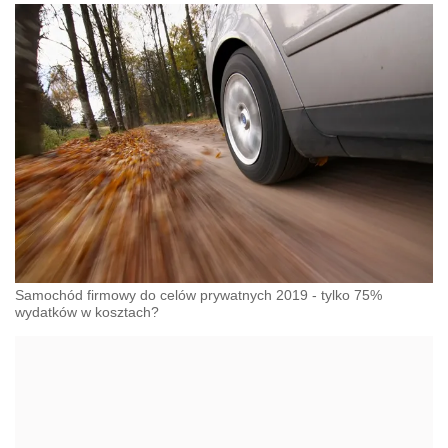
Samochód firmowy do celów prywatnych 2019 - tylko 75%
wydatków w kosztach?