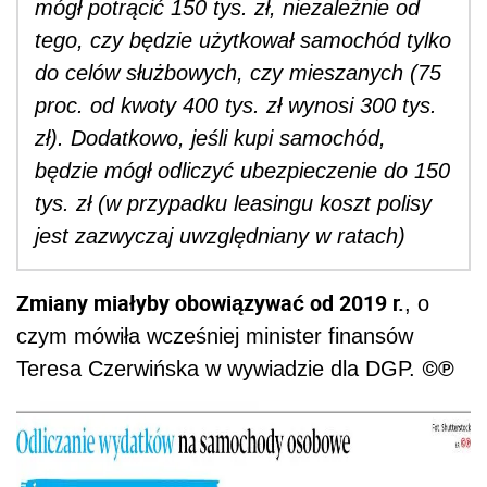
mógł potrącić 150 tys. zł, niezależnie od
tego, czy będzie użytkował samochód tylko
do celów służbowych, czy mieszanych (75
proc. od kwoty 400 tys. zł wynosi 300 tys.
zł). Dodatkowo, jeśli kupi samochód,
będzie mógł odliczyć ubezpieczenie do 150
tys. zł (w przypadku leasingu koszt polisy
jest zazwyczaj uwzględniany w ratach)
Zmiany miałyby obowiązywać od 2019 r.
, o
czym mówiła wcześniej minister finansów
©℗
Teresa Czerwińska w wywiadzie dla DGP.