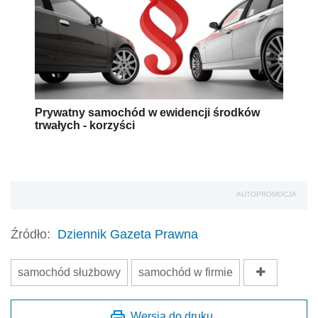
Prywatny samochód w ewidencji środków
trwałych - korzyści
AUTOPROMOCJA
Źródło:
Dziennik Gazeta Prawna
samochód służbowy
samochód w firmie
Wersja do druku