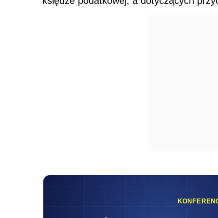
księdze podatkowej, a dotyczących przy
KONFEREN