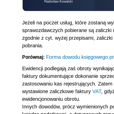
Radosław Kowalski
Jeżeli na poczet usług, które zostaną 
sprawozdawczych pobierane są zaliczk
zgodnie z cyt. wyżej przepisami, zaliczk
pobrania.
Porównaj:
Forma dowodu księgowego prz
Ewidencji podlegają zaś obroty wynikaj
faktury dokumentujące dokonanie sprzed
zastosowaniu kas rejestrujących. Zate
wystawione zaliczkowe faktury
VAT
, gdy
ewidencjonowaniu obrotu.
Innych dowodów, prócz wymienionych p