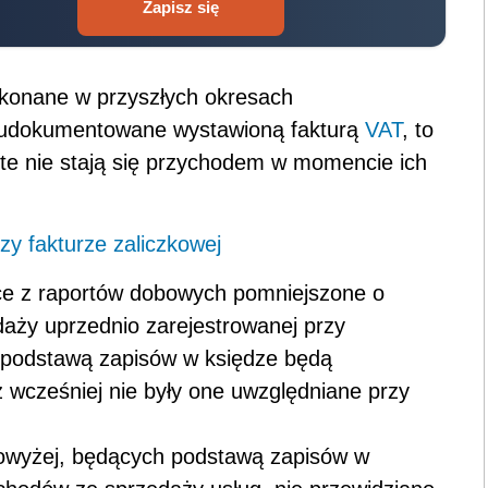
Zapisz się
wykonane w przyszłych okresach
i udokumentowane wystawioną fakturą
VAT
, to
i te nie stają się przychodem w momencie ich
y fakturze zaliczkowej
ące z raportów dobowych pomniejszone o
aży uprzednio zarejestrowanej przy
m podstawą zapisów w księdze będą
ż wcześniej nie były one uwzględniane przy
owyżej, będących podstawą zapisów w