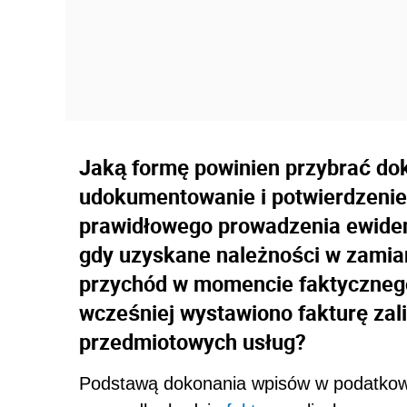
Jaką formę powinien przybrać dok
udokumentowanie i potwierdzenie
prawidłowego prowadzenia ewiden
gdy uzyskane należności w zamia
przychód w momencie faktycznego 
wcześniej wystawiono fakturę za
przedmiotowych usług?
Podstawą dokonania wpisów w podatkow