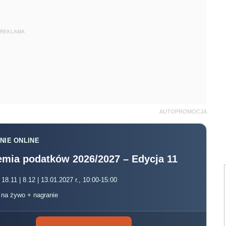
REKLAMA
AUTOPROMOCJA
NIE ONLINE
mia podatków 2026/2027 – Edycja 11
 18.11 | 8.12 | 13.01.2027 r., 10:00-15:00
, na żywo + nagranie