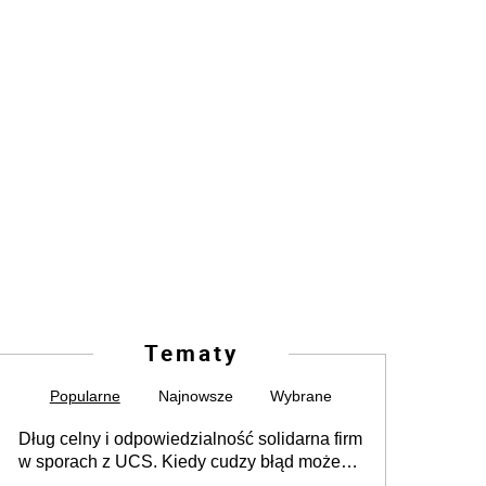
Tematy
Popularne
Najnowsze
Wybrane
Dług celny i odpowiedzialność solidarna firm
w sporach z UCS. Kiedy cudzy błąd może
stać się Twoim problemem