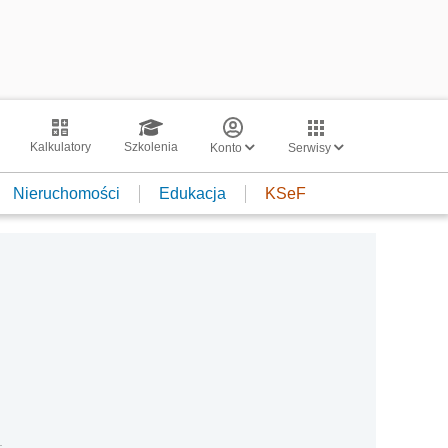
Kalkulatory
Szkolenia
Konto
Serwisy
Nieruchomości
Edukacja
KSeF