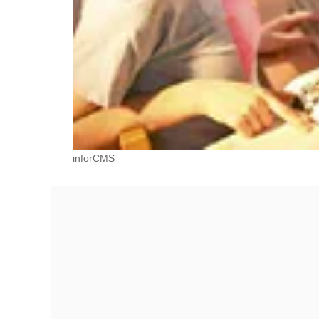
inforCMS