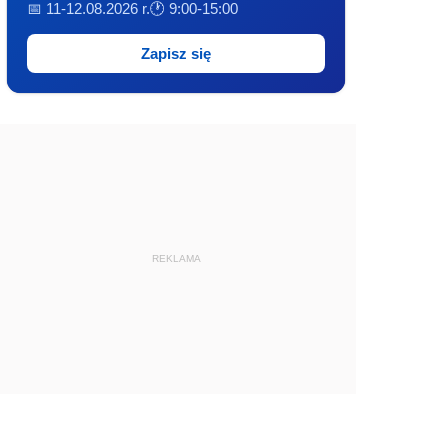
📅 11-12.08.2026 r.
🕐 9:00-15:00
Zapisz się
REKLAMA