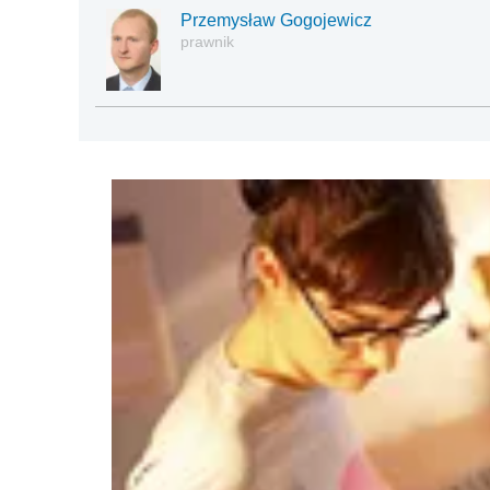
Przemysław Gogojewicz
prawnik