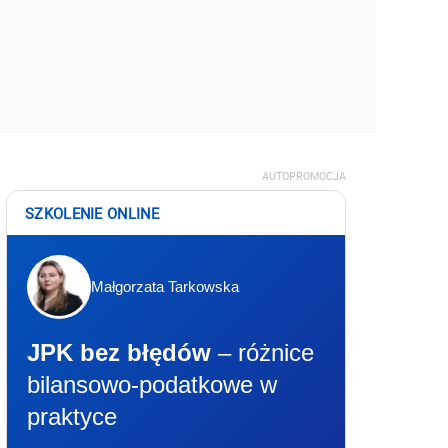
AUTOPROMOCJA
SZKOLENIE ONLINE
Małgorzata Tarkowska
JPK bez błędów
– różnice
bilansowo-podatkowe w
praktyce