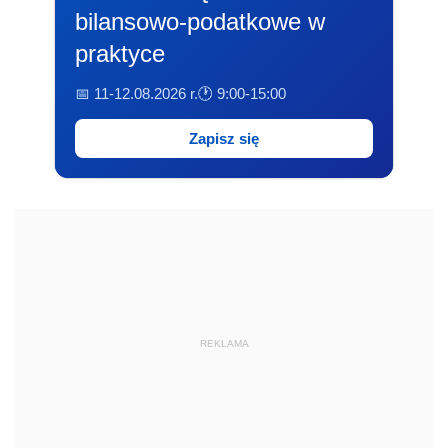
bilansowo-podatkowe w
praktyce
📅 11-12.08.2026 r.
🕐 9:00-15:00
Zapisz się
REKLAMA