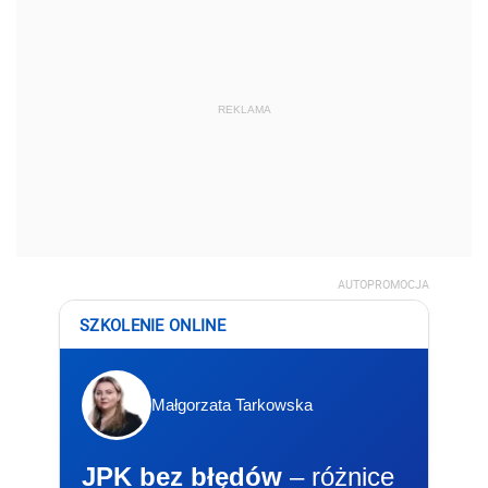
REKLAMA
AUTOPROMOCJA
SZKOLENIE ONLINE
Małgorzata Tarkowska
JPK bez błędów
– różnice