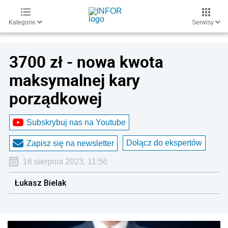
Kategorie
Serwisy
3700 zł - nowa kwota
maksymalnej kary
porządkowej
Subskrybuj nas na Youtube
Dołącz do ekspertów
Zapisz się na newsletter
16 sierpnia 2023, 11:56
Łukasz Bielak