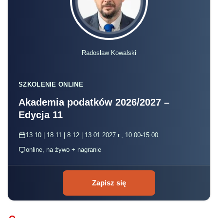
Radosław Kowalski
SZKOLENIE ONLINE
Akademia podatków 2026/2027 –
Edycja 11
13.10 | 18.11 | 8.12 | 13.01.2027 r., 10:00-15:00
online, na żywo + nagranie
Zapisz się