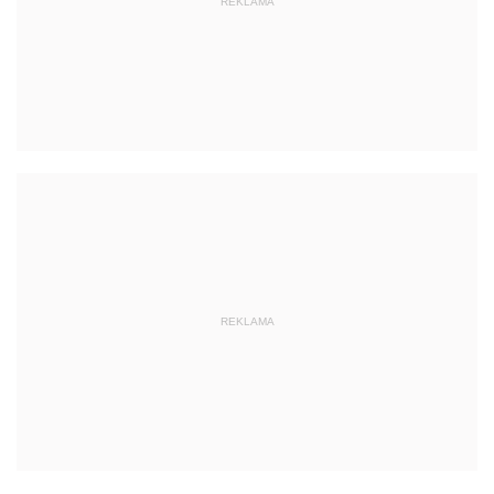
REKLAMA
REKLAMA