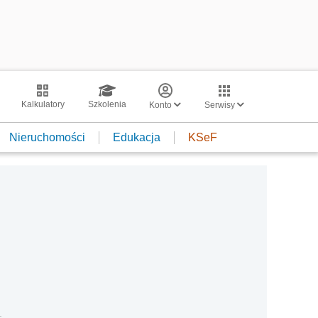
Kalkulatory
Szkolenia
Konto
Serwisy
Nieruchomości
Edukacja
KSeF