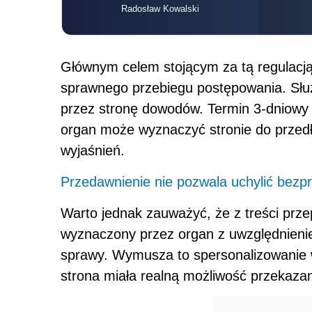
Radosław Kowalski
Głównym celem stojącym za tą regulacją 
sprawnego przebiegu postępowania. Służ
przez stronę dowodów. Termin 3-dniowy 
organ może wyznaczyć stronie do przed
wyjaśnień.
Przedawnienie nie pozwala uchylić bezp
Warto jednak zauważyć, że z treści prze
wyznaczony przez organ z uwzględnienie
sprawy. Wymusza to spersonalizowanie 
strona miała realną możliwość przekaza