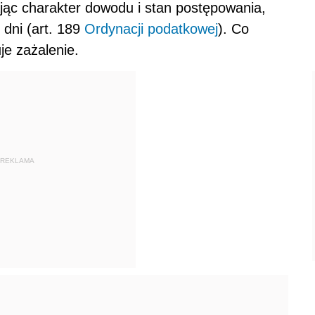
ając charakter dowodu i stan postępowania,
 dni (art. 189
Ordynacji podatkowej
). Co
je zażalenie.
REKLAMA