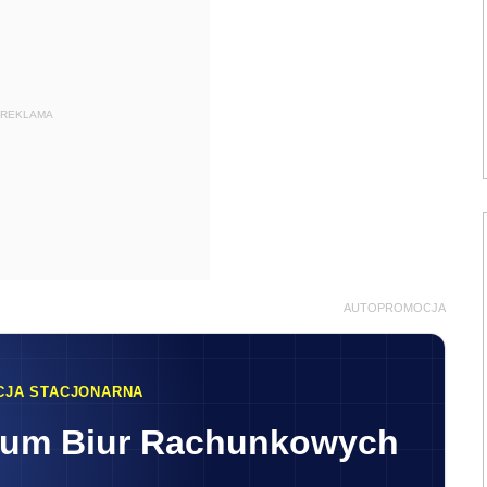
REKLAMA
AUTOPROMOCJA
CJA STACJONARNA
rum Biur Rachunkowych