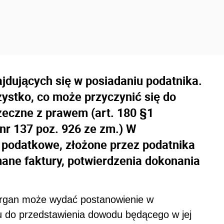
dujących się w posiadaniu podatnika.
ystko, co może przyczynić się do
rzeczne z prawem (art. 180 §1
nr 137 poz. 926 ze zm.) W
i podatkowe, złożone przez podatnika
mane faktury, potwierdzenia dokonania
gan może wydać postanowienie w
u do przedstawienia dowodu będącego w jej