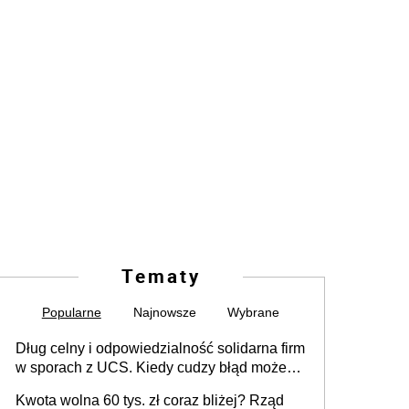
Tematy
Popularne
Najnowsze
Wybrane
Dług celny i odpowiedzialność solidarna firm
w sporach z UCS. Kiedy cudzy błąd może
stać się Twoim problemem
Kwota wolna 60 tys. zł coraz bliżej? Rząd