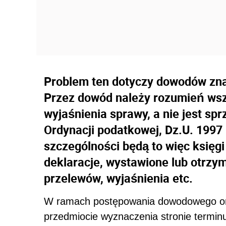
Problem ten dotyczy dowodów znaj
Przez dowód należy rozumień wsz
wyjaśnienia sprawy, a nie jest sp
Ordynacji podatkowej, Dz.U. 1997 
szczególności będą to więc księg
deklaracje, wystawione lub otrzy
przelewów, wyjaśnienia etc.
W ramach postępowania dowodowego or
przedmiocie wyznaczenia stronie termin