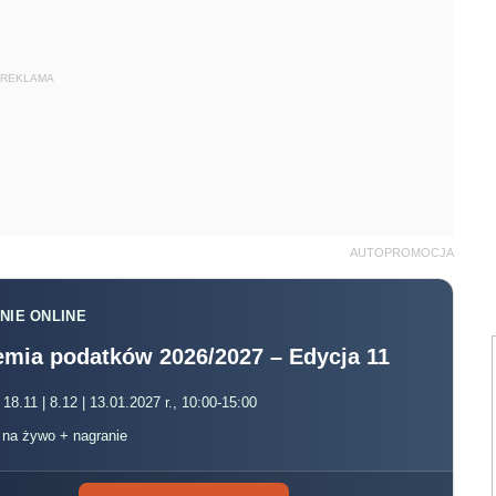
REKLAMA
AUTOPROMOCJA
NIE ONLINE
mia podatków 2026/2027 – Edycja 11
 18.11 | 8.12 | 13.01.2027 r., 10:00-15:00
, na żywo + nagranie