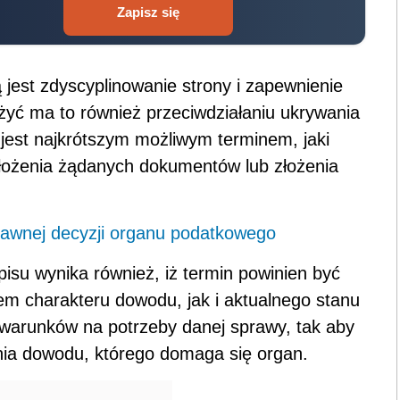
Zapisz się
jest zdyscyplinowanie strony i zapewnienie
yć ma to również przeciwdziałaniu ukrywania
jest najkrótszym możliwym terminem, jaki
łożenia żądanych dokumentów lub złożenia
rawnej decyzji organu podatkowego
pisu wynika również, iż termin powinien być
m charakteru dowodu, jak i aktualnego stanu
warunków na potrzeby danej sprawy, tak aby
nia dowodu, którego domaga się organ.