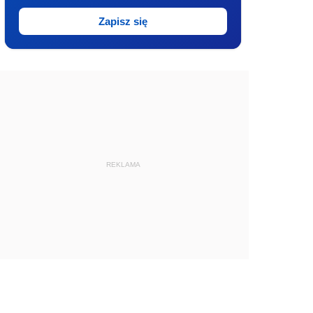
Zapisz się
REKLAMA