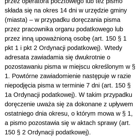
przez operatora pocztowego lub też pismo
składa się na okres 14 dni w urzędzie gminy
(miasta) – w przypadku doręczania pisma
przez pracownika organu podatkowego lub
przez inną upoważnioną osobę (art. 150 § 1
pkt 1 i pkt 2 Ordynacji podatkowej). Wtedy
adresata zawiadamia się dwukrotnie o
pozostawaniu pisma w miejscu określonym w §
1. Powtórne zawiadomienie następuje w razie
niepodjęcia pisma w terminie 7 dni (art. 150 §
1a Ordynacji podatkowej). W takim przypadku
doręczenie uważa się za dokonane z upływem
ostatniego dnia okresu, o którym mowa w § 1,
a pismo pozostawia się w aktach sprawy (art.
150 § 2 Ordynacji podatkowej).