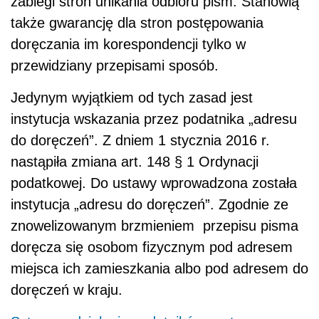
zabiegi stron unikania odbioru pism. Stanowią
także gwarancję dla stron postępowania
doręczania im korespondencji tylko w
przewidziany przepisami sposób.
Jedynym wyjątkiem od tych zasad jest
instytucja wskazania przez podatnika „adresu
do doręczeń”. Z dniem 1 stycznia 2016 r.
nastąpiła zmiana art. 148 § 1 Ordynacji
podatkowej. Do ustawy wprowadzona została
instytucja „adresu do doręczeń”. Zgodnie ze
znowelizowanym brzmieniem przepisu pisma
doręcza się osobom fizycznym pod adresem
miejsca ich zamieszkania albo pod adresem do
doręczeń w kraju.