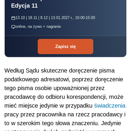
Edycja 11
13.10 | 18.11 | 8.12 | 13.01.2027 r., 10:00-15:00
online, na żywo + nagranie
Zapisz się
Według Sądu skuteczne doręczenie pisma
podatkowego adresatowi, poprzez doręczenie
tego pisma osobie upoważnionej przez
pracodawcę do odbioru korespondencji, może
mieć miejsce jedynie w przypadku
świadczenia
pracy przez pracownika na rzecz pracodawcy i
to w szerokim tego słowa znaczeniu. Jedynie