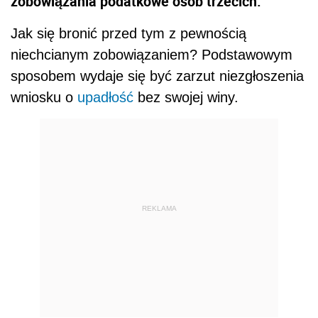
zobowiązania podatkowe osób trzecich.
Jak się bronić przed tym z pewnością
niechcianym zobowiązaniem? Podstawowym
sposobem wydaje się być zarzut niezgłoszenia
wniosku o
upadłość
bez swojej winy.
REKLAMA