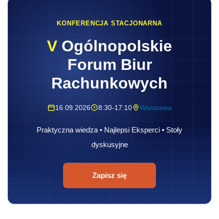
KONFERENCJA STACJONARNA
V
Ogólnopolskie
Forum Biur
Rachunkowych
16.09.2026
8:30-17:10
Warszawa
Praktyczna wiedza • Najlepsi Eksperci • Stoły
dyskusyjne
Zapisz się