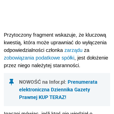
Przytoczony fragment wskazuje, że kluczową
kwestią, która może uprawniać do wyłączenia
odpowiedzialności członka
zarządu
za
zobowiązania podatkowe
spółki
, jest dołożenie
przez niego należytej staranności.
NOWOŚĆ na Infor.pl:
Prenumerata
elektroniczna Dziennika Gazety
Prawnej KUP TERAZ!
Inaczej mówiąc, jeśli ktoś nie wiedział o