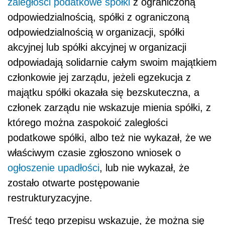
zaległości podatkowe
spółki
z ograniczoną
odpowiedzialnością, spółki z ograniczoną
odpowiedzialnością w organizacji, spółki
akcyjnej lub spółki akcyjnej w organizacji
odpowiadają solidarnie całym swoim majątkiem
członkowie jej zarządu, jeżeli egzekucja z
majątku spółki okazała się bezskuteczna, a
członek zarządu nie wskazuje mienia spółki, z
którego można zaspokoić zaległości
podatkowe spółki, albo też
nie wykazał, że we
właściwym czasie zgłoszono wniosek o
ogłoszenie upadłości
, lub nie wykazał, że
zostało otwarte postępowanie
restrukturyzacyjne.
Treść tego przepisu wskazuje, że można się