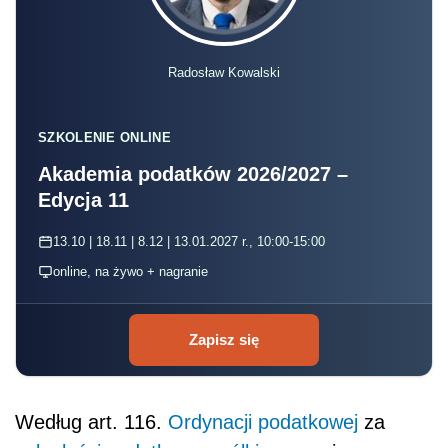
Radosław Kowalski
SZKOLENIE ONLINE
Akademia podatków 2026/2027 –
Edycja 11
13.10 | 18.11 | 8.12 | 13.01.2027 r., 10:00-15:00
online, na żywo + nagranie
Zapisz się
Według art. 116.
Ordynacji podatkowej
za