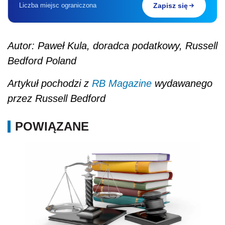
Liczba miejsc ograniczona
Zapisz się
Autor: Paweł Kula, doradca podatkowy, Russell
Bedford Poland
Artykuł pochodzi z
RB Magazine
wydawanego
przez Russell Bedford
POWIĄZANE