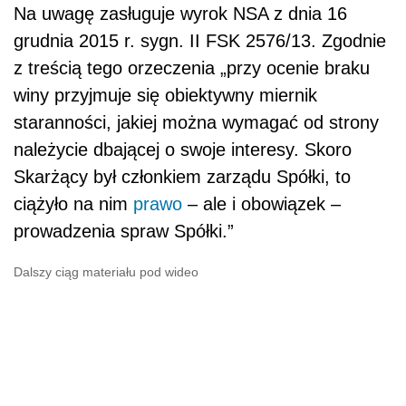
Na uwagę zasługuje wyrok NSA z dnia 16
grudnia 2015 r. sygn. II FSK 2576/13. Zgodnie
z treścią tego orzeczenia „przy ocenie braku
winy przyjmuje się obiektywny miernik
staranności, jakiej można wymagać od strony
należycie dbającej o swoje interesy. Skoro
Skarżący był członkiem zarządu Spółki, to
ciążyło na nim
prawo
– ale i obowiązek –
prowadzenia spraw Spółki.”
Dalszy ciąg materiału pod wideo