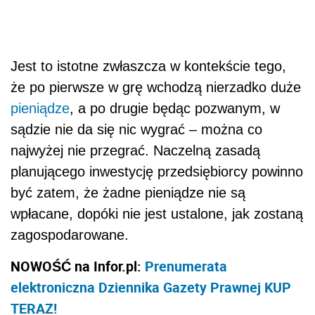
Jest to istotne zwłaszcza w kontekście tego,
że po pierwsze w grę wchodzą nierzadko duże
pieniądze
, a po drugie będąc pozwanym, w
sądzie nie da się nic wygrać – można co
najwyżej nie przegrać. Naczelną zasadą
planującego inwestycję przedsiębiorcy powinno
być zatem, że żadne pieniądze nie są
wpłacane, dopóki nie jest ustalone, jak zostaną
zagospodarowane.
NOWOŚĆ na Infor.pl:
Prenumerata
elektroniczna Dziennika Gazety Prawnej KUP
TERAZ!