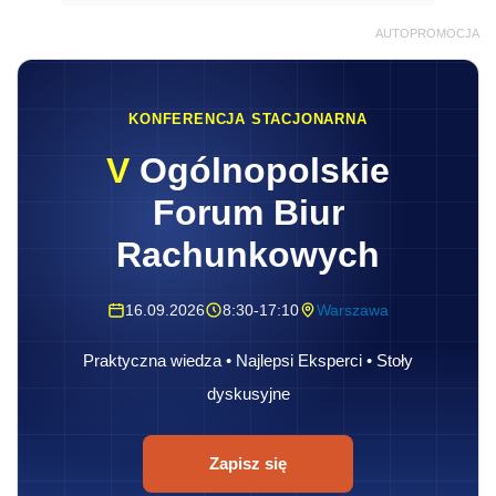
AUTOPROMOCJA
KONFERENCJA STACJONARNA
V
Ogólnopolskie
Forum Biur
Rachunkowych
16.09.2026
8:30-17:10
Warszawa
Praktyczna wiedza • Najlepsi Eksperci • Stoły
dyskusyjne
Zapisz się