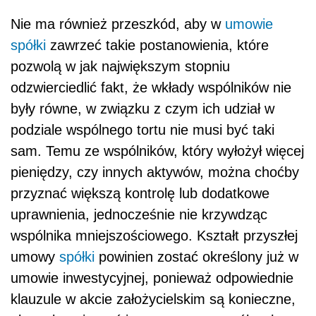
Nie ma również przeszkód, aby w
umowie
spółki
zawrzeć takie postanowienia, które
pozwolą w jak największym stopniu
odzwierciedlić fakt, że wkłady wspólników nie
były równe, w związku z czym ich udział w
podziale wspólnego tortu nie musi być taki
sam. Temu ze wspólników, który wyłożył więcej
pieniędzy, czy innych aktywów, można choćby
przyznać większą kontrolę lub dodatkowe
uprawnienia, jednocześnie nie krzywdząc
wspólnika mniejszościowego. Kształt przyszłej
umowy
spółki
powinien zostać określony już w
umowie inwestycyjnej, ponieważ odpowiednie
klauzule w akcie założycielskim są konieczne,