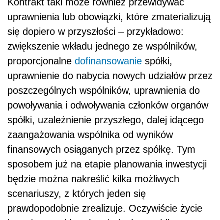
Kontrakt taki może również przewidywać
uprawnienia lub obowiązki, które zmaterializują
się dopiero w przyszłości – przykładowo:
zwiększenie wkładu jednego ze wspólników,
proporcjonalne
dofinansowanie
spółki,
uprawnienie do nabycia nowych udziałów przez
poszczególnych wspólników, uprawnienia do
powoływania i odwoływania członków organów
spółki, uzależnienie przyszłego, dalej idącego
zaangażowania wspólnika od wyników
finansowych osiąganych przez spółkę. Tym
sposobem już na etapie planowania inwestycji
będzie można nakreślić kilka możliwych
scenariuszy, z których jeden się
prawdopodobnie zrealizuje. Oczywiście życie