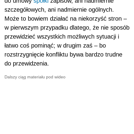
do umowy
spółki
zapisów, ani nadmiernie
szczegółowych, ani nadmiernie ogólnych.
Może to bowiem działać na niekorzyść stron –
w pierwszym przypadku dlatego, że nie sposób
przewidzieć wszystkich możliwych sytuacji i
łatwo coś pominąć; w drugim zaś – bo
rozstrzygnięcie konfliktu bywa bardzo trudne
do przewidzenia.
Dalszy ciąg materiału pod wideo