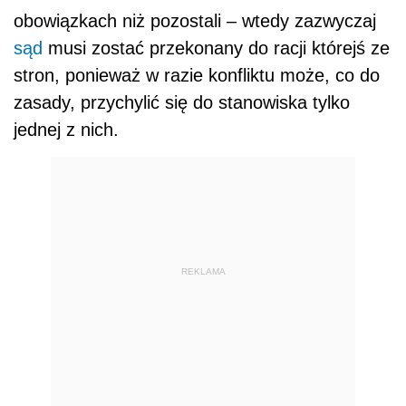
obowiązkach niż pozostali – wtedy zazwyczaj
sąd
musi zostać przekonany do racji którejś ze
stron, ponieważ w razie konfliktu może, co do
zasady, przychylić się do stanowiska tylko
jednej z nich.
REKLAMA