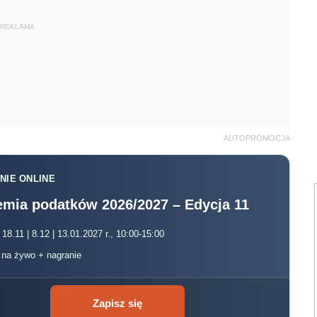
REKLAMA
AUTOPROMOCJA
NIE ONLINE
mia podatków 2026/2027 – Edycja 11
 18.11 | 8.12 | 13.01.2027 r., 10:00-15:00
, na żywo + nagranie
Zapisz się