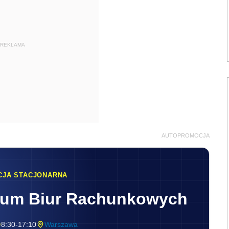
REKLAMA
AUTOPROMOCJA
CJA STACJONARNA
rum Biur Rachunkowych
8:30-17:10
Warszawa