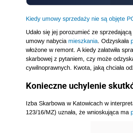
Kiedy umowy sprzedaży nie są objęte 
Udało się jej porozumieć ze sprzedając
umowy nabycia
mieszkania
. Odzyskała
włożone w remont. A kiedy załatwiła spra
skarbowej z pytaniem, czy może odzys
cywilnoprawnych. Kwota, jaką chciała odz
Konieczne uchylenie skut
Izba Skarbowa w Katowicach w interpreta
123/16/MZ) uznała, że wnioskująca ma