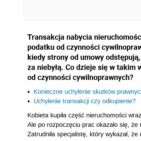
Transakcja nabycia nieruchomośc
podatku od czynności cywilnopraw
kiedy strony od umowy odstępują,
za niebyłą. Co dzieje się w taki
od czynności cywilnoprawnych?
Konieczne uchylenie skutków prawnyc
Uchylenie transakcji czy odkupienie?
Kobieta kupiła część nieruchomości wraz
Ale po rozpoczęciu prac okazało się, że 
Zatrudniła specjalistę, który wykazał, ż