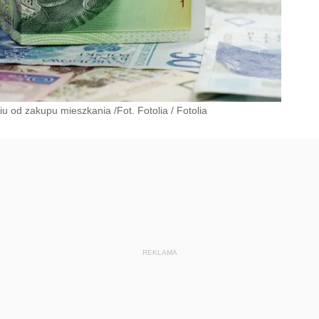
u od zakupu mieszkania /Fot. Fotolia
/
Fotolia