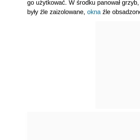
go użytkować. W środku panował grzyb, 
były źle zaizolowane,
okna
źle obsadzon