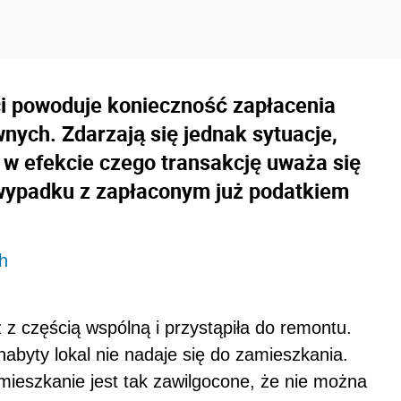
i powoduje konieczność zapłacenia
nych. Zdarzają się jednak sytuacje,
 w efekcie czego transakcję uważa się
m wypadku z zapłaconym już podatkiem
h
 z częścią wspólną i przystąpiła do remontu.
nabyty lokal nie nadaje się do zamieszkania.
e mieszkanie jest tak zawilgocone, że nie można