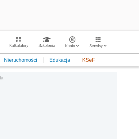
Kalkulatory
Szkolenia
Konto
Serwisy
Nieruchomości
Edukacja
KSeF
ia