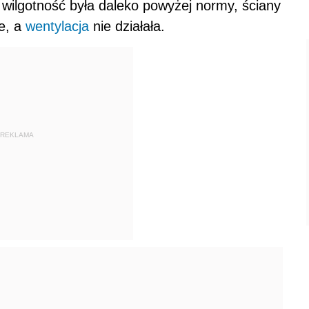
wilgotność była daleko powyżej normy, ściany
e, a
wentylacja
nie działała.
REKLAMA