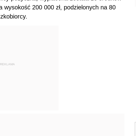
a wysokość 200 000 zł, podzielonych na 80
zkobiorcy.
REKLAMA