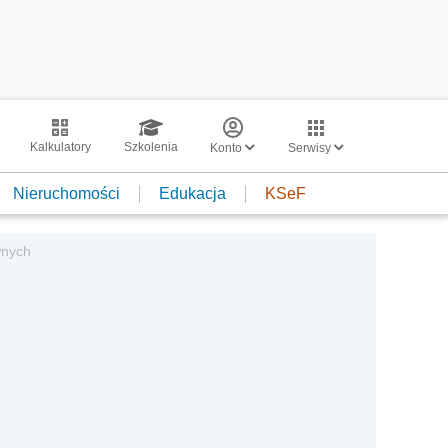
Kalkulatory
Szkolenia
Konto
Serwisy
Nieruchomości
Edukacja
KSeF
wnych