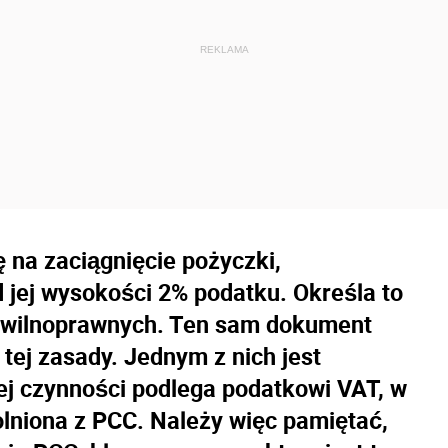
ę na zaciągnięcie pożyczki,
 jej wysokości 2% podatku. Określa to
ywilnoprawnych. Ten sam dokument
tej zasady. Jednym z nich jest
 tej czynności podlega podatkowi VAT, w
lniona z PCC. Należy więc pamiętać,