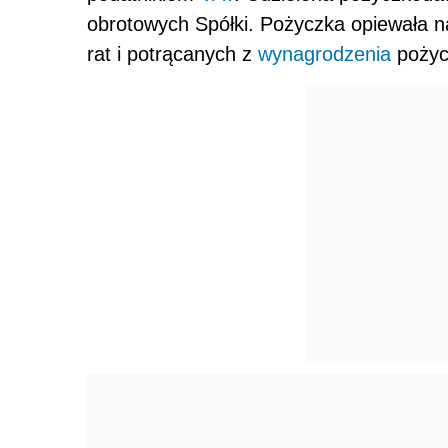
obrotowych Spółki. Pożyczka opiewała n
rat i potrącanych z
wynagrodzenia
pożyc