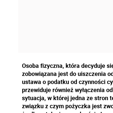
Osoba fizyczna, która decyduje si
zobowiązana jest do uiszczenia od
ustawa o podatku od czynności c
przewiduje również wyłączenia od 
sytuacja, w której jedna ze stron
związku z czym pożyczka jest zwo