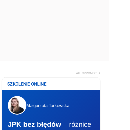
AUTOPROMOCJA
SZKOLENIE ONLINE
Małgorzata Tarkowska
JPK bez błędów
– różnice