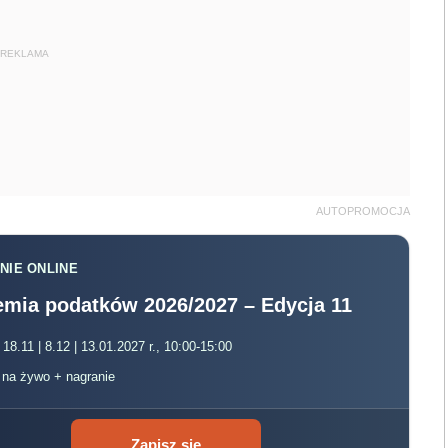
REKLAMA
AUTOPROMOCJA
NIE ONLINE
mia podatków 2026/2027 – Edycja 11
 18.11 | 8.12 | 13.01.2027 r., 10:00-15:00
, na żywo + nagranie
Zapisz się