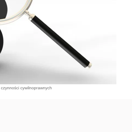
d czynności cywilnoprawnych