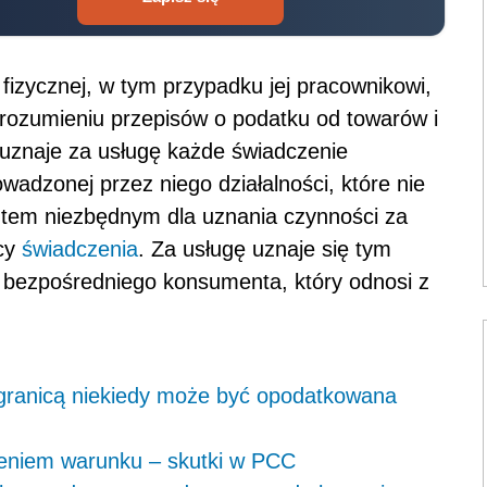
fizycznej, w tym przypadku jej pracownikowi,
w rozumieniu przepisów o podatku od towarów i
„uznaje za usługę każde świadczenie
adzonej przez niego działalności, które nie
ntem niezbędnym dla uznania czynności za
rcy
świadczenia
. Za usługę uznaje się tym
 bezpośredniego konsumenta, który odnosi z
 granicą niekiedy może być opodatkowana
eniem warunku – skutki w PCC