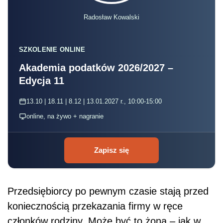
Radosław Kowalski
SZKOLENIE ONLINE
Akademia podatków 2026/2027 –
Edycja 11
13.10 | 18.11 | 8.12 | 13.01.2027 r., 10:00-15:00
online, na żywo + nagranie
Zapisz się
Przedsiębiorcy po pewnym czasie stają przed
koniecznością przekazania firmy w ręce
członków rodziny. Może być to żona – jak w