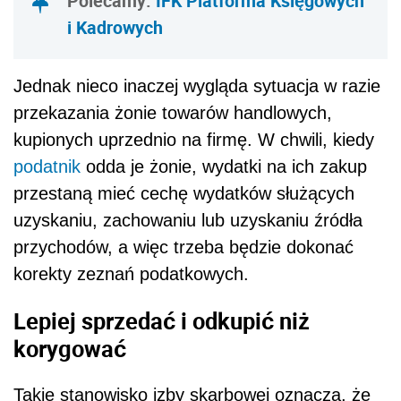
Polecamy:
IFK Platforma Księgowych
i Kadrowych
Jednak nieco inaczej wygląda sytuacja w razie
przekazania żonie towarów handlowych,
kupionych uprzednio na firmę. W chwili, kiedy
podatnik
odda je żonie, wydatki na ich zakup
przestaną mieć cechę wydatków służących
uzyskaniu, zachowaniu lub uzyskaniu źródła
przychodów, a więc trzeba będzie dokonać
korekty zeznań podatkowych.
Lepiej sprzedać i odkupić niż
korygować
Takie stanowisko izby skarbowej oznacza, że