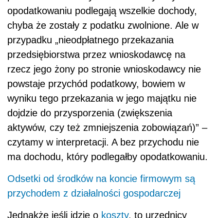
opodatkowaniu podlegają wszelkie dochody,
chyba że zostały z podatku zwolnione. Ale w
przypadku „nieodpłatnego przekazania
przedsiębiorstwa przez wnioskodawcę na
rzecz jego żony po stronie wnioskodawcy nie
powstaje przychód podatkowy, bowiem w
wyniku tego przekazania w jego majątku nie
dojdzie do przysporzenia (zwiększenia
aktywów, czy też zmniejszenia zobowiązań)” –
czytamy w interpretacji. A bez przychodu nie
ma dochodu, który podlegałby opodatkowaniu.
Odsetki od środków na koncie firmowym są
przychodem z działalności gospodarczej
Jednakże jeśli idzie o
koszty
, to urzędnicy