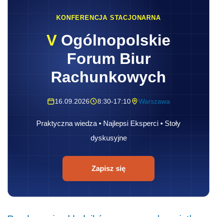
KONFERENCJA STACJONARNA
V
Ogólnopolskie
Forum Biur
Rachunkowych
16.09.2026
8:30-17:10
Warszawa
Praktyczna wiedza • Najlepsi Eksperci • Stoły
dyskusyjne
Zapisz się