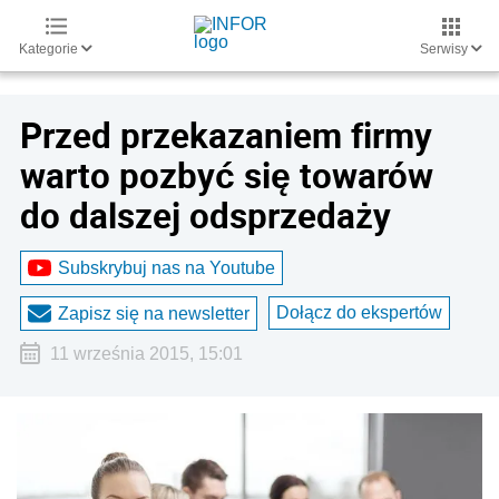
Kategorie
Serwisy
Przed przekazaniem firmy
warto pozbyć się towarów
do dalszej odsprzedaży
Subskrybuj nas na Youtube
Dołącz do ekspertów
Zapisz się na newsletter
11 września 2015, 15:01