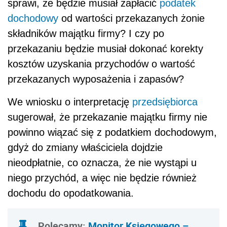
sprawi, że będzie musiał zapłacić
podatek
dochodowy
od wartości przekazanych żonie
składników majątku firmy? I czy po
przekazaniu będzie musiał dokonać korekty
kosztów uzyskania przychodów o wartość
przekazanych wyposażenia i zapasów?
We wniosku o interpretację
przedsiębiorca
sugerował, że przekazanie majątku firmy nie
powinno wiązać się z podatkiem dochodowym,
gdyż do zmiany właściciela dojdzie
nieodpłatnie, co oznacza, że nie wystąpi u
niego przychód, a więc nie będzie również
dochodu do opodatkowania.
Polecamy:
Monitor Księgowego –