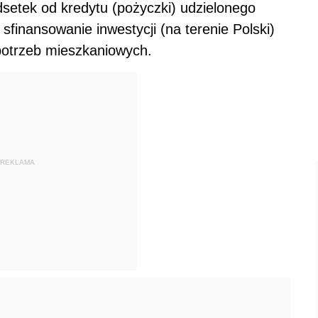
etek od kredytu (pożyczki) udzielonego
finansowanie inwestycji (na terenie Polski)
potrzeb mieszkaniowych.
REKLAMA