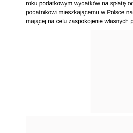
roku podatkowym wydatków na spłatę ods
podatnikowi mieszkającemu w Polsce na s
mającej na celu zaspokojenie własnych 