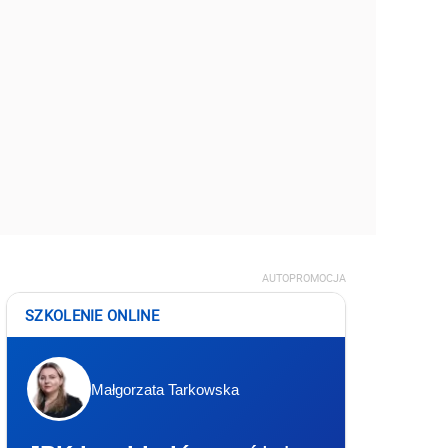
AUTOPROMOCJA
SZKOLENIE ONLINE
Małgorzata Tarkowska