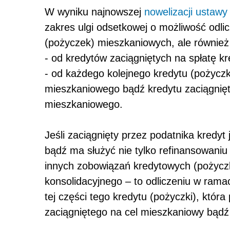
W wyniku najnowszej
nowelizacji ustawy 
zakres ulgi odsetkowej o możliwość odlic
(pożyczek) mieszkaniowych, ale również 
- od kredytów zaciągniętych na spłatę 
- od każdego kolejnego kredytu (pożyczk
mieszkaniowego bądź kredytu zaciągnięt
mieszkaniowego.
Jeśli zaciągnięty przez podatnika kredyt
bądź ma służyć nie tylko refinansowaniu
innych zobowiązań kredytowych (pożyczk
konsolidacyjnego – to odliczeniu w ramac
tej części tego kredytu (pożyczki), któr
zaciągniętego na cel mieszkaniowy bądź 