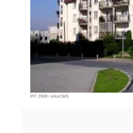
PIT 2008
/
inforCMS