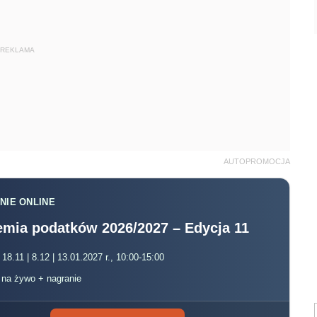
REKLAMA
AUTOPROMOCJA
NIE ONLINE
mia podatków 2026/2027 – Edycja 11
 18.11 | 8.12 | 13.01.2027 r., 10:00-15:00
, na żywo + nagranie