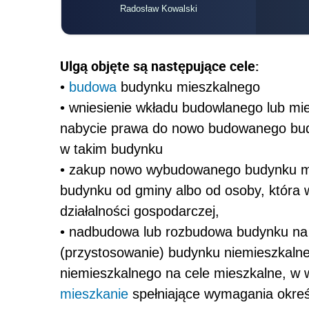
Radosław Kowalski
Ulgą objęte są następujące cele:
•
budowa
budynku mieszkalnego
• wniesienie wkładu budowlanego lub mi
nabycie prawa do nowo budowanego bud
w takim budynku
• zakup nowo wybudowanego budynku mie
budynku od gminy albo od osoby, która
działalności gospodarczej,
• nadbudowa lub rozbudowa budynku na 
(przystosowanie) budynku niemieszkalne
niemieszkalnego na cele mieszkalne, w 
mieszkanie
spełniające wymagania okre