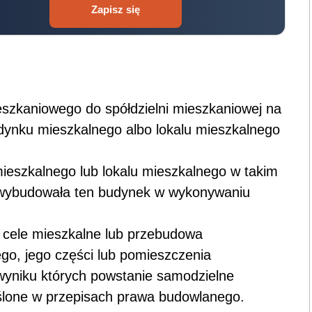
Zapisz się
eszkaniowego do spółdzielni mieszkaniowej na
ynku mieszkalnego albo lokalu mieszkalnego
szkalnego lub lokalu mieszkalnego w takim
 wybudowała ten budynek w wykonywaniu
cele mieszkalne lub przebudowa
go, jego części lub pomieszczenia
wyniku których powstanie samodzielne
ślone w przepisach prawa budowlanego.