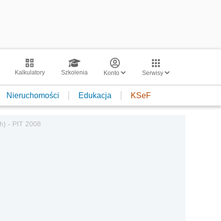
Kalkulatory
Szkolenia
Konto
Serwisy
Nieruchomości
Edukacja
KSeF
h) - PIT 2008