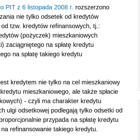
o PIT z 6 listopada 2008 r.
rozszerzono
zania nie tylko odsetek od kredytów
od tzw. kredytów refinansowych, tj.:
kredytów (pożyczek) mieszkaniowych
i) zaciągniętego na spłatę kredytu
ego na spłatę takiego kredytu
 jest kredytem nie tylko na cel mieszkaniowy
 kredytu mieszkaniowego, ale także spłacie
owych) - czyli ma charakter kredytu
h ulgi odsetkowej podlegają tylko odsetki od
a proporcjonalnie przypada na spłatę kredytu
na refinansowanie takiego kredytu.