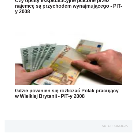
Czy opłaty eksploatacyjne płacone przez
najemcę są przychodem wynajmującego - PIT-
y 2008
Gdzie powinien się rozliczać Polak pracujący
w Wielkiej Brytanii - PIT-y 2008
AUTOPROMOCJA