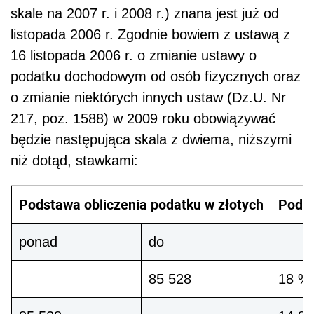
skale na 2007 r. i 2008 r.) znana jest już od
listopada 2006 r. Zgodnie bowiem z ustawą z
16 listopada 2006 r. o zmianie ustawy o
podatku dochodowym od osób fizycznych oraz
o zmianie niektórych innych ustaw (Dz.U. Nr
217, poz. 1588) w 2009 roku obowiązywać
będzie następująca skala z dwiema, niższymi
niż dotąd, stawkami:
Podstawa obliczenia podatku w złotych
Podat
ponad
do
85 528
18 % 