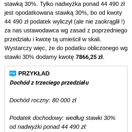
stawką 30%. Tylko nadwyżka ponad 44 490 zł
jest opodatkowana stawką 30%, bo od kwoty
44 490 zł podatek wyliczył (ale nie zaokrąglił !)
za nas ustawodawca wg zasad z poprzedniego
przedziału i kwotę tą umieścił w skali.
Wystarczy więc, że do podatku obliczonego wg
7866,25 zł.
stawki 30% dodamy kwotę
Dochód z trzeciego przedziału
Dochód roczny: 80 000 zł
Podatek dochodowy: według stawki 30%
od nadwyżki ponad 44 490 zł: