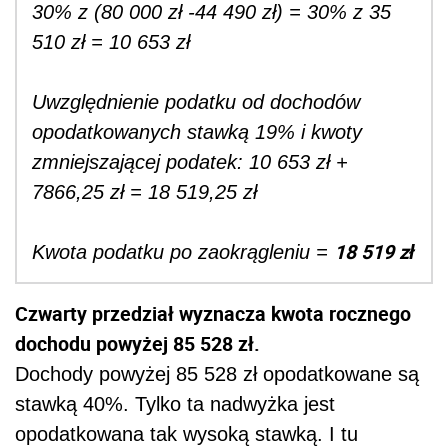
30% z (80 000 zł -44 490 zł) = 30% z 35
510 zł = 10 653 zł
Uwzględnienie podatku od dochodów
opodatkowanych stawką 19% i kwoty
zmniejszającej podatek: 10 653 zł +
7866,25 zł = 18 519,25 zł
18 519 zł
Kwota podatku po zaokrągleniu =
Czwarty przedział wyznacza kwota rocznego
dochodu powyżej 85 528 zł.
Dochody powyżej 85 528 zł opodatkowane są
stawką 40%. Tylko ta nadwyżka jest
opodatkowana tak wysoką stawką. I tu