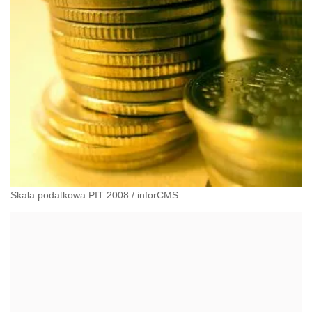
Skala podatkowa PIT 2008
/
inforCMS