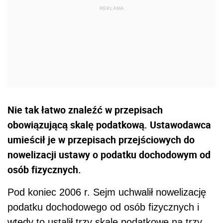
Nie tak łatwo znaleźć w przepisach
obowiązującą skalę podatkową. Ustawodawca
umieścił je w przepisach przejściowych do
nowelizacji ustawy o podatku dochodowym od
osób fizycznych.
Pod koniec 2006 r. Sejm uchwalił nowelizację
podatku dochodowego od osób fizycznych i
wtedy to ustalił trzy skale podatkowe na trzy