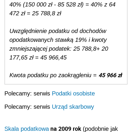
40% (150 000 zł - 85 528 zł) = 40% z 64
472 zł = 25 788,8 zł
Uwzględnienie podatku od dochodów
opodatkowanych stawką 19% i kwoty
zmniejszającej podatek: 25 788,8+ 20
177,65 zł = 45 966,45
45 966 zł
Kwota podatku po zaokrągleniu =
Polecamy: serwis
Podatki osobiste
Polecamy: serwis
Urząd skarbowy
na 2009 rok
Skala podatkowa
(podobnie jak