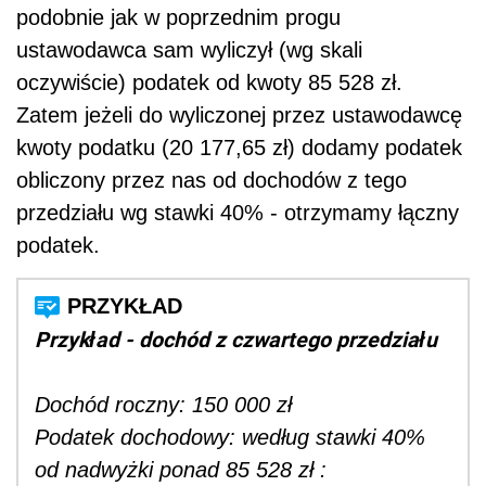
podobnie jak w poprzednim progu
ustawodawca sam wyliczył (wg skali
oczywiście) podatek od kwoty 85 528 zł.
Zatem jeżeli do wyliczonej przez ustawodawcę
kwoty podatku (20 177,65 zł) dodamy podatek
obliczony przez nas od dochodów z tego
przedziału wg stawki 40% - otrzymamy łączny
podatek.
Przykład - dochód z czwartego przedziału
Dochód roczny: 150 000 zł
Podatek dochodowy: według stawki 40%
od nadwyżki ponad
85 528
zł :