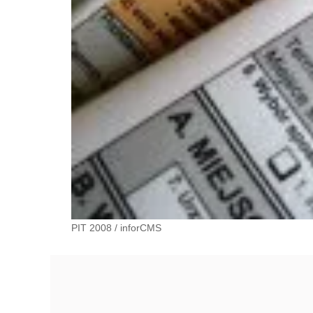
PIT 2008
/
inforCMS