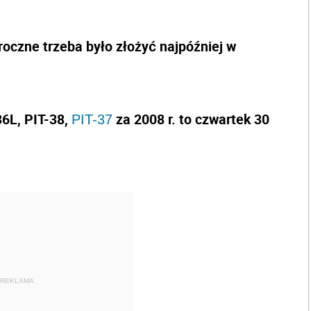
roczne trzeba było złożyć najpóźniej w
36L, PIT-38,
za 2008 r. to czwartek 30
PIT-37
REKLAMA