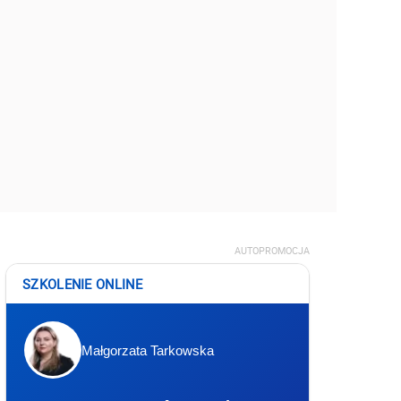
AUTOPROMOCJA
SZKOLENIE ONLINE
Małgorzata Tarkowska