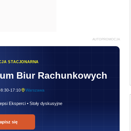
AUTOPROMOCJA
CJA STACJONARNA
rum Biur Rachunkowych
8:30-17:10
Warszawa
epsi Eksperci • Stoły dyskusyjne
apisz się