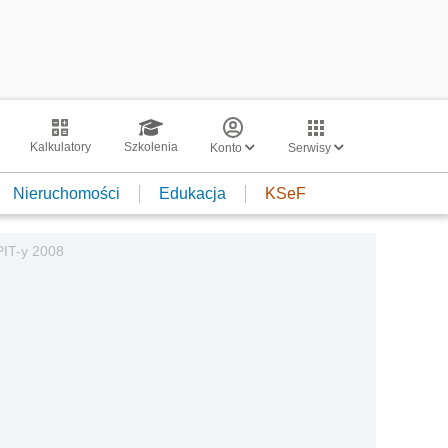
Kalkulatory
Szkolenia
Konto
Serwisy
Nieruchomości
Edukacja
KSeF
PIT-y 2008