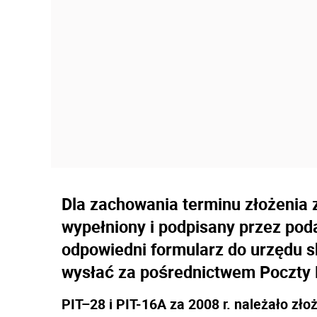
Dla zachowania terminu złożenia 
wypełniony i podpisany przez pod
odpowiedni formularz do urzędu 
wysłać za pośrednictwem Poczty P
PIT–28 i PIT-16A za 2008 r. należało zł