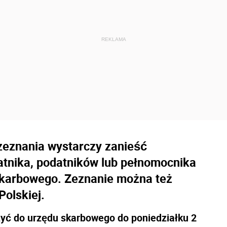
zeznania wystarczy zanieść
atnika, podatników lub pełnomocnika
skarbowego. Zeznanie można też
olskiej.
ożyć do urzędu skarbowego do poniedziałku 2