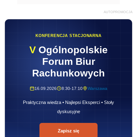
AUTOPROMOCJA
KONFERENCJA STACJONARNA
V
Ogólnopolskie
Forum Biur
Rachunkowych
16.09.2026
8:30-17:10
Warszawa
Praktyczna wiedza • Najlepsi Eksperci • Stoły
dyskusyjne
Zapisz się