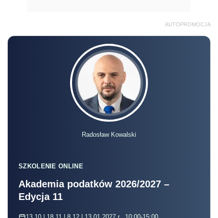
AUTOPROMOCJA
Radosław Kowalski
SZKOLENIE ONLINE
Akademia podatków 2026/2027 –
Edycja 11
13.10 | 18.11 | 8.12 | 13.01.2027 r., 10:00-15:00