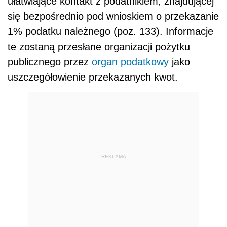
ułatwiające kontakt z podatnikiem, znajdującej
się bezpośrednio pod wnioskiem o przekazanie
1% podatku należnego (poz. 133). Informacje
te zostaną przesłane organizacji pożytku
publicznego przez
organ podatkowy
jako
uszczegółowienie przekazanych kwot.
REKLAMA