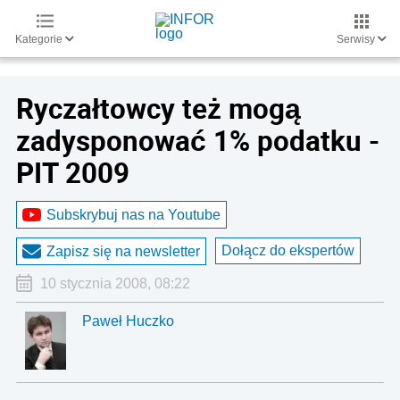
Kategorie
Serwisy
Ryczałtowcy też mogą
zadysponować 1% podatku -
PIT 2009
Subskrybuj nas na Youtube
Dołącz do ekspertów
Zapisz się na newsletter
10 stycznia 2008, 08:22
Paweł Huczko