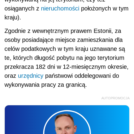
osiąganych z
nieruchomości
położonych w tym
kraju).
Zgodnie z wewnętrznym prawem Estonii, za
osoby posiadające miejsce zamieszkania dla
celów podatkowych w tym kraju uznawane są
te, których długość pobytu na jego terytorium
przekracza 182 dni w 12-miesięcznym okresie,
oraz
urzędnicy
państwowi oddelegowani do
wykonywania pracy za granicą.
AUTOPROMOCJA