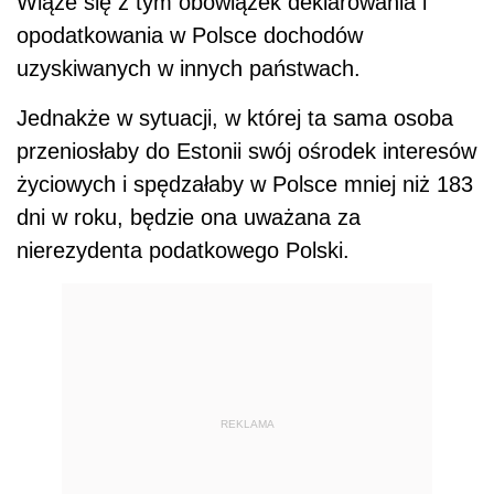
Wiąże się z tym obowiązek deklarowania i
opodatkowania w Polsce dochodów
uzyskiwanych w innych państwach.
Jednakże w sytuacji, w której ta sama osoba
przeniosłaby do Estonii swój ośrodek interesów
życiowych i spędzałaby w Polsce mniej niż 183
dni w roku, będzie ona uważana za
nierezydenta podatkowego Polski.
REKLAMA