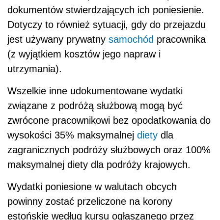
dokumentów stwierdzających ich poniesienie.
Dotyczy to również sytuacji, gdy do przejazdu
jest używany prywatny
samochód
pracownika
(z wyjątkiem kosztów jego napraw i
utrzymania).
Wszelkie inne udokumentowane wydatki
związane z podróżą służbową mogą być
zwrócone pracownikowi bez opodatkowania do
wysokości 35% maksymalnej
diety
dla
zagranicznych podróży służbowych oraz 100%
maksymalnej diety dla podróży krajowych.
Wydatki poniesione w walutach obcych
powinny zostać przeliczone na korony
estońskie według kursu ogłaszanego przez