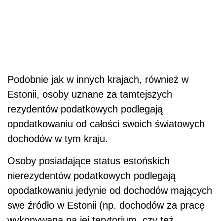
Podobnie jak w innych krajach, również w
Estonii, osoby uznane za tamtejszych
rezydentów podatkowych podlegają
opodatkowaniu od całości swoich światowych
dochodów w tym kraju.
Osoby posiadające status estońskich
nierezydentów podatkowych podlegają
opodatkowaniu jedynie od dochodów mających
swe źródło w Estonii (np. dochodów za pracę
wykonywaną na jej terytorium, czy też