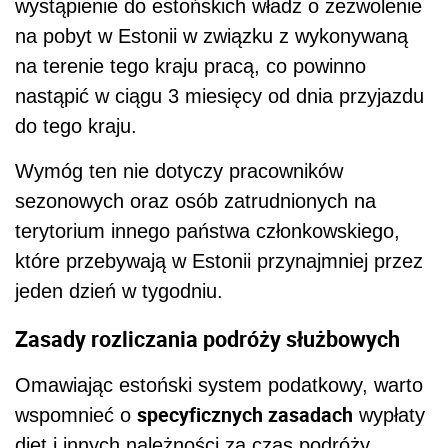
wystąpienie do estońskich władz o zezwolenie
na pobyt w Estonii w związku z wykonywaną
na terenie tego kraju pracą, co powinno
nastąpić w ciągu 3 miesięcy od dnia przyjazdu
do tego kraju.
Wymóg ten nie dotyczy pracowników
sezonowych oraz osób zatrudnionych na
terytorium innego państwa członkowskiego,
które przebywają w Estonii przynajmniej przez
jeden dzień w tygodniu.
Zasady rozliczania podróży służbowych
Omawiając estoński system podatkowy, warto
specyficznych zasadach
wspomnieć o
wypłaty
diet i innych należności za czas podróży