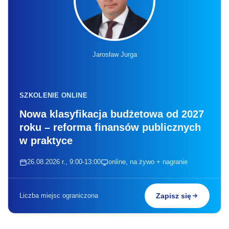
Jarosław Jurga
SZKOLENIE ONLINE
Nowa klasyfikacja budżetowa od 2027
roku – reforma finansów publicznych
w praktyce
26.08.2026 r., 9:00-13:00
online, na żywo + nagranie
Liczba miejsc ograniczona
Zapisz się