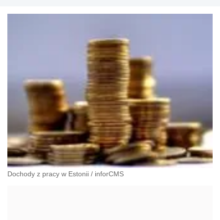
Dochody z pracy w Estonii
/
inforCMS