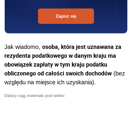
Zapisz się
osoba, która jest uznawana za
Jak wiadomo,
rezydenta podatkowego w danym kraju ma
obowiązek zapłaty w tym kraju podatku
obliczonego od całości swoich dochodów
(bez
względu na miejsce ich uzyskania).
Dalszy ciąg materiału pod wideo