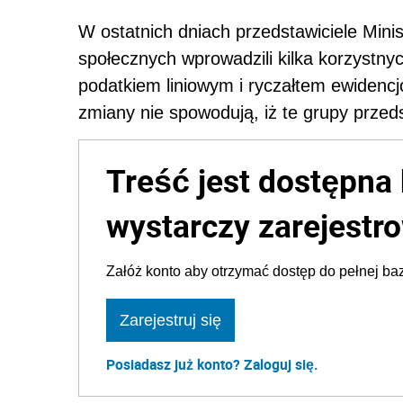
W ostatnich dniach przedstawiciele Mini
społecznych wprowadzili kilka korzystny
podatkiem liniowym i ryczałtem ewiden
zmiany nie spowodują, iż te grupy przeds
Treść jest dostępna 
wystarczy zarejestro
Załóż konto aby otrzymać dostęp do pełnej baz
Zarejestruj się
Posiadasz już konto? Zaloguj się.