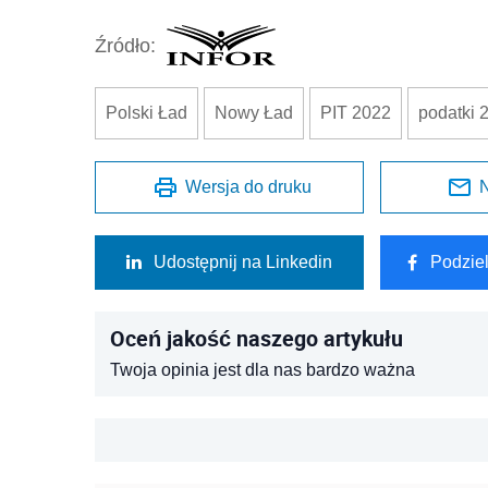
Źródło:
Polski Ład
Nowy Ład
PIT 2022
podatki 
Wersja do druku
N
Udostępnij na Linkedin
Podzie
Oceń jakość naszego artykułu
Twoja opinia jest dla nas bardzo ważna