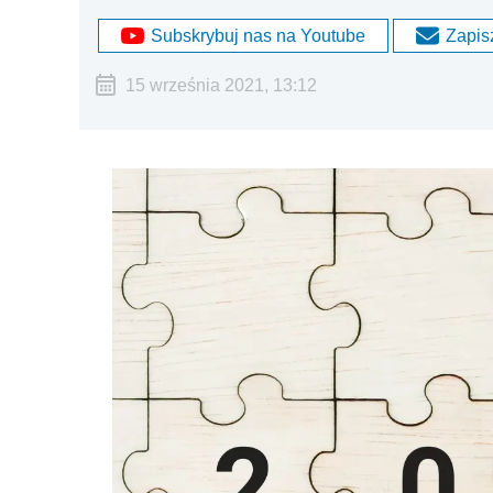
Subskrybuj nas na Youtube
Zapisz
15 września 2021, 13:12