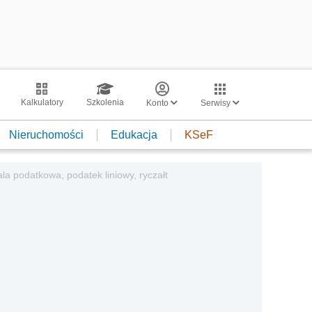
Kalkulatory
Szkolenia
Konto
Serwisy
Nieruchomości
Edukacja
KSeF
la podatkowa, podatek liniowy, ryczałt