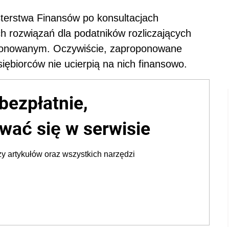
sterstwa Finansów po konsultacjach
ch rozwiązań dla podatników rozliczających
cjonowanym. Oczywiście, zaproponowane
iębiorców nie ucierpią na nich finansowo
.
bezpłatnie,
wać się w serwisie
y artykułów oraz wszystkich narzędzi