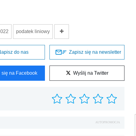
2022
podatek liniowy
apisz do nas
Zapisz się na newsletter
l się na Facebook
Wyślij na Twitter
AUTOPROMOCJA