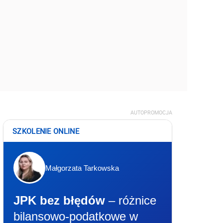
AUTOPROMOCJA
SZKOLENIE ONLINE
Małgorzata Tarkowska
JPK bez błędów
– różnice
bilansowo-podatkowe w