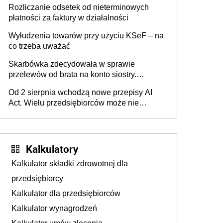
Rozliczanie odsetek od nieterminowych
płatności za faktury w działalności
Wyłudzenia towarów przy użyciu KSeF – na
co trzeba uważać
Skarbówka zdecydowała w sprawie
przelewów od brata na konto siostry.
Pieniądze z emerytury mamy wyglądały jak
Od 2 sierpnia wchodzą nowe przepisy AI
darowizna, ale podatku jednak nie będzie
Act. Wielu przedsiębiorców może nie
wiedzieć, że dotyczą także ich
Kalkulatory
Kalkulator składki zdrowotnej dla
przedsiębiorcy
Kalkulator dla przedsiębiorców
Kalkulator wynagrodzeń