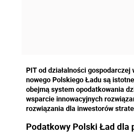
PIT od działalności gospodarcze
nowego Polskiego Ładu są istotn
obejmą system opodatkowania dzi
wsparcie innowacyjnych rozwiązań
rozwiązania dla inwestorów strat
Podatkowy Polski Ład dla 