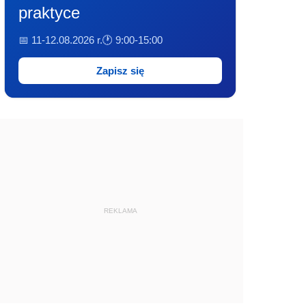
praktyce
📅 11-12.08.2026 r.
🕐 9:00-15:00
Zapisz się
REKLAMA