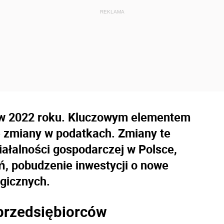
j w 2022 roku. Kluczowym elementem
e zmiany w podatkach. Zmiany te
ałalności gospodarczej w Polsce,
, pobudzenie inwestycji o nowe
egicznych.
przedsiębiorców