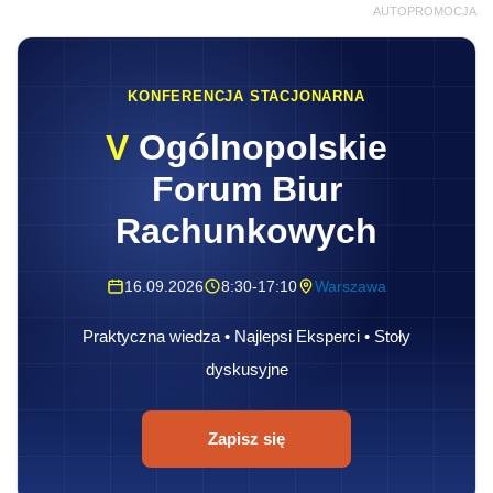
AUTOPROMOCJA
KONFERENCJA STACJONARNA
V
Ogólnopolskie
Forum Biur
Rachunkowych
16.09.2026
8:30-17:10
Warszawa
Praktyczna wiedza • Najlepsi Eksperci • Stoły
dyskusyjne
Zapisz się