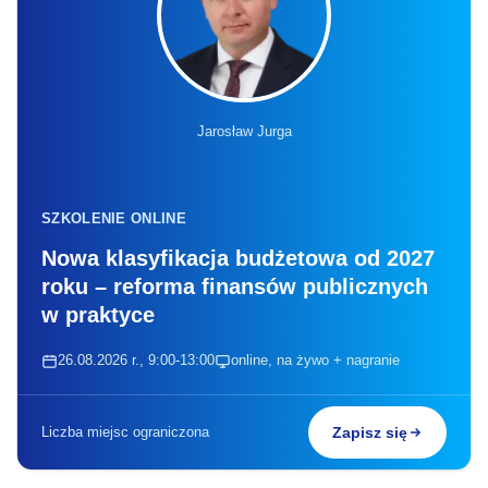
Jarosław Jurga
SZKOLENIE ONLINE
Nowa klasyfikacja budżetowa od 2027
roku – reforma finansów publicznych
w praktyce
26.08.2026 r., 9:00-13:00
online, na żywo + nagranie
Liczba miejsc ograniczona
Zapisz się