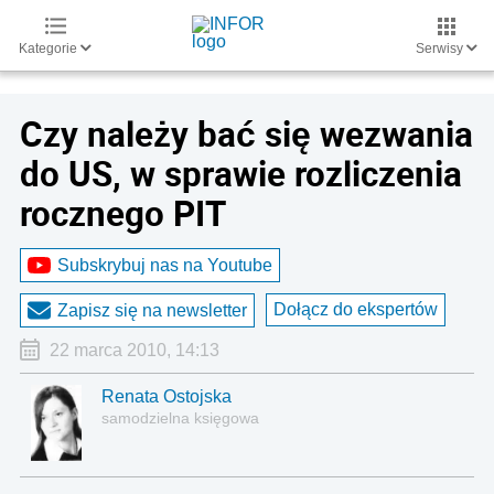
Kategorie
Serwisy
Czy należy bać się wezwania
do US, w sprawie rozliczenia
rocznego PIT
Subskrybuj nas na Youtube
Dołącz do ekspertów
Zapisz się na newsletter
22 marca 2010, 14:13
Renata Ostojska
samodzielna księgowa