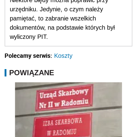
Niektóre błędy można poprawić przy
urzędniku. Jedynie, o czym należy
pamiętać, to zabranie wszelkich
dokumentów, na podstawie których był
wyliczony PIT.
Polecamy serwis:
Koszty
POWIĄZANE