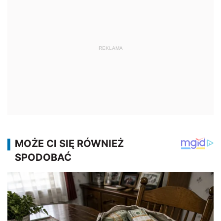
REKLAMA