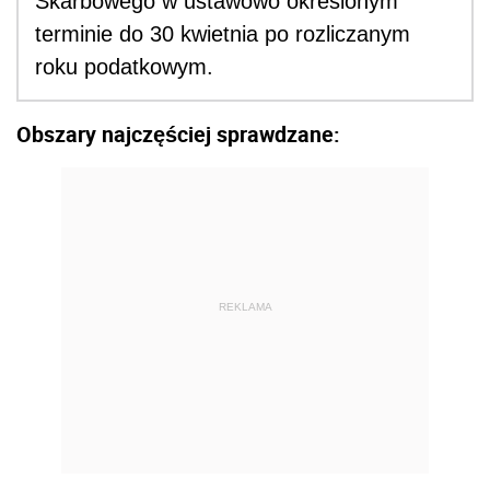
Skarbowego w ustawowo określonym
terminie do 30 kwietnia po rozliczanym
roku podatkowym.
Obszary najczęściej sprawdzane:
REKLAMA