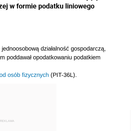
zej w formie podatku liniowego
ł jednoosobową działalność gospodarczą,
iem poddawał opodatkowaniu podatkiem
d osób fizycznych
(PIT-36L).
REKLAMA