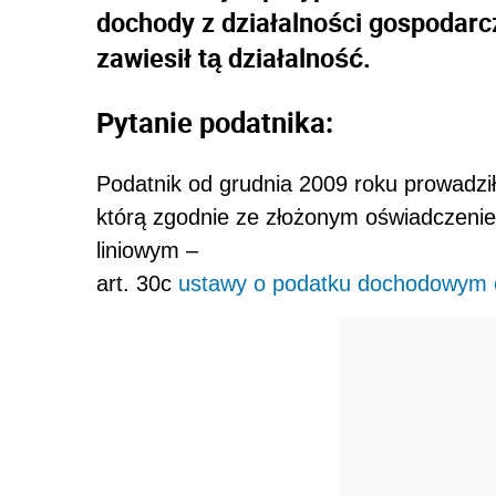
dochody z działalności gospodarc
zawiesił tą działalność.
Pytanie podatnika:
Podatnik od grudnia 2009 roku prowadzi
którą zgodnie ze złożonym oświadczen
liniowym –
art. 30c
ustawy o podatku dochodowym o