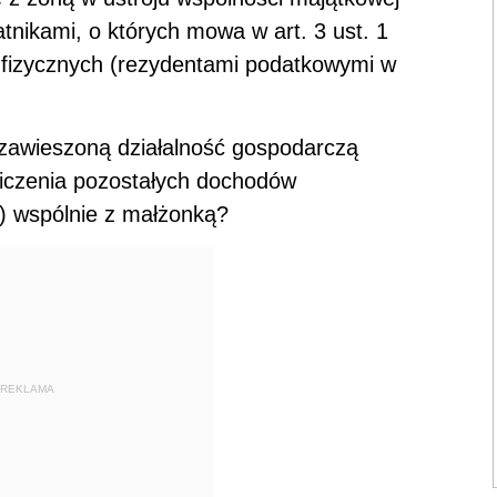
tnikami, o których mowa w art. 3 ust. 1
fizycznych (rezydentami podatkowymi w
awieszoną działalność gospodarczą
iczenia pozostałych dochodów
) wspólnie z małżonką?
REKLAMA