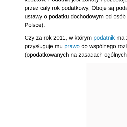
przez cały rok podatkowy. Oboje są poda
ustawy o podatku dochodowym od osób 
Polsce).
Czy za rok 2011, w którym
podatnik
ma z
przysługuje mu
prawo
do wspólnego rozl
(opodatkowanych na zasadach ogólnych