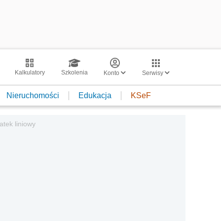
Kalkulatory
Szkolenia
Konto
Serwisy
Nieruchomości
Edukacja
KSeF
atek liniowy