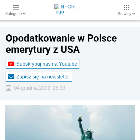
Kategorie
Serwisy
Opodatkowanie w Polsce
emerytury z USA
Subskrybuj nas na Youtube
Zapisz się na newsletter
04 grudnia 2009, 15:33