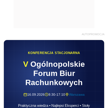
AUTOPROMOCJA
KONFERENCJA STACJONARNA
V
Ogólnopolskie
Forum Biur
Rachunkowych
16.09.2026
8:30-17:10
Warszawa
Praktyczna wiedza • Najlepsi Eksperci • Stoły