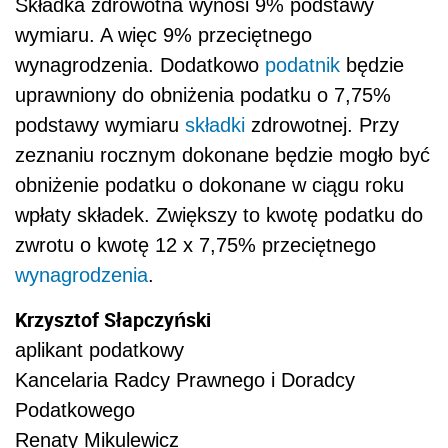
Składka zdrowotna wynosi 9% podstawy
wymiaru. A więc 9% przeciętnego
wynagrodzenia. Dodatkowo
podatnik
będzie
uprawniony do obniżenia podatku o 7,75%
podstawy wymiaru
składki
zdrowotnej. Przy
zeznaniu rocznym dokonane będzie mogło być
obniżenie podatku o dokonane w ciągu roku
wpłaty składek. Zwiększy to kwotę podatku do
zwrotu o kwotę 12 x 7,75% przeciętnego
wynagrodzenia
.
Krzysztof Słapczyński
aplikant podatkowy
Kancelaria Radcy Prawnego i Doradcy
Podatkowego
Renaty Mikulewicz