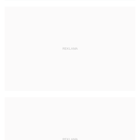
REKLAMA
REKLAMA