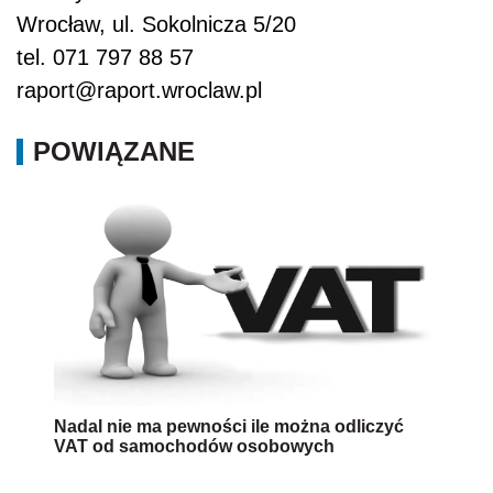
Wrocław, ul. Sokolnicza 5/20
tel. 071 797 88 57
raport@raport.wroclaw.pl
POWIĄZANE
Nadal nie ma pewności ile można odliczyć
VAT od samochodów osobowych