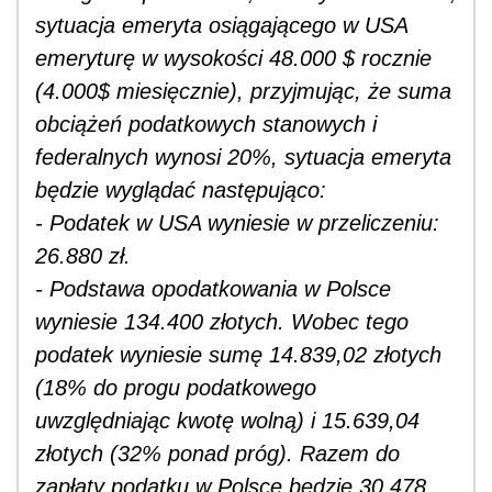
sytuacja emeryta osiągającego w USA
emeryturę w wysokości 48.000 $ rocznie
(4.000$ miesięcznie), przyjmując, że suma
obciążeń podatkowych stanowych i
federalnych wynosi 20%, sytuacja emeryta
będzie wyglądać następująco:
- Podatek w USA wyniesie w przeliczeniu:
26.880 zł.
- Podstawa opodatkowania w Polsce
wyniesie 134.400 złotych. Wobec tego
podatek wyniesie sumę 14.839,02 złotych
(18% do progu podatkowego
uwzględniając kwotę wolną) i 15.639,04
złotych (32% ponad próg). Razem do
zapłaty podatku w Polsce będzie 30.478