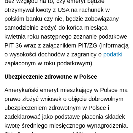
Bez względu na to, czy emeryt będzie
otrzymywał kwoty z USA na rachunek w
polskim banku czy nie, będzie zobowiązany
samodzielnie złożyć do końca miesiąca
kwietnia roku następnego zeznanie podatkowe
PIT 36 wraz z załącznikiem PIT/ZG (informacją
o wysokości dochodów z zagranicy o
podatki
zapłaconym w roku podatkowym).
Ubezpieczenie zdrowotne w Polsce
Amerykański emeryt mieszkający w Polsce ma
prawo złożyć wniosek o objęcie dobrowolnym
ubezpieczeniem zdrowotnym w Polsce i
zadeklarować jako podstawę płacenia składek
kwotę średniego miesięcznego wynagrodzenia.