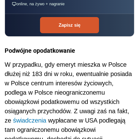
online, na żywo + nagranie
Zapisz się
Podwójne opodatkowanie
W przypadku, gdy emeryt mieszka w Polsce
dłużej niż 183 dni w roku, ewentualnie posiada
w Polsce centrum interesów życiowych,
podlega w Polsce nieograniczonemu
obowiązkowi podatkowemu od wszystkich
osiąganych przychodów. Z uwagi zaś na fakt,
ze
świadczenia
wypłacane w USA podlegają
tam ograniczonemu obowiązkowi
podatkowemu, dochodzi do sytuacji