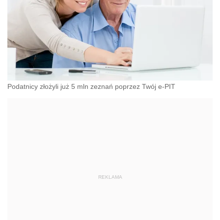
Podatnicy złożyli już 5 mln zeznań poprzez Twój e-PIT