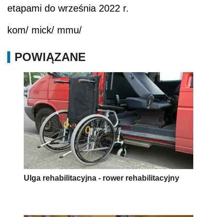
etapami do września 2022 r.
kom/ mick/ mmu/
POWIĄZANE
Ulga rehabilitacyjna - rower rehabilitacyjny