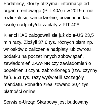
Podatnicy, którzy otrzymali informację od
organu rentowego (PIT-40A) i w 2019 r. nie
rozliczali się samodzielnie, powinni podać
kwotę nadpłaty/do zapłaty z PIT-40A.
Klienci KAS zalogowali się już do e-US 23,5
mln razy. Złożyli 37,6 tys. różnych pism np.
wniosków o zaliczenie nadpłaty lub zwrotu
podatku na poczet innych zobowiązań,
zawiadomień ZAW-NR czy zawiadomień o
popełnieniu czynu zabronionego (tzw. czynny
żal). 951 tys. razy wyświetlili szczegóły
mandatu. Ponadto zrealizowano 30,4 tys.
płatności online.
Serwis e-Urząd Skarbowy jest budowany