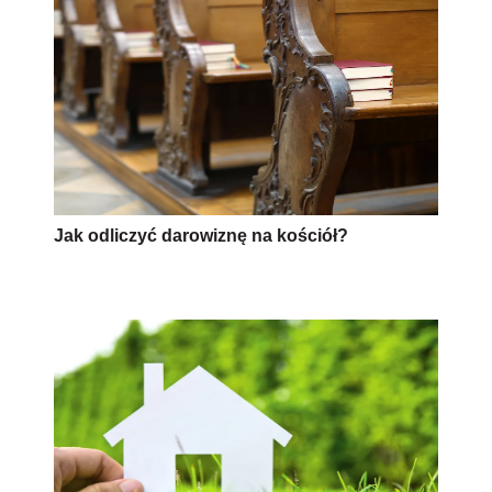
Jak odliczyć darowiznę na kościół?