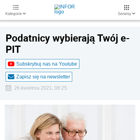
Kategorie
Serwisy
Podatnicy wybierają Twój e-
PIT
Subskrybuj nas na Youtube
Zapisz się na newsletter
26 kwietnia 2021, 08:25