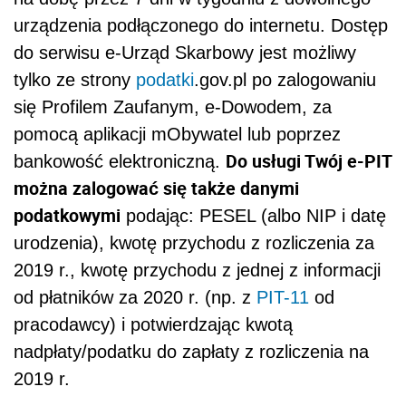
urządzenia podłączonego do internetu. Dostęp
do serwisu e-Urząd Skarbowy jest możliwy
tylko ze strony
podatki
.gov.pl po zalogowaniu
się Profilem Zaufanym, e-Dowodem, za
pomocą aplikacji mObywatel lub poprzez
Do usługi Twój e-PIT
bankowość elektroniczną.
można zalogować się także danymi
podatkowymi
podając: PESEL (albo NIP i datę
urodzenia), kwotę przychodu z rozliczenia za
2019 r., kwotę przychodu z jednej z informacji
od płatników za 2020 r. (np. z
PIT-11
od
pracodawcy) i potwierdzając kwotą
nadpłaty/podatku do zapłaty z rozliczenia na
2019 r.