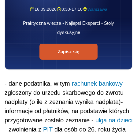
16.09.2026
8:30-17:10
Warszawa
Praktyczna wiedza • Najlepsi Eksperci • Stoły
dyskusyjne
Zapisz się
- dane podatnika, w tym
rachunek bankowy
zgłoszony do urzędu skarbowego do zwrotu
nadpłaty (o ile z zeznania wynika nadpłata)-
informacje od płatników, na podstawie których
przygotowane zostało zeznanie -
ulga na dzieci
- zwolnienia z
PIT
dla osób do 26. roku życia