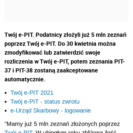
Twój e-PIT. Podatnicy złożyli już 5 mln zeznań
poprzez Twój e-PIT. Do 30 kwietnia można
zmodyfikować lub zatwierdzić swoje
rozliczenia w Twój e-PIT, potem zeznania PIT-
37 i PIT-38 zostaną zaakceptowane
automatycznie.
Twój e-PIT 2021
Twój e-PIT - status zwrotu
e-Urząd Skarbowy - logowanie
"Mamy już 5 mln zeznań złożonych poprzez
Twój e-PIT
. W ubiegłym roku zbliżona ilość