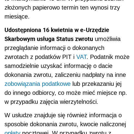
złożonych papierowo termin ten wynosi trzy
miesiące.
Udostępniona 16 kwietnia w e-Urzędzie
Skarbowym usługa Status zwrotu
umożliwia
przeglądanie informacji o dokonanych
zwrotach z podatków PIT i
VAT
. Podatnik może
samodzielnie uzyskać informację o dacie
dokonania zwrotu, zaliczeniu nadpłaty na inne
zobowiązania podatkowe
lub przekazaniu jej
do innego odbiorcy, co może mieć miejsce np.
w przypadku zajęcia wierzytelności.
W usłudze znajduje się również informacja o
sposobie dokonania zwrotu, kwocie naliczonej
opłaty
pocztowej. W przypadku zwrotu z