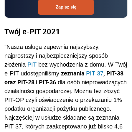
Zapisz się
Twój e-PIT 2021
"Nasza usługa zapewnia najszybszy,
najprostszy i najbezpieczniejszy sposób
złożenia
PIT
bez wychodzenia z domu. W Twój
zeznania
, PIT-38
e-PIT udostępniliśmy
PIT-37
oraz PIT-28 i PIT-36
dla osób nieprowadzących
działalności gospodarczej. Można też złożyć
PIT-OP czyli oświadczenie o przekazaniu 1%
podatku organizacji pożytku publicznego.
Najczęściej w usłudze składane są zeznania
PIT-37, których zaakceptowano już blisko 4,6