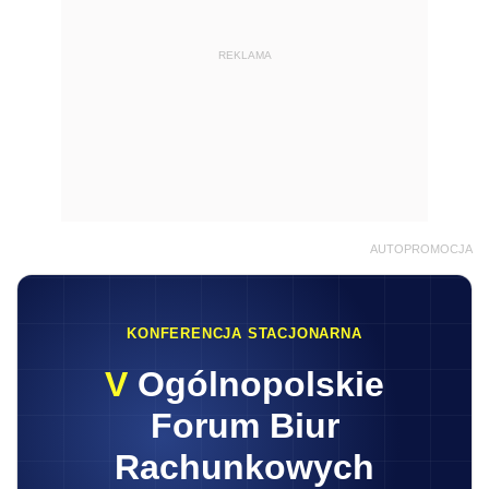
REKLAMA
AUTOPROMOCJA
KONFERENCJA STACJONARNA
V
Ogólnopolskie
Forum Biur
Rachunkowych