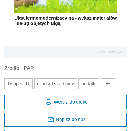
Ulga termomodernizacyjna - wykaz materiałów
i usług objętych ulgą
AUTOPROMOCJA
Źródło:
PAP
Twój e-PIT
e-urząd skarbowy
podatki
Wersja do druku
Napisz do nas