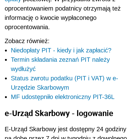
oprocentowaniem podatnicy otrzymają też
informację o kwocie wypłaconego
oprocentowania.
Zobacz również:
Niedopłaty PIT - kiedy i jak zapłacić?
Termin składania zeznań PIT należy
wydłużyć
Status zwrotu podatku (PIT i VAT) w e-
Urzędzie Skarbowym
MF udostępniło elektroniczny PIT-36L
e-Urząd Skarbowy - logowanie
E-Urząd Skarbowy jest dostępny 24 godziny
na dobę przez 7 dni w tygodniu z dowolnego