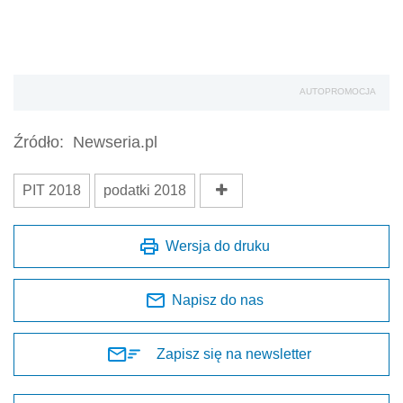
Wersja do druku
Napisz do nas
Zapisz się na newsletter
Udostępnij
Oceń jakość naszego artykułu
Twoja opinia jest dla nas bardzo ważna