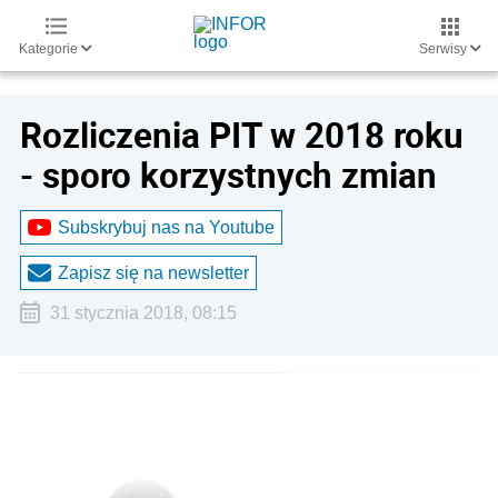
Kategorie
Serwisy
Rozliczenia PIT w 2018 roku
- sporo korzystnych zmian
Subskrybuj nas na Youtube
Zapisz się na newsletter
31 stycznia 2018, 08:15