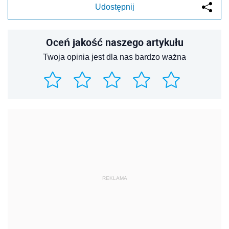
REKLAMA
REKLAMA