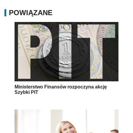
Ministerstwo Finansów rozpoczyna akcję
Szybki PIT
Wstępnie wypełniony PIT (PFR) za 2017 rok