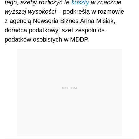
tego, ażeby rozliczyć te
koszty
w znacznie
wyższej wysokości
– podkreśla w rozmowie
z agencją Newseria Biznes Anna Misiak,
doradca podatkowy, szef zespołu ds.
podatków osobistych w MDDP.
REKLAMA