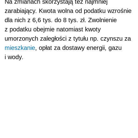
POWIĄZANE