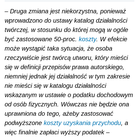
nie mieści się w katalogu działalności
wskazanym w ustawie o podatku dochodowym
od osób fizycznych. Wówczas nie będzie ona
uprawniona do tego, ażeby zastosować
podwyższone
koszty uzyskania przychodu
, a
więc finalnie zapłaci wyższy podatek
–
tłumaczy Anna Misiak.
REKLAMA