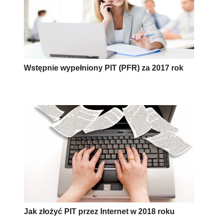
Jak złożyć PIT przez Internet w 2018 roku
AUTOPROMOCJA
Źródło:
Newseria.pl
PIT 2018
podatki 2018