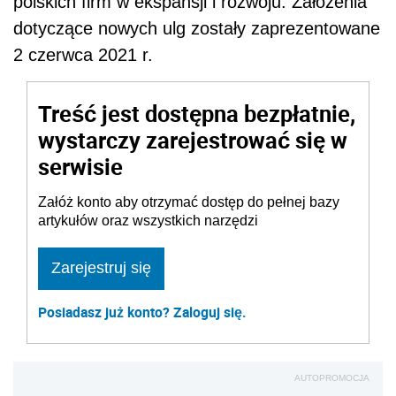
polskich firm w ekspansji i rozwoju. Założenia
dotyczące nowych ulg zostały zaprezentowane
2 czerwca 2021 r.
Treść jest dostępna bezpłatnie,
wystarczy zarejestrować się w
serwisie
Załóż konto aby otrzymać dostęp do pełnej bazy
artykułów oraz wszystkich narzędzi
Zarejestruj się
Posiadasz już konto? Zaloguj się.
AUTOPROMOCJA