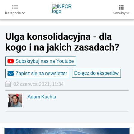
Kategorie
Serwisy
Ulga konsolidacyjna - dla
kogo i na jakich zasadach?
Subskrybuj nas na Youtube
Dołącz do ekspertów
Zapisz się na newsletter
02 czerwca 2021, 11:34
Adam Kuchta