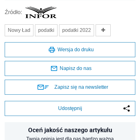
Źródło:
Nowy Ład
podatki
podatki 2022
Wersja do druku
Napisz do nas
Zapisz się na newsletter
Udostępnij
Oceń jakość naszego artykułu
Twoja opinia jest dla nas bardzo ważna