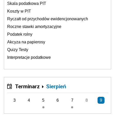
Skala podatkowa PIT
Koszty w PIT
Ryczałt od przychodów ewidencjonowanych
Roczne stawki amortyzacyjne
Podatek rolny
Akcyza na papierosy
Quizy Testy
Interpretacje podatkowe
Terminarz
Sierpień
3
4
5
6
7
8
9