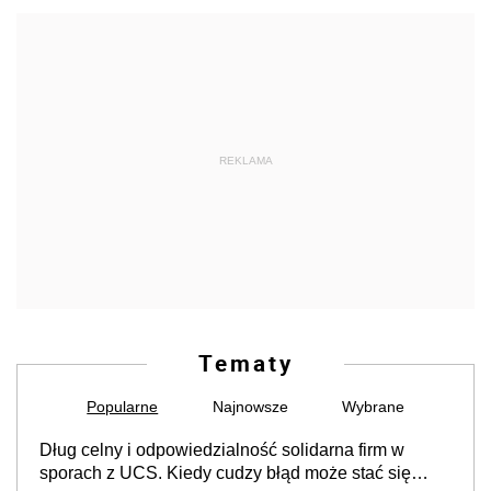
REKLAMA
Tematy
Popularne
Najnowsze
Wybrane
Dług celny i odpowiedzialność solidarna firm w
sporach z UCS. Kiedy cudzy błąd może stać się