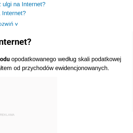
ulgi na Internet?
 Internet?
ozwiń
>
nternet?
hodu
opodatkowanego według skali podatkowej
ałtem od przychodów ewidencjonowanych.
REKLAMA