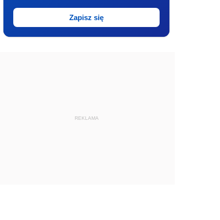
Zapisz się
REKLAMA