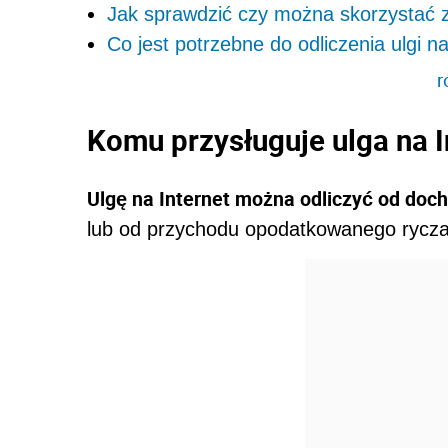
Jak sprawdzić czy można skorzystać z 
Co jest potrzebne do odliczenia ulgi na
r
Komu przysługuje ulga na I
Ulgę na Internet można odliczyć od doc
lub od przychodu opodatkowanego rycz