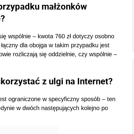
w przypadku małżonków
e?
ię wspólnie – kwota 760 zł dotyczy osobno
łączny dla obojga w takim przypadku jest
wie rozliczają się oddzielnie, czy wspólnie –
orzystać z ulgi na Internet?
jest ograniczone w specyficzny sposób – ten
jedynie w dwóch następujących kolejno po