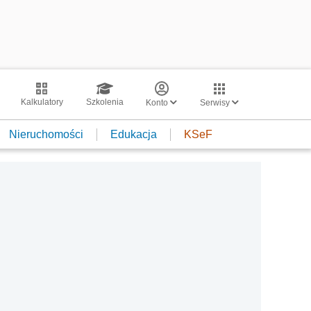
Kalkulatory
Szkolenia
Konto
Serwisy
Nieruchomości
Edukacja
KSeF