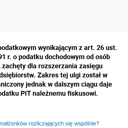
 podatkowym wynikającym z art. 26 ust.
1991 r. o podatku dochodowym od osób
 zachęty dla rozszerzania zasięgu
dsiębiorstw. Zakres tej ulgi został w
iczony jednak w dalszym ciągu daje
odatku PIT należnemu fiskusowi.
małżonków rozliczających się wspólnie?