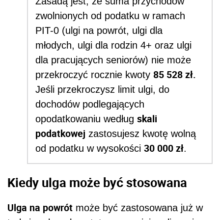
Zasadą jest, że suma przychodów
zwolnionych od podatku w ramach
PIT-0 (ulgi na powrót, ulgi dla
młodych, ulgi dla rodzin 4+ oraz ulgi
dla pracujących seniorów) nie może
85 528 zł.
przekroczyć rocznie kwoty
Jeśli przekroczysz limit ulgi, do
dochodów podlegających
skali
opodatkowaniu według
podatkowej
zastosujesz kwotę wolną
30 000 zł
od podatku w wysokości
.
Kiedy ulga może być stosowana
Ulga na powrót
może być zastosowana już w