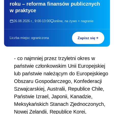
roku – reforma finansów publicznych
w praktyce
26.08.2026 r., 9:00-13:00
online, na żywo + nagranie
Liczba miejsc ograniczona
Zapisz się
- co najmniej przez trzyletni okres w
państwie członkowskim Unii Europejskiej
lub państwie należącym do Europejskiego
Obszaru Gospodarczego, Konfederacji
Szwajcarskiej, Australii, Republice Chile,
Państwie Izrael, Japonii, Kanadzie,
Meksykańskich Stanach Zjednoczonych,
Nowej Zelandii, Republice Korei,