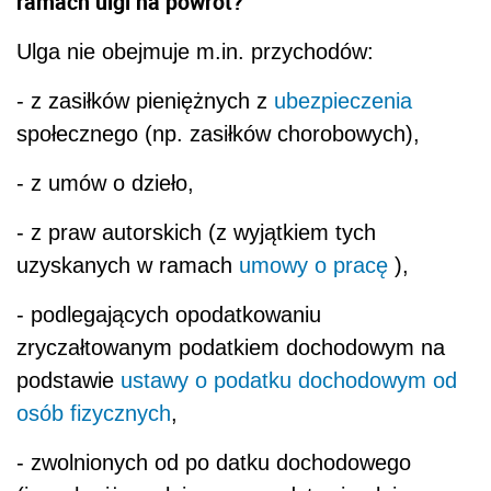
ramach ulgi na powrót?
Ulga nie obejmuje m.in. przychodów:
- z zasiłków pieniężnych z
ubezpieczenia
społecznego (np. zasiłków chorobowych),
- z umów o dzieło,
- z praw autorskich (z wyjątkiem tych
uzyskanych w ramach
umowy o pracę
),
- podlegających opodatkowaniu
zryczałtowanym podatkiem dochodowym na
podstawie
ustawy o podatku dochodowym od
osób fizycznych
,
- zwolnionych od po datku dochodowego