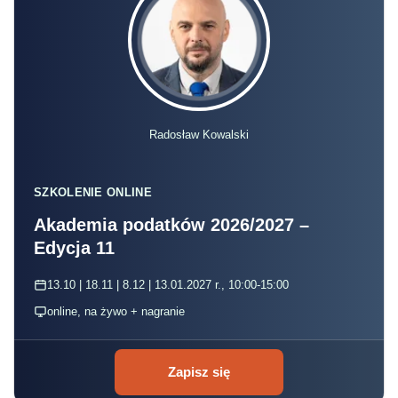
Radosław Kowalski
SZKOLENIE ONLINE
Akademia podatków 2026/2027 –
Edycja 11
13.10 | 18.11 | 8.12 | 13.01.2027 r., 10:00-15:00
online, na żywo + nagranie
Zapisz się