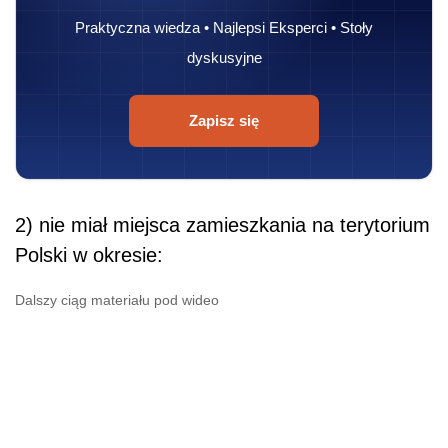
Praktyczna wiedza • Najlepsi Eksperci • Stoły
dyskusyjne
Zapisz się
2) nie miał miejsca zamieszkania na terytorium
Polski w okresie:
Dalszy ciąg materiału pod wideo