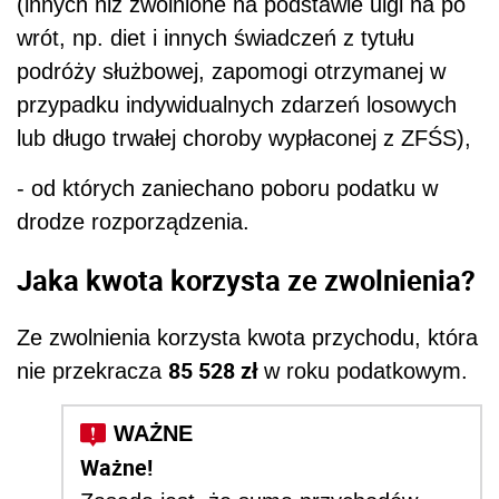
(innych niż zwolnione na podstawie ulgi na po
wrót, np. diet i innych świadczeń z tytułu
podróży służbowej, zapomogi otrzymanej w
przypadku indywidualnych zdarzeń losowych
lub długo trwałej choroby wypłaconej z ZFŚS),
- od których zaniechano poboru podatku w
drodze rozporządzenia.
Jaka kwota korzysta ze zwolnienia?
Ze zwolnienia korzysta kwota przychodu, która
85 528 zł
nie przekracza
w roku podatkowym.
Ważne!