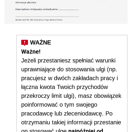
Ważne!
Jeżeli przestaniesz spełniać warunki
uprawniające do stosowania ulgi (np.
pracujesz w dwóch zakładach pracy i
łączna kwota Twoich przychodów
przekroczy limit ulgi), masz obowiązek
poinformować o tym swojego
pracodawcę lub zleceniodawcę. Po
otrzymaniu takiej informacji przestanie
najpóźniej od
on stosować ulgę