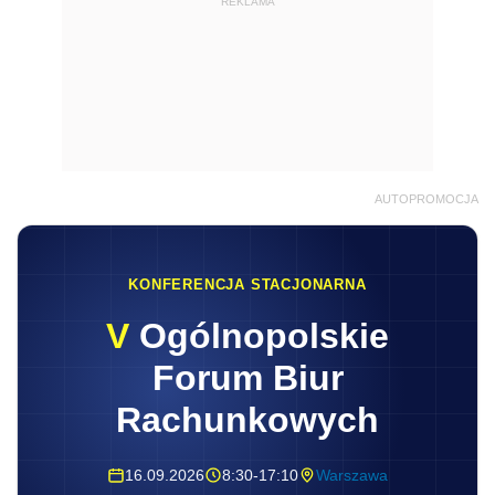
REKLAMA
AUTOPROMOCJA
KONFERENCJA STACJONARNA
V
Ogólnopolskie
Forum Biur
Rachunkowych
16.09.2026
8:30-17:10
Warszawa