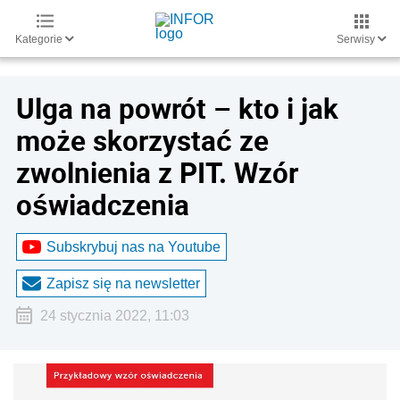
Kategorie
Serwisy
Ulga na powrót – kto i jak
może skorzystać ze
zwolnienia z PIT. Wzór
oświadczenia
Subskrybuj nas na Youtube
Zapisz się na newsletter
24 stycznia 2022, 11:03