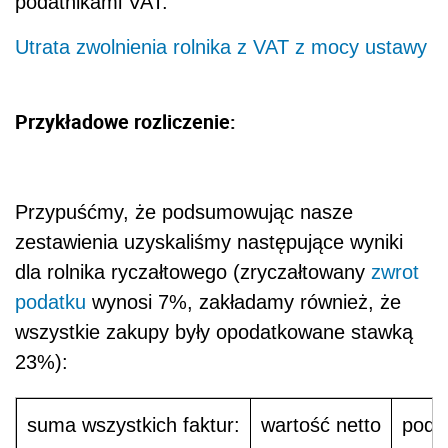
podatnikami VAT.
Utrata zwolnienia rolnika z VAT z mocy ustawy
Przykładowe rozliczenie:
Przypuśćmy, że podsumowując nasze
zestawienia uzyskaliśmy następujące wyniki
dla rolnika ryczałtowego (zryczałtowany
zwrot
podatku
wynosi 7%, zakładamy również, że
wszystkie zakupy były opodatkowane stawką
23%):
suma wszystkich faktur:
wartość netto
poda