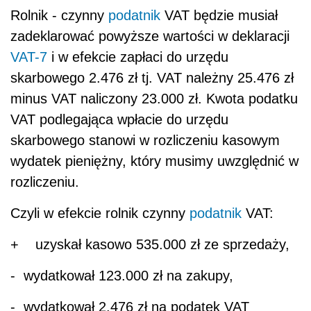
Rolnik - czynny
podatnik
VAT będzie musiał
zadeklarować powyższe wartości w deklaracji
VAT-7
i w efekcie zapłaci do urzędu
skarbowego 2.476 zł tj. VAT należny 25.476 zł
minus VAT naliczony 23.000 zł. Kwota podatku
VAT podlegająca wpłacie do urzędu
skarbowego stanowi w rozliczeniu kasowym
wydatek pieniężny, który musimy uwzględnić w
rozliczeniu.
Czyli w efekcie rolnik czynny
podatnik
VAT:
+ uzyskał kasowo 535.000 zł ze sprzedaży,
- wydatkował 123.000 zł na zakupy,
- wydatkował 2.476 zł na podatek VAT