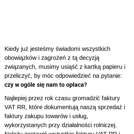
Kiedy już jesteśmy świadomi wszystkich
obowiązków i zagrożeń z tą decyzją
związanych, musimy usiąść z kartką papieru i
przeliczyć, by móc odpowiedzieć na pytanie:
czy w ogóle się nam to opłaca?
Najlepiej przez rok czasu gromadzić faktury
VAT RR, które dokumentują naszą sprzedaż i
faktury zakupu towarów i usług,
wykorzystanych przy działalności rolniczej.
Należy zestawić wszystkie faktury VAT RR i