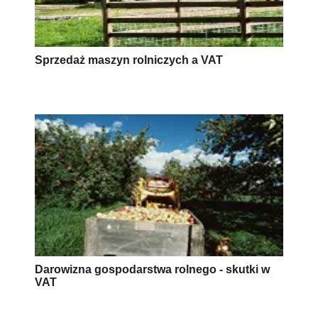
Sprzedaż maszyn rolniczych a VAT
Darowizna gospodarstwa rolnego - skutki w
VAT