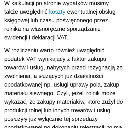
W kalkulacji po stronie wydatków musimy
także uwzględnić
koszty
ewentualnej obsługi
księgowej lub czasu poświęconego przez
rolnika na własnoręczne sporządzanie
ewidencji i deklaracji VAT.
W rozliczeniu warto również uwzględnić
podatek VAT wynikający z faktur zakupu
towarów i usług, nabytych przed rezygnacją ze
zwolnienia, a służących już działalności
opodatkowanej np. usługi uprawy pola, zakup
materiału siewnego. Czyli, jeżeli rolnik może
wykazać, że zakupy materiałów, które zużył do
produkcji rolnej lub innych towarów i usług
posłużyły już wyłącznie tej sprzedaży
opodatkowanej po dokonaniu rejestracji, to ma