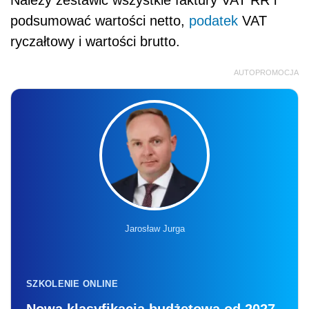
podsumować wartości netto,
podatek
VAT
ryczałtowy i wartości brutto.
AUTOPROMOCJA
Jarosław Jurga
SZKOLENIE ONLINE
Nowa klasyfikacja budżetowa od 2027