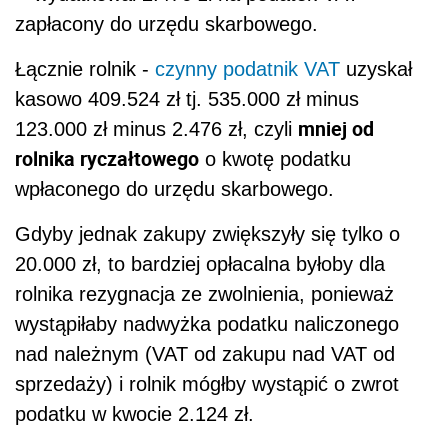
zapłacony do urzędu skarbowego.
Łącznie rolnik -
czynny podatnik VAT
uzyskał
kasowo 409.524 zł tj. 535.000 zł minus
mniej od
123.000 zł minus 2.476 zł, czyli
rolnika ryczałtowego
o kwotę podatku
wpłaconego do urzędu skarbowego.
Gdyby jednak zakupy zwiększyły się tylko o
20.000 zł, to bardziej opłacalna byłoby dla
rolnika rezygnacja ze zwolnienia, ponieważ
wystąpiłaby nadwyżka podatku naliczonego
nad należnym (VAT od zakupu nad VAT od
sprzedaży) i rolnik mógłby wystąpić o zwrot
podatku w kwocie 2.124 zł.