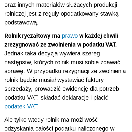
oraz innych materiałów służących produkcji
rolniczej jest z reguły opodatkowany stawką
podstawową.
Rolnik ryczałtowy
ma
w każdej chwili
prawo
zrezygnować ze zwolnienia w podatku VAT.
Jednak taka decyzja wywiera szereg
następstw, których rolnik musi sobie zdawać
sprawę. W przypadku rezygnacji ze zwolnienia
rolnik będzie musiał wystawiać faktury
sprzedaży, prowadzić ewidencję dla potrzeb
podatku VAT, składać deklaracje i płacić
podatek
VAT
.
Ale tylko wtedy rolnik ma możliwość
odzyskania całości podatku naliczonego w