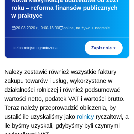
roku – reforma finansów publicznych
w praktyce
26.08.2026 r., 9:00-13:00
online, na żywo + nagranie
Liczba miejsc ograniczona
Zapisz się
Należy zestawić również wszystkie faktury
zakupu towarów i usług, wykorzystane w
działalności rolniczej i również podsumować
wartości netto, podatek VAT i wartości brutto.
Teraz należy przeprowadzić obliczenia, by
ustalić ile uzyskaliśmy jako
rolnicy
ryczałtowi, a
ile byśmy uzyskali, gdybyśmy byli czynnymi