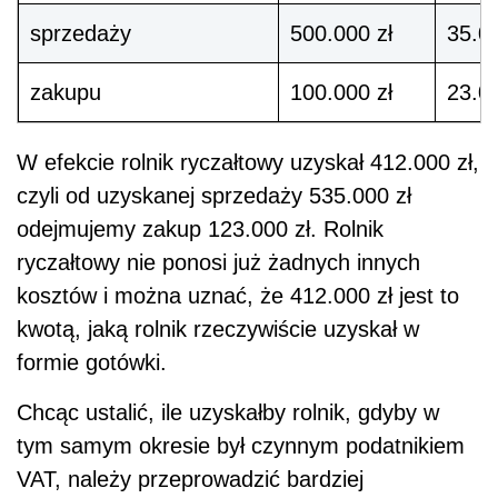
sprzedaży
500.000 zł
35.00
zakupu
100.000 zł
23.00
W efekcie rolnik ryczałtowy uzyskał 412.000 zł,
czyli od uzyskanej sprzedaży 535.000 zł
odejmujemy zakup 123.000 zł. Rolnik
ryczałtowy nie ponosi już żadnych innych
kosztów i można uznać, że 412.000 zł jest to
kwotą, jaką rolnik rzeczywiście uzyskał w
formie gotówki.
Chcąc ustalić, ile uzyskałby rolnik, gdyby w
tym samym okresie był czynnym podatnikiem
VAT, należy przeprowadzić bardziej