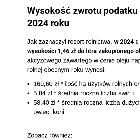
Wysokość zwrotu podatku 
2024 roku
w 2024 r
Jak zaznaczył resort rolnictwa,
wysokości 1,46 zł do litra zakupionego 
akcyzowego zawartego w cenie oleju n
rolnej obecnym roku wynosi:
160,60 zł * ilość ha użytków rolnych o
5,84 zł * średnia roczna liczba świń i
58,40 zł * średnia roczna liczba dużyc
owiec, koni
Zobacz również: