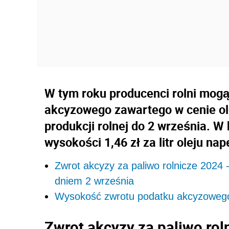
W tym roku producenci rolni mogą
akcyzowego zawartego w cenie o
produkcji rolnej do 2 września. W
wysokości 1,46 zł za litr oleju n
Zwrot akcyzy za paliwo rolnicze 2024 
dniem 2 września
Wysokość zwrotu podatku akcyzowego 
Zwrot akcyzy za paliwo rol