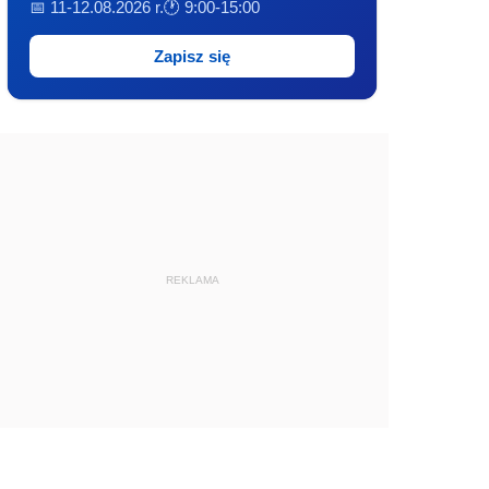
📅 11-12.08.2026 r.
🕐 9:00-15:00
Zapisz się
REKLAMA