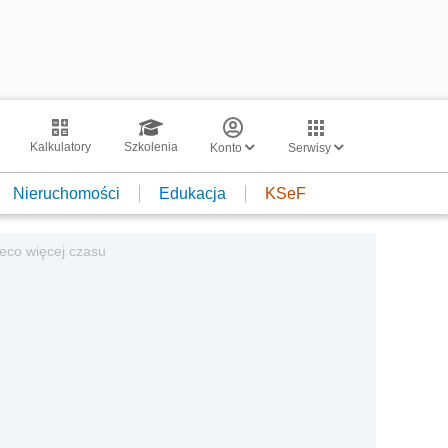
Kalkulatory
Szkolenia
Konto
Serwisy
Nieruchomości
Edukacja
KSeF
ieco więcej czasu