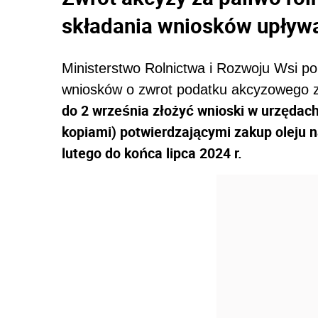
składania wniosków upływa
Ministerstwo Rolnictwa i Rozwoju Wsi p
wniosków o zwrot podatku akcyzowego za
do 2 września złożyć wnioski w urzędach
kopiami) potwierdzającymi zakup oleju n
lutego do końca lipca 2024 r.