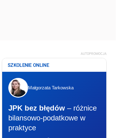
AUTOPROMOCJA
SZKOLENIE ONLINE
Małgorzata Tarkowska
JPK bez błędów
– różnice
bilansowo-podatkowe w
praktyce