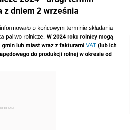
 z dniem 2 września
oinformowało o końcowym terminie składania
W 2024 roku rolnicy mogą
 paliwo rolnicze.
 gmin lub miast wraz z fakturami
(lub ich
VAT
apędowego do produkcji rolnej w okresie od
REKLAMA