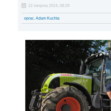
22 sierpnia 2024, 08:29
oprac. Adam Kuchta