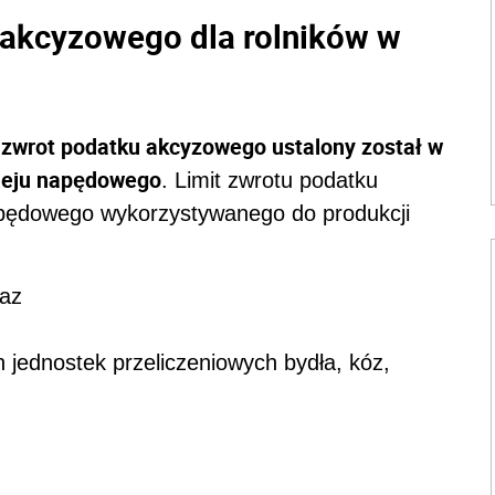
akcyzowego dla rolników w
. zwrot podatku akcyzowego ustalony został w
oleju napędowego
. Limit zwrotu podatku
apędowego wykorzystywanego do produkcji
raz
h jednostek przeliczeniowych bydła, kóz,