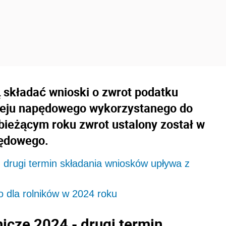
 składać wnioski o zwrot podatku
leju napędowego wykorzystanego do
 bieżącym roku zwrot ustalony został w
apędowego.
- drugi termin składania wniosków upływa z
dla rolników w 2024 roku
nicze 2024 - drugi termin