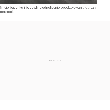
nicje budynku i budowli, ujednolicenie opodatkowania garaży
tterstock