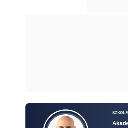
SZKOLE
Akade