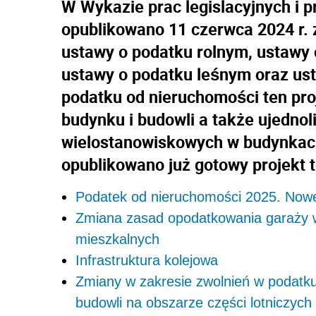
W Wykazie prac legislacyjnych i
opublikowano 11 czerwca 2024 r. 
ustawy o podatku rolnym, ustawy o
ustawy o podatku leśnym oraz ust
podatku od nieruchomości ten pro
budynku i budowli a także ujedno
wielostanowiskowych w budynkach
opublikowano już gotowy projekt te
Podatek od nieruchomości 2025. Nowe d
Zmiana zasad opodatkowania garaży 
mieszkalnych
Infrastruktura kolejowa
Zmiany w zakresie zwolnień w podatku
budowli na obszarze części lotniczych 