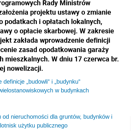
 programowych Rady Ministrów
założenia projektu ustawy o zmianie
 podatkach i opłatach lokalnych,
awy o opłacie skarbowej. W zakresie
jekt zakłada wprowadzenie definicji
licenie zasad opodatkowania garaży
 mieszkalnych. W dniu 17 czerwca br.
j nowelizacji.
efinicje „budowli” i „budynku”
wielostanowiskowych w budynkach
 od nieruchomości dla gruntów, budynków i
lotnisk użytku publicznego