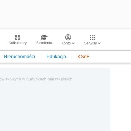
Kalkulatory
Szkolenia
Konto
Serwisy
Nieruchomości
Edukacja
KSeF
tanowiskowych w budynkach mieszkalnych