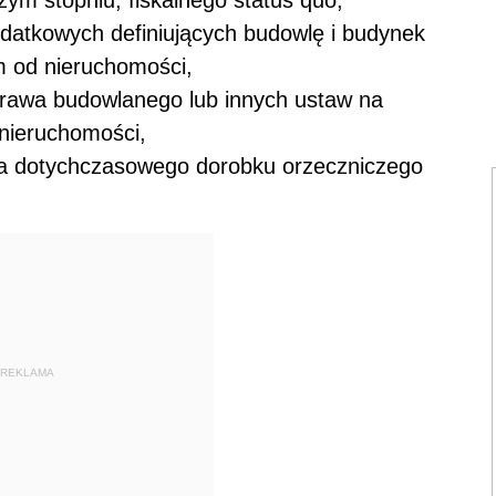
odatkowych definiujących budowlę i budynek
m od nieruchomości,
prawa budowlanego lub innych ustaw na
nieruchomości,
ia dotychczasowego dorobku orzeczniczego
REKLAMA