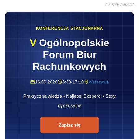
AUTOPROMOCJA
KONFERENCJA STACJONARNA
V
Ogólnopolskie
Forum Biur
Rachunkowych
16.09.2026
8:30-17:10
Warszawa
Praktyczna wiedza • Najlepsi Eksperci • Stoły
dyskusyjne
Zapisz się