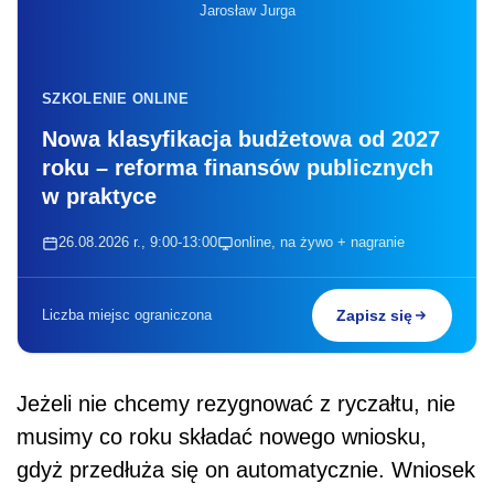
Jarosław Jurga
SZKOLENIE ONLINE
Nowa klasyfikacja budżetowa od 2027
roku – reforma finansów publicznych
w praktyce
26.08.2026 r., 9:00-13:00
online, na żywo + nagranie
Liczba miejsc ograniczona
Zapisz się
Jeżeli nie chcemy rezygnować z ryczałtu, nie
musimy co roku składać nowego wniosku,
gdyż przedłuża się on automatycznie. Wniosek