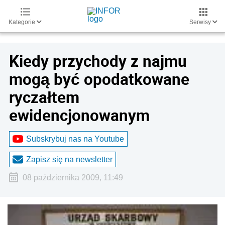
Kategorie
Serwisy
Kiedy przychody z najmu
mogą być opodatkowane
ryczałtem
ewidencjonowanym
Subskrybuj nas na Youtube
Zapisz się na newsletter
08 października 2009, 11:49