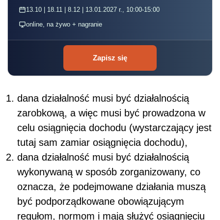
13.10 | 18.11 | 8.12 | 13.01.2027 r., 10:00-15:00
online, na żywo + nagranie
Zapisz się
dana działalność musi być działalnością
zarobkową, a więc musi być prowadzona w
celu osiągnięcia dochodu (wystarczający jest
tutaj sam zamiar osiągnięcia dochodu),
dana działalność musi być działalnością
wykonywaną w sposób zorganizowany, co
oznacza, że podejmowane działania muszą
być podporządkowane obowiązującym
regułom, normom i mają służyć osiągnięciu