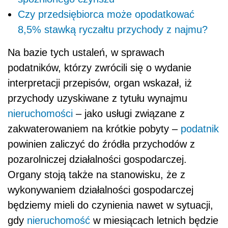
Czy przedsiębiorca może opodatkować
8,5% stawką ryczałtu przychody z najmu?
Na bazie tych ustaleń, w sprawach
podatników, którzy zwrócili się o wydanie
interpretacji przepisów, organ wskazał, iż
przychody uzyskiwane z tytułu wynajmu
nieruchomości
– jako usługi związane z
zakwaterowaniem na krótkie pobyty –
podatnik
powinien zaliczyć do źródła przychodów z
pozarolniczej działalności gospodarczej.
Organy stoją także na stanowisku, że z
wykonywaniem działalności gospodarczej
będziemy mieli do czynienia nawet w sytuacji,
gdy
nieruchomość
w miesiącach letnich będzie