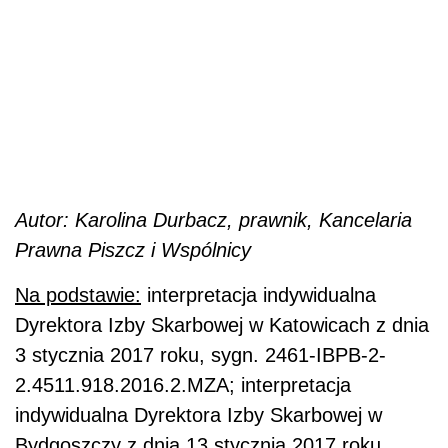
Autor: Karolina Durbacz, prawnik, Kancelaria
Prawna Piszcz i Wspólnicy
Na podstawie:
interpretacja indywidualna
Dyrektora Izby Skarbowej w Katowicach z dnia
3 stycznia 2017 roku, sygn. 2461-IBPB-2-
2.4511.918.2016.2.MZA; interpretacja
indywidualna Dyrektora Izby Skarbowej w
Bydgoszczy z dnia 13 stycznia 2017 roku,