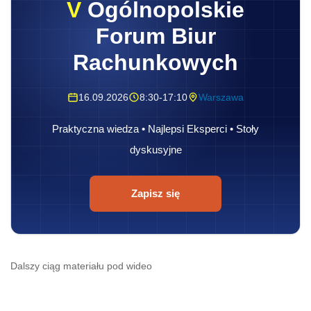
V
Ogólnopolskie
Forum Biur
Rachunkowych
16.09.2026
8:30-17:10
Warszawa
Praktyczna wiedza • Najlepsi Eksperci • Stoły
dyskusyjne
Zapisz się
Dalszy ciąg materiału pod wideo