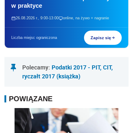
w praktyce
26.08.2026 r., 9:00-13:00
online, na żywo + nagranie
Liczba miejsc ograniczona
Zapisz się
Polecamy:
Podatki 2017 - PIT, CIT,
ryczałt 2017 (książka)
POWIĄZANE