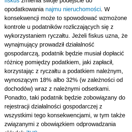
fiskus
zmienia swoje podejście do
opodatkowania
najmu nieruchomości
. W
konsekwencji może to spowodować wzmożone
kontrole u podatników rozliczających się z
wykorzystaniem ryczałtu. Jeżeli fiskus uzna, że
wynajmujący prowadził działalność
gospodarczą, podatnik będzie musiał dopłacić
różnicę pomiędzy podatkiem, jaki zapłacił,
korzystając z ryczałtu a podatkiem należnym,
wynoszącym 18% albo 32% (w zależności od
dochodów) wraz z należnymi odsetkami.
Ponadto, taki podatnik będzie zobowiązany do
rejestracji działalności gospodarczej z
wszystkimi tego konsekwencjami, w tym także
związanymi z obowiązkiem odprowadzania