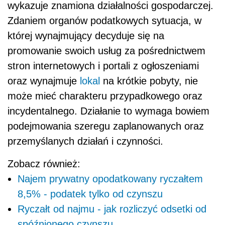
wykazuje znamiona działalności gospodarczej.
Zdaniem organów podatkowych sytuacja, w
której wynajmujący decyduje się na
promowanie swoich usług za pośrednictwem
stron internetowych i portali z ogłoszeniami
oraz wynajmuje
lokal
na krótkie pobyty, nie
może mieć charakteru przypadkowego oraz
incydentalnego. Działanie to wymaga bowiem
podejmowania szeregu zaplanowanych oraz
przemyślanych działań i czynności.
Zobacz również:
Najem prywatny opodatkowany ryczałtem
8,5% - podatek tylko od czynszu
Ryczałt od najmu - jak rozliczyć odsetki od
spóźnionego czynszu