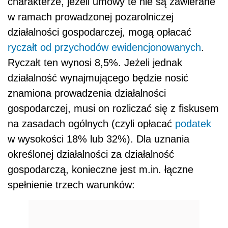
charakterze, jeżeli umowy te nie są zawierane
w ramach prowadzonej pozarolniczej
działalności gospodarczej, mogą opłacać
ryczałt od przychodów ewidencjonowanych
.
Ryczałt ten wynosi 8,5%. Jeżeli jednak
działalność wynajmującego będzie nosić
znamiona prowadzenia działalności
gospodarczej, musi on rozliczać się z fiskusem
na zasadach ogólnych (czyli opłacać
podatek
w wysokości 18% lub 32%). Dla uznania
określonej działalności za działalność
gospodarczą, konieczne jest m.in. łączne
spełnienie trzech warunków: