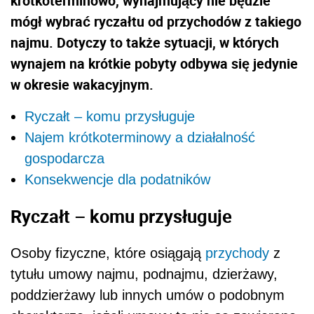
krótkoterminowo, wynajmujący nie będzie
mógł wybrać ryczałtu od przychodów z takiego
najmu. Dotyczy to także sytuacji, w których
wynajem na krótkie pobyty odbywa się jedynie
w okresie wakacyjnym.
Ryczałt – komu przysługuje
Najem krótkoterminowy a działalność
gospodarcza
Konsekwencje dla podatników
Ryczałt – komu przysługuje
Osoby fizyczne, które osiągają
przychody
z
tytułu umowy najmu, podnajmu, dzierżawy,
poddzierżawy lub innych umów o podobnym