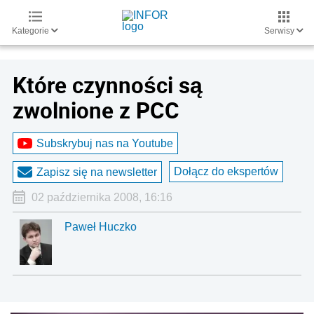
Kategorie
Serwisy
Które czynności są
zwolnione z PCC
Subskrybuj nas na Youtube
Dołącz do ekspertów
Zapisz się na newsletter
02 października 2008, 16:16
Paweł Huczko