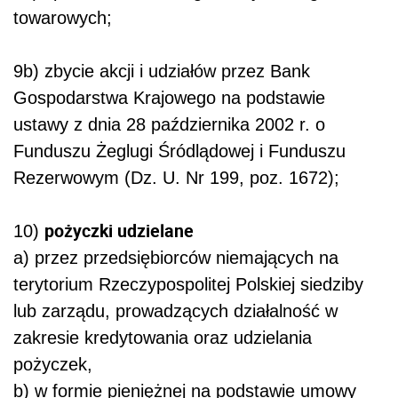
towarowych;
9b) zbycie akcji i udziałów przez Bank
Gospodarstwa Krajowego na podstawie
ustawy z dnia 28 października 2002 r. o
Funduszu Żeglugi Śródlądowej i Funduszu
Rezerwowym (Dz. U. Nr 199, poz. 1672);
pożyczki udzielane
10)
a) przez przedsiębiorców niemających na
terytorium Rzeczypospolitej Polskiej siedziby
lub zarządu, prowadzących działalność w
zakresie kredytowania oraz udzielania
pożyczek,
b) w formie pieniężnej na podstawie umowy