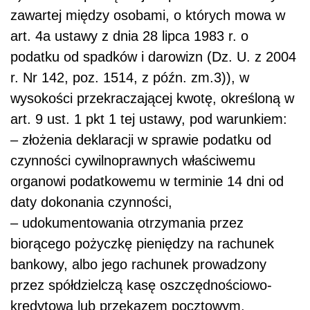
zawartej między osobami, o których mowa w
art. 4a ustawy z dnia 28 lipca 1983 r. o
podatku od spadków i darowizn (Dz. U. z 2004
r. Nr 142, poz. 1514, z późn. zm.3)), w
wysokości przekraczającej kwotę, określoną w
art. 9 ust. 1 pkt 1 tej ustawy, pod warunkiem:
– złożenia deklaracji w sprawie podatku od
czynności cywilnoprawnych właściwemu
organowi podatkowemu w terminie 14 dni od
daty dokonania czynności,
– udokumentowania otrzymania przez
biorącego pożyczkę pieniędzy na rachunek
bankowy, albo jego rachunek prowadzony
przez spółdzielczą kasę oszczędnościowo-
kredytową lub przekazem pocztowym,