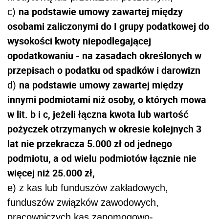
na podstawie umowy zawartej między
c)
osobami zaliczonymi do I grupy podatkowej do
wysokości kwoty niepodlegającej
opodatkowaniu - na zasadach określonych w
przepisach o podatku od spadków i darowizn
na podstawie umowy zawartej między
d)
innymi podmiotami niż osoby, o których mowa
w lit. b i c, jeżeli łączna kwota lub wartość
pożyczek otrzymanych w okresie kolejnych 3
lat nie przekracza 5.000 zł od jednego
podmiotu, a od wielu podmiotów łącznie nie
więcej niż 25.000 zł,
e) z kas lub funduszów zakładowych,
funduszów związków zawodowych,
pracowniczych kas zapomogowo-