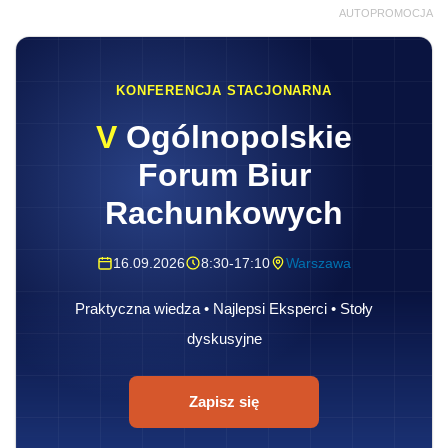
AUTOPROMOCJA
KONFERENCJA STACJONARNA
V
Ogólnopolskie
Forum Biur
Rachunkowych
16.09.2026
8:30-17:10
Warszawa
Praktyczna wiedza • Najlepsi Eksperci • Stoły
dyskusyjne
Zapisz się