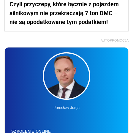
Czyli przyczepy, które łącznie z pojazdem
silnikowym nie przekraczają 7 ton DMC –
nie są opodatkowane tym podatkiem!
AUTOPROMOCJA
Jarosław Jurga
SZKOLENIE ONLINE