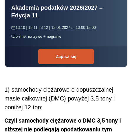
Akademia podatków 2026/2027 –
Edycja 11
13.10 | 18.11 | 8.12 | 13.01.2027 r., 10:00-15:00
online, na żywo + nagranie
Zapisz się
1) samochody ciężarowe o dopuszczalnej
masie całkowitej (DMC) powyżej 3,5 tony i
poniżej 12 ton;
Czyli samochody ciężarowe o DMC 3,5 tony i
niższej nie podlegają opodatkowaniu tym