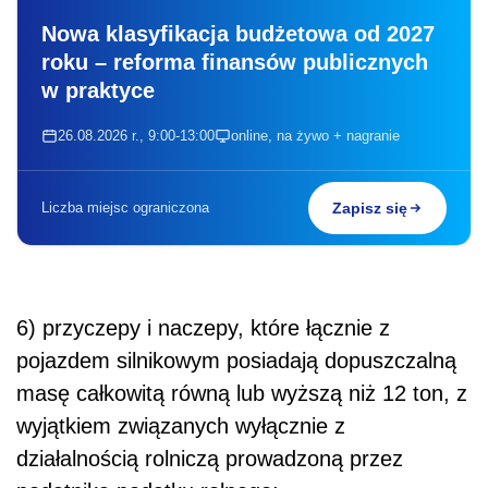
Nowa klasyfikacja budżetowa od 2027
roku – reforma finansów publicznych
w praktyce
26.08.2026 r., 9:00-13:00
online, na żywo + nagranie
Liczba miejsc ograniczona
Zapisz się
6) przyczepy i naczepy, które łącznie z
pojazdem silnikowym posiadają dopuszczalną
masę całkowitą równą lub wyższą niż 12 ton, z
wyjątkiem związanych wyłącznie z
działalnością rolniczą prowadzoną przez