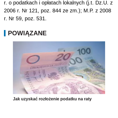
r. o podatkach i opłatach lokalnych (j.t. Dz.U. z
2006 r. Nr 121, poz. 844 ze zm.); M.P. z 2008
r. Nr 59, poz. 531.
POWIĄZANE
Jak uzyskać rozłożenie podatku na raty