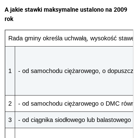
A jakie stawki maksymalne ustalono na 2009
rok
Rada gminy określa uchwałą, wysokość stawek
1
- od samochodu ciężarowego, o dopuszczalne
2
- od samochodu ciężarowego o DMC równej 
3
- od ciągnika siodłowego lub balastowego 