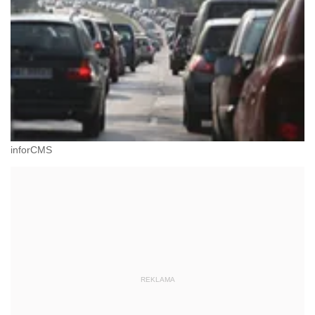
inforCMS