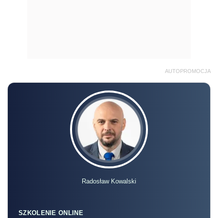
AUTOPROMOCJA
Radosław Kowalski
SZKOLENIE ONLINE