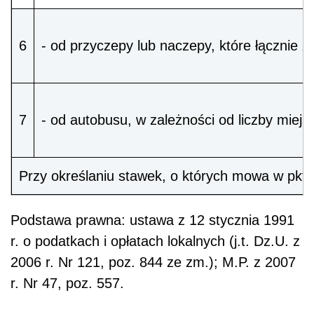
6
- od przyczepy lub naczepy, które łącznie 
7
- od autobusu, w zależności od liczby miejs
Przy określaniu stawek, o których mowa w pkt 1
Podstawa prawna: ustawa z 12 stycznia 1991
r. o podatkach i opłatach lokalnych (j.t. Dz.U. z
2006 r. Nr 121, poz. 844 ze zm.); M.P. z 2007
r. Nr 47, poz. 557.