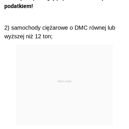
podatkiem!
2) samochody ciężarowe o DMC równej lub
wyższej niż 12 ton;
REKLAMA