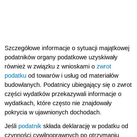
Szczegółowe informacje o sytuacji majątkowej
podatników organy podatkowe uzyskiwały
również w związku z wnioskami o
zwrot
podatku
od towarów i usług od materiałów
budowlanych. Podatnicy ubiegający się o zwrot
części wydatków przekazywali informacje o
wydatkach, które często nie znajdowały
pokrycia w ujawnionych dochodach.
Jeśli
podatnik
składa deklarację w podatku od
czynności cywilnoprawnych po otrzymaniu