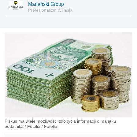
Mariański Group
Profesjonalizm & Pasja
Fiskus ma wiele możliwości zdobycia informacji o majątku
podatnika
/
Fotolia
/
Fotolia