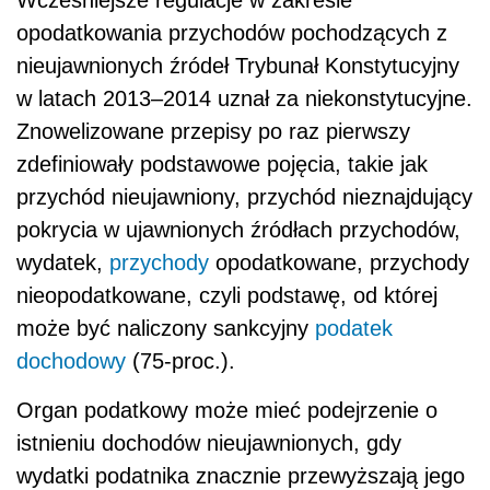
Wcześniejsze regulacje w zakresie
opodatkowania przychodów pochodzących z
nieujawnionych źródeł Trybunał Konstytucyjny
w latach 2013–2014 uznał za niekonstytucyjne.
Znowelizowane przepisy po raz pierwszy
zdefiniowały podstawowe pojęcia, takie jak
przychód nieujawniony, przychód nieznajdujący
pokrycia w ujawnionych źródłach przychodów,
wydatek,
przychody
opodatkowane, przychody
nieopodatkowane, czyli podstawę, od której
może być naliczony sankcyjny
podatek
dochodowy
(75-proc.).
Organ podatkowy może mieć podejrzenie o
istnieniu dochodów nieujawnionych, gdy
wydatki podatnika znacznie przewyższają jego