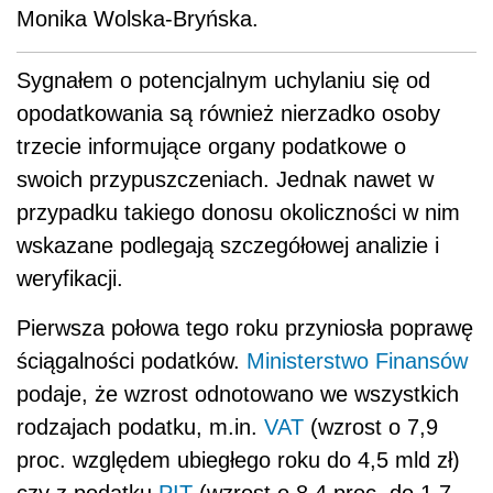
Monika Wolska-Bryńska.
Sygnałem o potencjalnym uchylaniu się od
opodatkowania są również nierzadko osoby
trzecie informujące organy podatkowe o
swoich przypuszczeniach. Jednak nawet w
przypadku takiego donosu okoliczności w nim
wskazane podlegają szczegółowej analizie i
weryfikacji.
Pierwsza połowa tego roku przyniosła poprawę
ściągalności podatków.
Ministerstwo Finansów
podaje, że wzrost odnotowano we wszystkich
rodzajach podatku, m.in.
VAT
(wzrost o 7,9
proc. względem ubiegłego roku do 4,5 mld zł)
czy z podatku
PIT
(wzrost o 8,4 proc. do 1,7