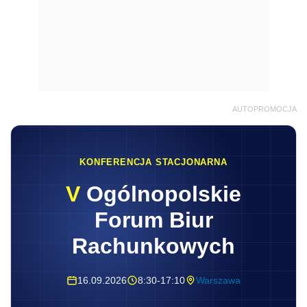
AUTOPROMOCJA
KONFERENCJA STACJONARNA
V
Ogólnopolskie
Forum Biur
Rachunkowych
16.09.2026
8:30-17:10
Warszawa