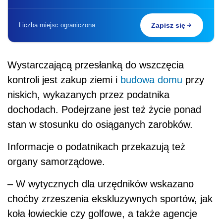
Liczba miejsc ograniczona
Zapisz się
Wystarczającą przesłanką do wszczęcia
kontroli jest zakup ziemi i
budowa domu
przy
niskich, wykazanych przez podatnika
dochodach. Podejrzane jest też życie ponad
stan w stosunku do osiąganych zarobków.
Informacje o podatnikach przekazują też
organy samorządowe.
– W wytycznych dla urzędników wskazano
choćby zrzeszenia ekskluzywnych sportów, jak
koła łowieckie czy golfowe, a także agencje