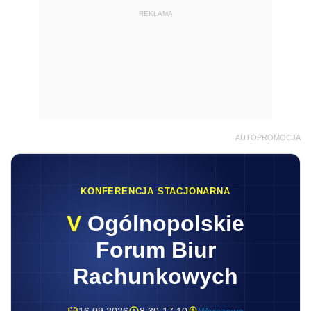
REKLAMA
AUTOPROMOCJA
KONFERENCJA STACJONARNA
V
Ogólnopolskie
Forum Biur
Rachunkowych
16.09.2026
8:30-17:10
Warszawa