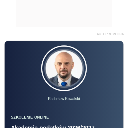
AUTOPROMOCJA
Radosław Kowalski
SZKOLENIE ONLINE
Akademia podatków 2026/2027 –