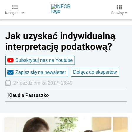
Kategorie
Serwisy
Jak uzyskać indywidualną
interpretację podatkową?
Subskrybuj nas na Youtube
Dołącz do ekspertów
Zapisz się na newsletter
27 października 2017, 13:49
Klaudia Pastuszko