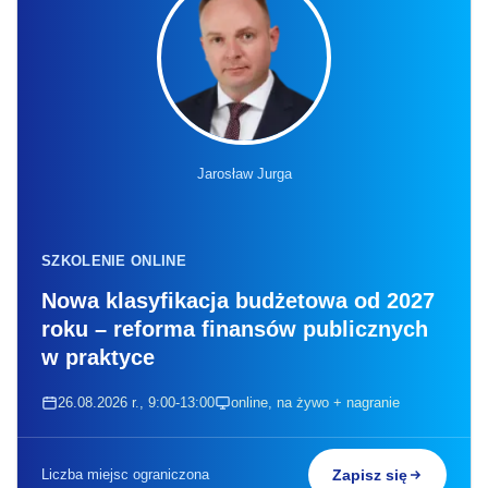
Jarosław Jurga
SZKOLENIE ONLINE
Nowa klasyfikacja budżetowa od 2027
roku – reforma finansów publicznych
w praktyce
26.08.2026 r., 9:00-13:00
online, na żywo + nagranie
Liczba miejsc ograniczona
Zapisz się