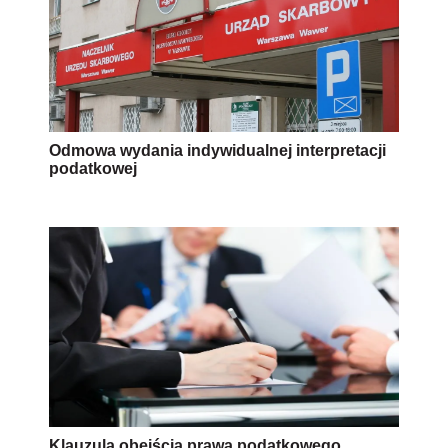
Odmowa wydania indywidualnej interpretacji
podatkowej
Klauzula obejścia prawa podatkowego